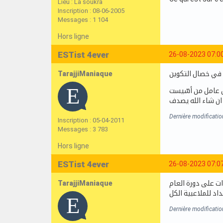
Lieu : La soukra
Inscription : 08-06-2005
Messages : 1 104
Hors ligne
ESTist 4ever
26-08-2023 07:0
TarajjiManiaque
 في خصال التكوين
 عامل من أسّيست
ان شاء الله يصدف
Dernière modificati
Inscription : 05-04-2011
Messages : 3 783
Hors ligne
ESTist 4ever
26-08-2023 07:0
TarajjiManiaque
ت على دورة العام
اد للملاعبية الكل
Dernière modificati