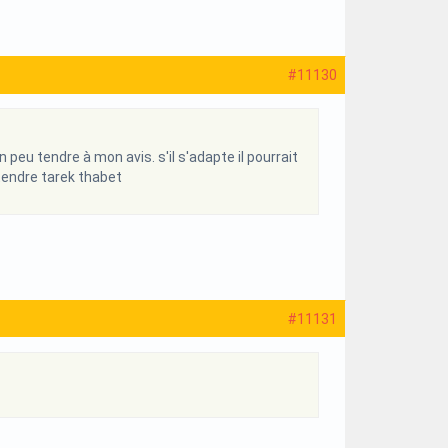
#11130
 peu tendre à mon avis. s'il s'adapte il pourrait
tendre tarek thabet
#11131