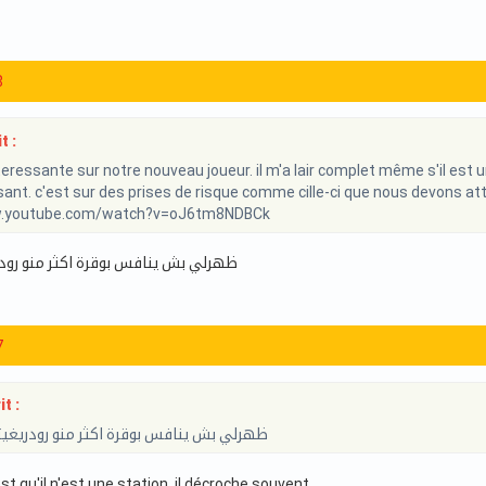
8
t :
eressante sur notre nouveau joueur. il m'a lair complet même s'il est un
sant. c'est sur des prises de risque comme cille-ci que nous devons at
w.youtube.com/watch?v=oJ6tm8NDBCk
ظهرلي بش ينافس بوقرة اكثر منو رودريغ
7
t :
ظهرلي بش ينافس بوقرة اكثر منو رودريغيز و
est qu'il n'est une station. il décroche souvent