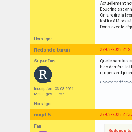
Actuellement nou
Bougrine est ann
On a retiré la li
Koffi a été résilié
Donc, avec le dép
Hors ligne
Redondo taraji
27-08-2023 21:2
Super Fan
Quelle sera la si
bien derrière l'
qui peuvent joue
Dernière modificatio
Inscription : 03-08-2021
Messages : 1 767
Hors ligne
majdi5
27-08-2023 21:3
Fan
Redondo tara