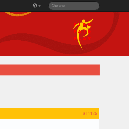
#11126