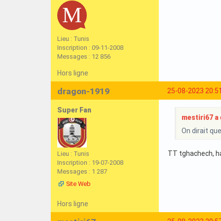
Lieu : Tunis
Inscription : 09-11-2008
Messages : 12 856
Hors ligne
dragon-1919
25-08-2023 20:5
Super Fan
mestiri67 a é
On dirait qu
TT tghachech, h
Lieu : Tunis
Inscription : 19-07-2008
Messages : 1 287
Site Web
Hors ligne