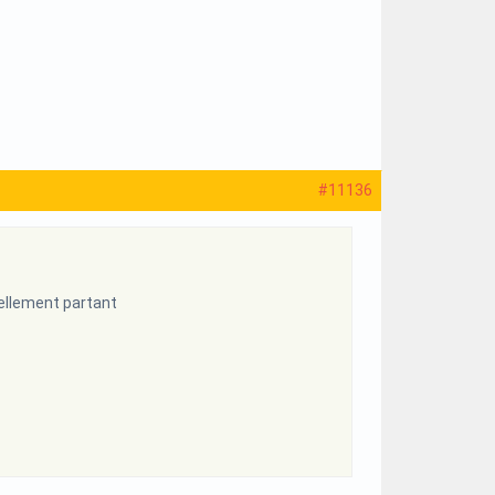
#11136
iellement partant