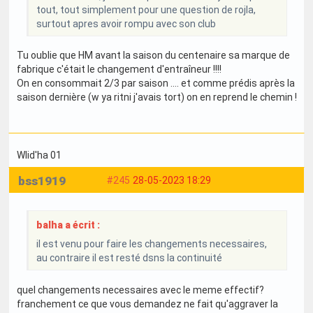
tout, tout simplement pour une question de rojla,
surtout apres avoir rompu avec son club
Tu oublie que HM avant la saison du centenaire sa marque de
fabrique c'était le changement d'entraîneur !!!!
On en consommait 2/3 par saison .... et comme prédis après la
saison dernière (w ya ritni j'avais tort) on en reprend le chemin !
Wlid'ha 01
bss1919
#245
28-05-2023 18:29
balha a écrit :
il est venu pour faire les changements necessaires,
au contraire il est resté dsns la continuité
quel changements necessaires avec le meme effectif?
franchement ce que vous demandez ne fait qu'aggraver la