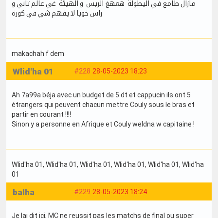
مازال طامع في اليطولة هعهغ الريس و الهيئة غي عالم تاني و
راس خويا لا يفهم شي في كورة
makachah f dem
Wlid'ha 01
#228
28-05-2023 18:23
Ah 7a99a béja avec un budget de 5 dt et cappucin ils ont 5
étrangers qui peuvent chacun mettre Couly sous le bras et
partir en courant !!!!
Sinon y a personne en Afrique et Couly weldna w capitaine !
Wlid'ha 01
, Wlid'ha 01
, Wlid'ha 01
, Wlid'ha 01
, Wlid'ha 01
, Wlid'ha
01
balha
#229
28-05-2023 18:24
Je lai dit ici, MC ne reussit pas les matchs de final ou super