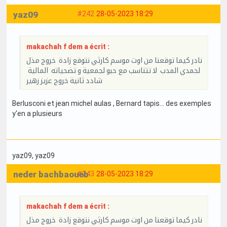
yaz09
#242
28-05-2023 18:29
makachah f dem a écrit :
نادر كيما توقعنا من اوت موسم كارثي نتوقع زادة خروج مذل
لحمدي المدب لا تتناسب مع حبو لجمعية و تضحياته المالية
شادد ثانية خروج عزيز زهير
Berlusconi et jean michel aulas , Bernard tapis... des exemples
y'en a plusieurs
yaz09
, yaz09
neder bachbaoueb
#243
28-05-2023 18:29
makachah f dem a écrit :
نادر كيما توقعنا من اوت موسم كارثي نتوقع زادة خروج مذل