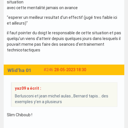
situation
avec cette mentalité jamais on avance
"esperer un meilleur resultat d'un effectif (jugé tres faible ici
et ailleurs)"
il faut pointer du doigt le responsable de cette situation et pas
quelqu'un viens d'atterir depuis quelques jours dans lesquels il
pouvait meme pas faire des seances d'entrainement
technicotactiques
Wlid'ha 01
#246
28-05-2023 18:30
yaz09 a écrit :
Berlusconi et jean michel aulas , Bernard tapis... des
exemples y'en a plusieurs
Slim Chiboub !