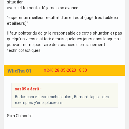
situation
avec cette mentalité jamais on avance
"esperer un meilleur resultat d'un effectif (jugé tres faible ici
et ailleurs)"
il faut pointer du doigt le responsable de cette situation et pas
quelqu'un viens d'atterir depuis quelques jours dans lesquels il
pouvait meme pas faire des seances d'entrainement
technicotactiques
Wlid'ha 01
#246
28-05-2023 18:30
yaz09 a écrit :
Berlusconi et jean michel aulas , Bernard tapis... des
exemples y'en a plusieurs
Slim Chiboub !