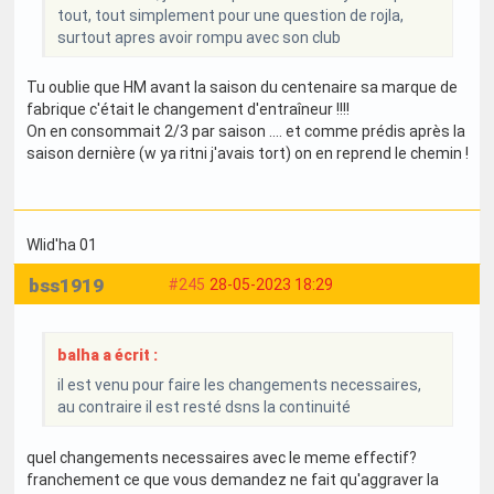
tout, tout simplement pour une question de rojla,
surtout apres avoir rompu avec son club
Tu oublie que HM avant la saison du centenaire sa marque de
fabrique c'était le changement d'entraîneur !!!!
On en consommait 2/3 par saison .... et comme prédis après la
saison dernière (w ya ritni j'avais tort) on en reprend le chemin !
Wlid'ha 01
bss1919
#245
28-05-2023 18:29
balha a écrit :
il est venu pour faire les changements necessaires,
au contraire il est resté dsns la continuité
quel changements necessaires avec le meme effectif?
franchement ce que vous demandez ne fait qu'aggraver la