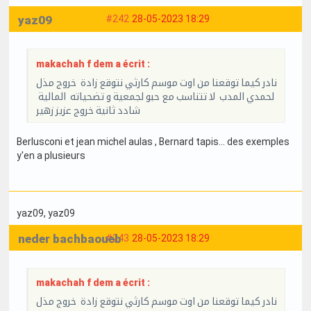
yaz09
#242
28-05-2023 18:29
makachah f dem a écrit :
نادر كيما توقعنا من اوت موسم كارثي نتوقع زادة خروج مذل
لحمدي المدب لا تتناسب مع حبو لجمعية و تضحياته المالية
شادد ثانية خروج عزيز زهير
Berlusconi et jean michel aulas , Bernard tapis... des exemples
y'en a plusieurs
yaz09
, yaz09
neder bachbaoueb
#243
28-05-2023 18:29
makachah f dem a écrit :
نادر كيما توقعنا من اوت موسم كارثي نتوقع زادة خروج مذل