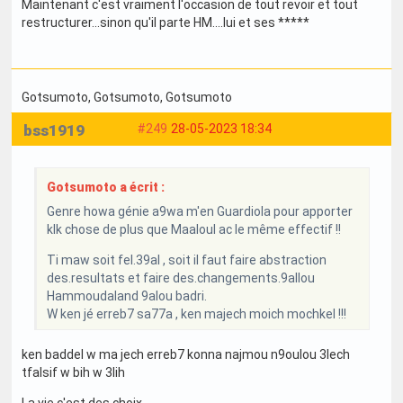
Maintenant c'est vraiment l'occasion de tout revoir et tout
restructurer...sinon qu'il parte HM....lui et ses *****
Gotsumoto
, Gotsumoto
, Gotsumoto
bss1919
#249
28-05-2023 18:34
Gotsumoto a écrit :
Genre howa génie a9wa m'en Guardiola pour apporter
klk chose de plus que Maaloul ac le même effectif !!
Ti maw soit fel.39al , soit il faut faire abstraction
des.resultats et faire des.changements.9allou
Hammoudaland 9alou badri.
W ken jé erreb7 sa77a , ken majech moich mochkel !!!
ken baddel w ma jech erreb7 konna najmou n9oulou 3lech
tfalsif w bih w 3lih