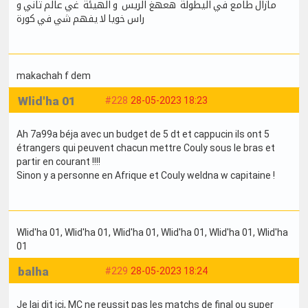
مازال طامع في اليطولة هعهغ الريس و الهيئة غي عالم تاني و
راس خويا لا يفهم شي في كورة
makachah f dem
Wlid'ha 01
#228
28-05-2023 18:23
Ah 7a99a béja avec un budget de 5 dt et cappucin ils ont 5
étrangers qui peuvent chacun mettre Couly sous le bras et
partir en courant !!!!
Sinon y a personne en Afrique et Couly weldna w capitaine !
Wlid'ha 01
, Wlid'ha 01
, Wlid'ha 01
, Wlid'ha 01
, Wlid'ha 01
, Wlid'ha
01
balha
#229
28-05-2023 18:24
Je lai dit ici, MC ne reussit pas les matchs de final ou super