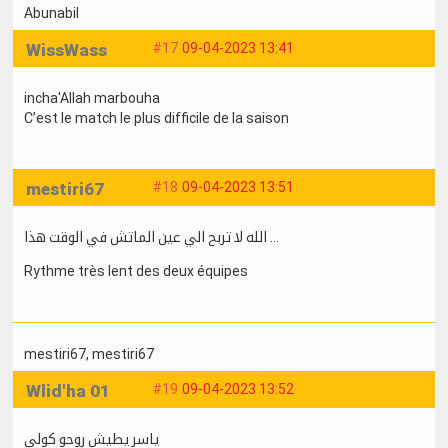
Abunabil
WissWass
#17
09-04-2023 13:41
incha'Allah marbouha
C’est le match le plus difficile de la saison
mestiri67
#18
09-04-2023 13:51
الله لا تربح الي عين الماتش في الوقت هذا …
Rythme très lent des deux équipes
mestiri67
, mestiri67
Wlid'ha 01
#19
09-04-2023 13:52
ياسر يطيش روحو كولي