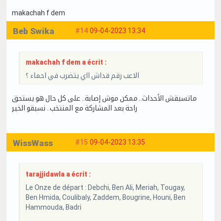
makachah f dem
Beb Swika
#14
09-04-2023 13:34
makachah f dem a écrit :
الاعب رقم قداش ااي يتضرب في احماء ؟
ماتسبقش الأحداث.. ممكن موش إصابة.. على كل حال هو يستحق
راحة بعد المشاركة مع المنتخب.. نسبقو الخير
WissWass
#15
09-04-2023 13:35
tarajjidawla a écrit :
Le Onze de départ : Debchi, Ben Ali, Meriah, Tougay,
Ben Hmida, Coulibaly, Zaddem, Bougrine, Houni, Ben
Hammouda, Badri