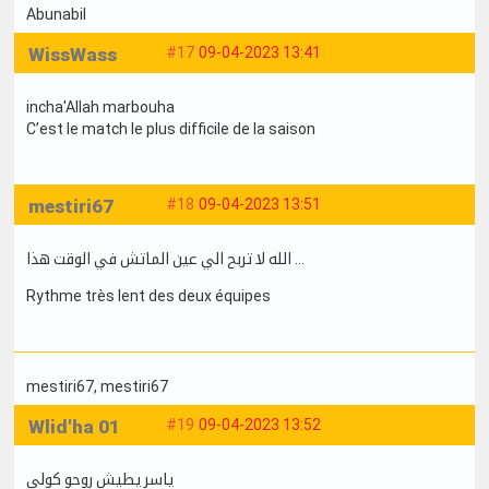
Abunabil
WissWass
#17
09-04-2023 13:41
incha'Allah marbouha
C’est le match le plus difficile de la saison
mestiri67
#18
09-04-2023 13:51
الله لا تربح الي عين الماتش في الوقت هذا …
Rythme très lent des deux équipes
mestiri67
, mestiri67
Wlid'ha 01
#19
09-04-2023 13:52
ياسر يطيش روحو كولي