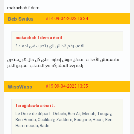
makachah f dem
Beb Swika
#14
09-04-2023 13:34
makachah f dem a écrit :
الاعب رقم قداش ااي يتضرب في احماء ؟
ماتسبقش الأحداث.. ممكن موش إصابة.. على كل حال هو يستحق
راحة بعد المشاركة مع المنتخب.. نسبقو الخير
WissWass
#15
09-04-2023 13:35
tarajjidawla a écrit :
Le Onze de départ : Debchi, Ben Ali, Meriah, Tougay,
Ben Hmida, Coulibaly, Zaddem, Bougrine, Houni, Ben
Hammouda, Badri