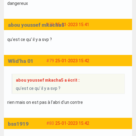
dangereux
abou youssef mkacha5
#78
25-01-2023 15:41
qu'est ce qu' il y a svp ?
Wlid'ha 01
#79
25-01-2023 15:42
abou youssef mkacha5 a écrit :
qu'est ce qu' il y a svp ?
rien mais on est pas à l'abri d'un contre
bss1919
#80
25-01-2023 15:42