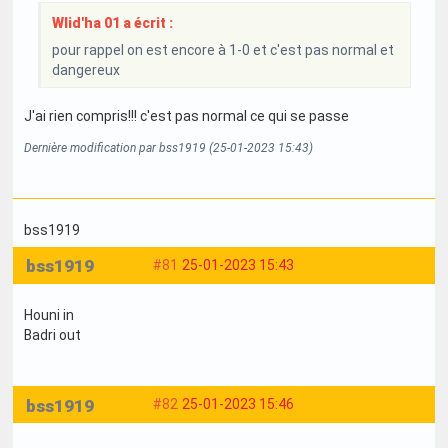
Wlid'ha 01 a écrit :
pour rappel on est encore à 1-0 et c'est pas normal et
dangereux
J'ai rien compris!!! c'est pas normal ce qui se passe
Dernière modification par bss1919 (25-01-2023 15:43)
bss1919
bss1919
#81
25-01-2023 15:43
Houni in
Badri out
bss1919
#82
25-01-2023 15:46