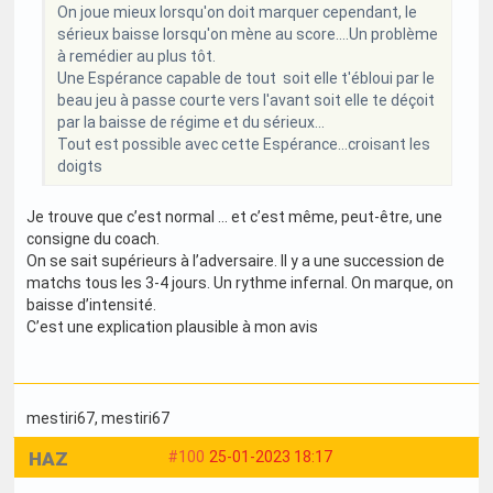
On joue mieux lorsqu'on doit marquer cependant, le
sérieux baisse lorsqu'on mène au score....Un problème
à remédier au plus tôt.
Une Espérance capable de tout soit elle t'ébloui par le
beau jeu à passe courte vers l'avant soit elle te déçoit
par la baisse de régime et du sérieux...
Tout est possible avec cette Espérance...croisant les
doigts
Je trouve que c’est normal … et c’est même, peut-être, une
consigne du coach.
On se sait supérieurs à l’adversaire. Il y a une succession de
matchs tous les 3-4 jours. Un rythme infernal. On marque, on
baisse d’intensité.
C’est une explication plausible à mon avis
mestiri67
, mestiri67
HAZ
#100
25-01-2023 18:17