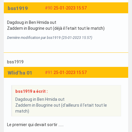
bss1919
#90
25-01-2023 15:57
Dagdoug in Ben Hmida out
Zaddem in Bougrine out (déjà il l'etait tout le match)
Dernière modification par bss1919 (25-01-2023 15:57)
bss1919
Wlid'ha 01
#91
25-01-2023 15:57
bss1919 a écrit :
Dagdoug in Ben Hmida out
Zaddem in Bougrine out (d'ailleurs il l'etait tout le
match)
Le premier qui devait sortir ......