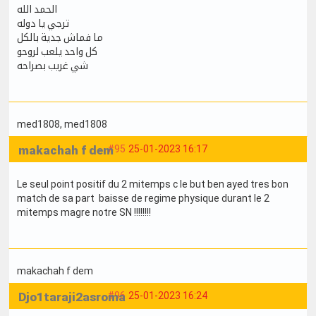
الحمد الله
ترجي يا دوله
ما فماش جدية بالكل
كل واحد يلعب لروحو
شي غريب بصراحه
med1808
, med1808
makachah f dem
#95
25-01-2023 16:17
Le seul point positif du 2 mitemps c le but ben ayed tres bon
match de sa part baisse de regime physique durant le 2
mitemps magre notre SN !!!!!!!!
makachah f dem
Djo1taraji2asroma
#96
25-01-2023 16:24