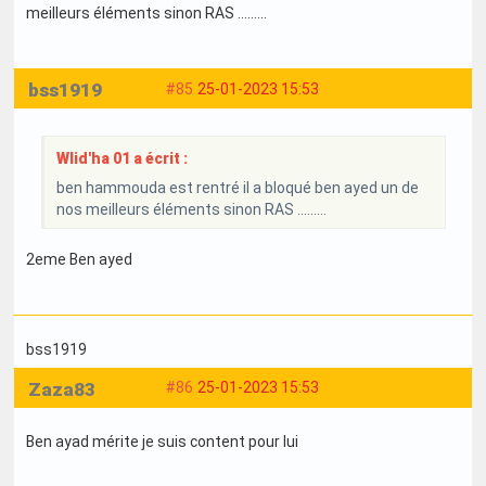
meilleurs éléments sinon RAS .........
bss1919
#85
25-01-2023 15:53
Wlid'ha 01 a écrit :
ben hammouda est rentré il a bloqué ben ayed un de
nos meilleurs éléments sinon RAS .........
2eme Ben ayed
bss1919
Zaza83
#86
25-01-2023 15:53
Ben ayad mérite je suis content pour lui