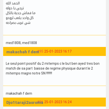
الحمد الله
ترجي يا دوله
ما فماش جدية بالكل
كل واحد يلعب لروحو
شي غريب بصراحه
med1808
, med1808
makachah f dem
#95
25-01-2023 16:17
Le seul point positif du 2 mitemps c le but ben ayed tres bon
match de sa part baisse de regime physique durant le 2
mitemps magre notre SN !!!!!!!!
makachah f dem
Djo1taraji2asroma
#96
25-01-2023 16:24