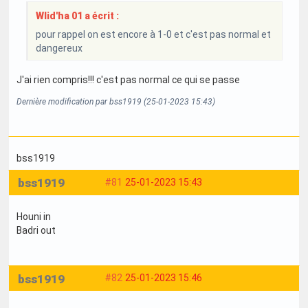
Wlid'ha 01 a écrit :
pour rappel on est encore à 1-0 et c'est pas normal et
dangereux
J'ai rien compris!!! c'est pas normal ce qui se passe
Dernière modification par bss1919 (25-01-2023 15:43)
bss1919
bss1919
#81
25-01-2023 15:43
Houni in
Badri out
bss1919
#82
25-01-2023 15:46