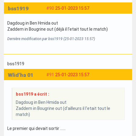
bss1919
#90
25-01-2023 15:57
Dagdoug in Ben Hmida out
Zaddem in Bougrine out (déjà il l'etait tout le match)
Dernière modification par bss1919 (25-01-2023 15:57)
bss1919
Wlid'ha 01
#91
25-01-2023 15:57
bss1919 a écrit :
Dagdoug in Ben Hmida out
Zaddem in Bougrine out (d'ailleurs il l'etait tout le
match)
Le premier qui devait sortir ......