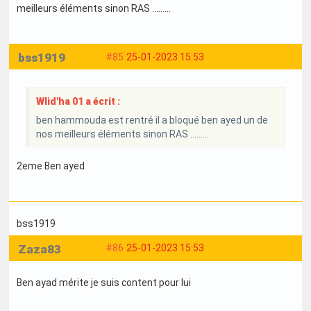
meilleurs éléments sinon RAS .........
bss1919
#85
25-01-2023 15:53
Wlid'ha 01 a écrit :
ben hammouda est rentré il a bloqué ben ayed un de
nos meilleurs éléments sinon RAS .........
2eme Ben ayed
bss1919
Zaza83
#86
25-01-2023 15:53
Ben ayad mérite je suis content pour lui