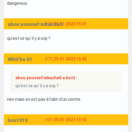
dangereux
abou youssef mkacha5
#78
25-01-2023 15:41
qu'est ce qu' il y a svp ?
Wlid'ha 01
#79
25-01-2023 15:42
abou youssef mkacha5 a écrit :
qu'est ce qu' il y a svp ?
rien mais on est pas à l'abri d'un contre
bss1919
#80
25-01-2023 15:42