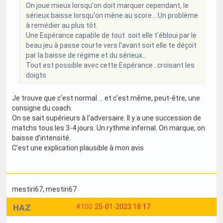
On joue mieux lorsqu'on doit marquer cependant, le
sérieux baisse lorsqu'on mène au score....Un problème
à remédier au plus tôt.
Une Espérance capable de tout soit elle t'ébloui par le
beau jeu à passe courte vers l'avant soit elle te déçoit
par la baisse de régime et du sérieux...
Tout est possible avec cette Espérance...croisant les
doigts
Je trouve que c’est normal … et c’est même, peut-être, une
consigne du coach.
On se sait supérieurs à l’adversaire. Il y a une succession de
matchs tous les 3-4 jours. Un rythme infernal. On marque, on
baisse d’intensité.
C’est une explication plausible à mon avis
mestiri67
, mestiri67
HAZ
#100
25-01-2023 18:17