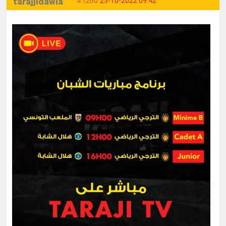
tarajjidawla
#1260
23-10-2022 09:42