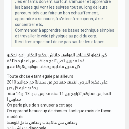
, les enfants doivent surtout s'amuser et apprendre
les bases qui vont les suivres tout au long de leurs
parcours tels que faire un bon echauffement,
apprendre à se nourir, à s'etirer,à recuperer, à se
concentrer etc,
Commencer à apprendre les bases technique simples
et travailler le volet physique au poid du corp.
Il est tres important de ne pas sauter les etapes
كي نقولو اكتشاف المواهب ماناش نحكيو للاكابر راهو نحكيو
فما مدربين تجي تلوج مواهب من اعمار مختلفة
كل ممرن ماذابيه يخطف موهبة يهزها عندو
Toute chose etant egale par ailleurs
على فكرة الترجي انتدبت مهاجم من سليانة من مواليد 2010
يحكيو عليه كل خير
المدارس عمارهم تتراوح بين 11 سنة مدارس ب و 13 و 14 سنة
مدارس أ
On parle plus de s amuser a cet age
On apprend beaucoup de choses tactique mais de façon
modérée
وقتاش تحل عالاجناب وقتاش تدخل للوسط
وقتاش تلوج diagonale