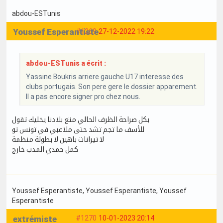
abdou-ESTunis
Youssef Esperantiste
#1269
27-12-2022 19:22
abdou-ESTunis a écrit :
Yassine Boukris arriere gauche U17 interesse des
clubs portugais. Son pere gere le dossier apparement.
Il a pas encore signer pro chez nous.
بكل صراحة الظرف الحالي متع بلادنا يخليك تقول
للأسف ما تجم تشد حتى ملاعبي في تونس تو
لا تيرانات باهين لا بطولة منظمة
كمل حمدي المدب خارج
Youssef Esperantiste
, Youssef Esperantiste
, Youssef
Esperantiste
extrémiste
#1270
10-01-2023 20:14