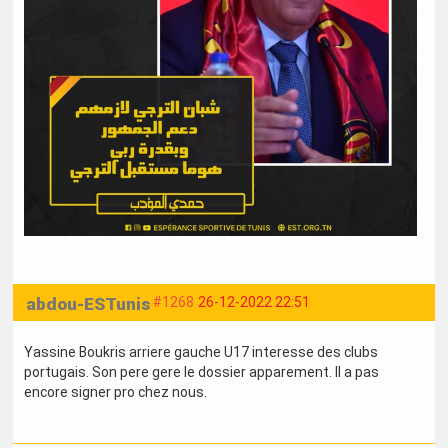
abdou-ESTunis
#1268
26-12-2022 22:51
Yassine Boukris arriere gauche U17 interesse des clubs
portugais. Son pere gere le dossier apparement. Il a pas
encore signer pro chez nous.