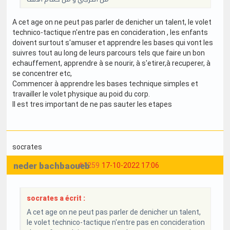
A cet age on ne peut pas parler de denicher un talent, le volet
technico-tactique n'entre pas en concideration , les enfants
doivent surtout s'amuser et apprendre les bases qui vont les
suivres tout au long de leurs parcours tels que faire un bon
echauffement, apprendre à se nourir, à s'etirer,à recuperer, à
se concentrer etc,
Commencer à apprendre les bases technique simples et
travailler le volet physique au poid du corp.
Il est tres important de ne pas sauter les etapes
socrates
neder bachbaoueb
#1259
17-10-2022 17:06
socrates a écrit :
A cet age on ne peut pas parler de denicher un talent,
le volet technico-tactique n'entre pas en concideration