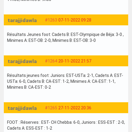
tarajjidawla
#1263
07-11-2022 09:28
Résultats Jeunes foot: Cadets B: EST-Olympique de Béja: 3-0 ,
Minimes A: EST-OB: 2-0, Minimes B: EST-OB: 3-0
tarajjidawla
#1264
20-11-2022 21:57
Résultats jeunes foot: Juniors: EST-USTa: 2-1, Cadets A: EST-
USTa: 6-0, Cadets B: CA-EST: 1-2, Minimes A: CA-EST: 1-1,
Minimes B: CA-EST: 0-2
tarajjidawla
#1265
27-11-2022 20:36
FOOT : Réserves : EST- CH Chebba: 6-0, Juniors : ESS-EST : 2-0,
Cadets A: ESS-EST : 1-2