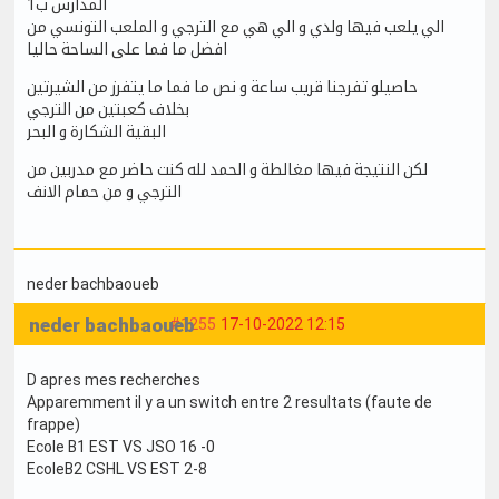
المدارس ب1
الي يلعب فيها ولدي و الي هي مع الترجي و الملعب التونسي من
افضل ما فما على الساحة حاليا
حاصيلو تفرجنا قريب ساعة و نص ما فما ما يتفرز من الشيرتين
بخلاف كعبتين من الترجي
البقية الشكارة و البحر
لكن النتيجة فيها مغالطة و الحمد لله كنت حاضر مع مدربين من
الترجي و من حمام الانف
neder bachbaoueb
neder bachbaoueb
#1255
17-10-2022 12:15
D apres mes recherches
Apparemment il y a un switch entre 2 resultats (faute de
frappe)
Ecole B1 EST VS JSO 16 -0
EcoleB2 CSHL VS EST 2-8