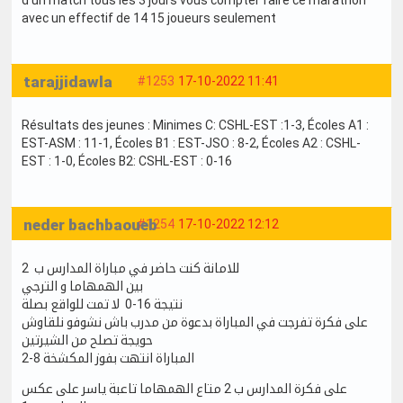
d'un match tous les 3 jours vous compter faire ce marathon
avec un effectif de 14 15 joueurs seulement
tarajjidawla
#1253
17-10-2022 11:41
Résultats des jeunes : Minimes C: CSHL-EST :1-3, Écoles A1 :
EST-ASM : 11-1, Écoles B1 : EST-JSO : 8-2, Écoles A2 : CSHL-
EST : 1-0, Écoles B2: CSHL-EST : 0-16
neder bachbaoueb
#1254
17-10-2022 12:12
للامانة كنت حاضر في مباراة المدارس ب 2
بين الهمهاما و الترجي
نتيجة 16-0 لا تمت للواقع بصلة
على فكرة تفرجت في المباراة بدعوة من مدرب باش نشوفو نلقاوش
حويجة تصلح من الشيرتين
المباراة انتهت بفوز المكشخة 8-2
على فكرة المدارس ب 2 متاع الهمهاما تاعبة ياسر على عكس