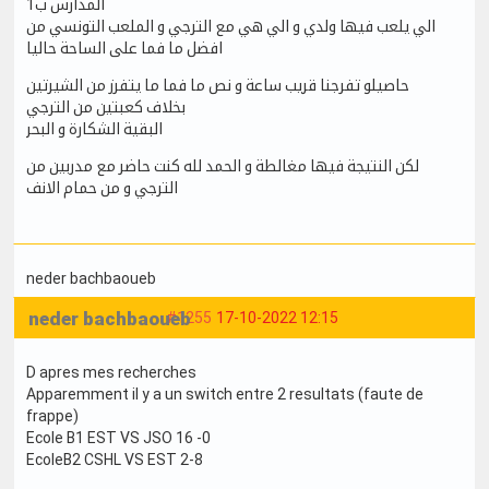
المدارس ب1
الي يلعب فيها ولدي و الي هي مع الترجي و الملعب التونسي من
افضل ما فما على الساحة حاليا
حاصيلو تفرجنا قريب ساعة و نص ما فما ما يتفرز من الشيرتين
بخلاف كعبتين من الترجي
البقية الشكارة و البحر
لكن النتيجة فيها مغالطة و الحمد لله كنت حاضر مع مدربين من
الترجي و من حمام الانف
neder bachbaoueb
neder bachbaoueb
#1255
17-10-2022 12:15
D apres mes recherches
Apparemment il y a un switch entre 2 resultats (faute de
frappe)
Ecole B1 EST VS JSO 16 -0
EcoleB2 CSHL VS EST 2-8