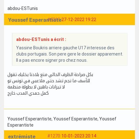
abdou-ESTunis
Youssef Esperantiste
#1269
27-12-2022 19:22
abdou-ESTunis a écrit :
Yassine Boukris arriere gauche U17 interesse des
clubs portugais. Son pere gere le dossier apparement.
Il a pas encore signer pro chez nous.
بكل صراحة الظرف الحالي متع بلادنا يخليك تقول
للأسف ما تجم تشد حتى ملاعبي في تونس تو
لا تيرانات باهين لا بطولة منظمة
كمل حمدي المدب خارج
Youssef Esperantiste
, Youssef Esperantiste
, Youssef
Esperantiste
extrémiste
#1270
10-01-2023 20:14