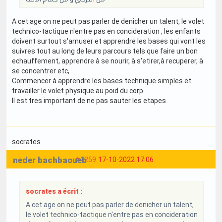
A cet age on ne peut pas parler de denicher un talent, le volet
technico-tactique n'entre pas en concideration , les enfants
doivent surtout s'amuser et apprendre les bases qui vont les
suivres tout au long de leurs parcours tels que faire un bon
echauffement, apprendre à se nourir, à s'etirer,à recuperer, à
se concentrer etc,
Commencer à apprendre les bases technique simples et
travailler le volet physique au poid du corp.
Il est tres important de ne pas sauter les etapes
socrates
neder bachbaoueb
#1259
17-10-2022 17:06
socrates a écrit :
A cet age on ne peut pas parler de denicher un talent,
le volet technico-tactique n'entre pas en concideration