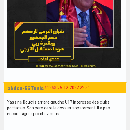
abdou-ESTunis
#1268
26-12-2022 22:51
Yassine Boukris arriere gauche U17 interesse des clubs
portugais. Son pere gere le dossier apparement. Il a pas
encore signer pro chez nous.