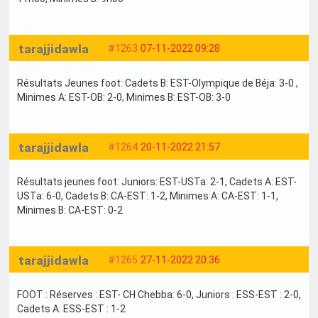
tarajjidawla
#1263
07-11-2022 09:28
Résultats Jeunes foot: Cadets B: EST-Olympique de Béja: 3-0 ,
Minimes A: EST-OB: 2-0, Minimes B: EST-OB: 3-0
tarajjidawla
#1264
20-11-2022 21:57
Résultats jeunes foot: Juniors: EST-USTa: 2-1, Cadets A: EST-
USTa: 6-0, Cadets B: CA-EST: 1-2, Minimes A: CA-EST: 1-1,
Minimes B: CA-EST: 0-2
tarajjidawla
#1265
27-11-2022 20:36
FOOT : Réserves : EST- CH Chebba: 6-0, Juniors : ESS-EST : 2-0,
Cadets A: ESS-EST : 1-2