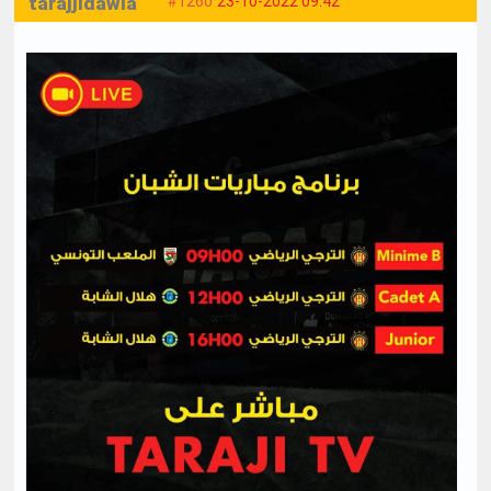
tarajjidawla
#1260
23-10-2022 09:42