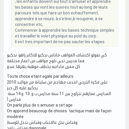
, les enfants doivent surtout s'amuser et apprendre
les bases qui vont les suivres tout au long de leurs
parcours tels que faire un bon echauffement,
apprendre à se nourir, à s'etirer,à recuperer, à se
concentrer etc,
Commencer à apprendre les bases technique simples
et travailler le volet physique au poid du corp.
Il est tres important de ne pas sauter les etapes
كي نقولو اكتشاف المواهب ماناش نحكيو للاكابر راهو نحكيو
فما مدربين تجي تلوج مواهب من اعمار مختلفة
كل ممرن ماذابيه يخطف موهبة يهزها عندو
Toute chose etant egale par ailleurs
على فكرة الترجي انتدبت مهاجم من سليانة من مواليد 2010
يحكيو عليه كل خير
المدارس عمارهم تتراوح بين 11 سنة مدارس ب و 13 و 14 سنة
مدارس أ
On parle plus de s amuser a cet age
On apprend beaucoup de choses tactique mais de façon
modérée
وقتاش تحل عالاجناب وقتاش تدخل للوسط
وقتاش تلوج diagonale