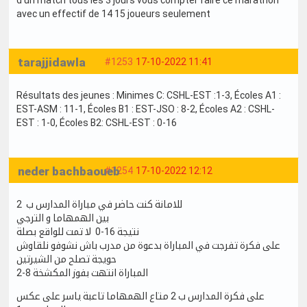
d'un match tous les 3 jours vous compter faire ce marathon
avec un effectif de 14 15 joueurs seulement
tarajjidawla
#1253
17-10-2022 11:41
Résultats des jeunes : Minimes C: CSHL-EST :1-3, Écoles A1 :
EST-ASM : 11-1, Écoles B1 : EST-JSO : 8-2, Écoles A2 : CSHL-
EST : 1-0, Écoles B2: CSHL-EST : 0-16
neder bachbaoueb
#1254
17-10-2022 12:12
للامانة كنت حاضر في مباراة المدارس ب 2
بين الهمهاما و الترجي
نتيجة 16-0 لا تمت للواقع بصلة
على فكرة تفرجت في المباراة بدعوة من مدرب باش نشوفو نلقاوش
حويجة تصلح من الشيرتين
المباراة انتهت بفوز المكشخة 8-2
على فكرة المدارس ب 2 متاع الهمهاما تاعبة ياسر على عكس