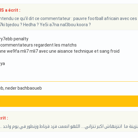
 a écrit :
tendu ce qu’il dit ce commentateur : pauvre football africain avec ces
i bjedou ? Hedha ? Ye5i a7na nal3bou koora ?
vy7ebb penalty
 commentateurs regardent les matchs
ne we9fa mli7 mli7 avec une aisance technique et sang froid
uya
eb
, neder bachbaoueb
1
it :
ة ما اتنزنهاش اكبر تنزاني.... اللهو انعمت فزد قرناط وزنطور في يوم واحد ...