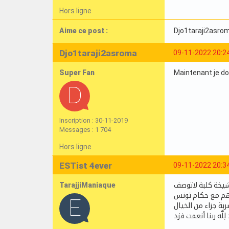
Hors ligne
Aime ce post :
Djo1taraji2asro
Djo1taraji2asroma
09-11-2022 20:2
Super Fan
Maintenant je do
Inscription : 30-11-2019
Messages : 1 704
Hors ligne
ESTist 4ever
09-11-2022 20:3
TarajjiManiaque
شيخة كلبة لاتوصف
احهم مع حكام تونس
ة جزاء من الخيال
لِلَّه ربنا أنعمت فزد