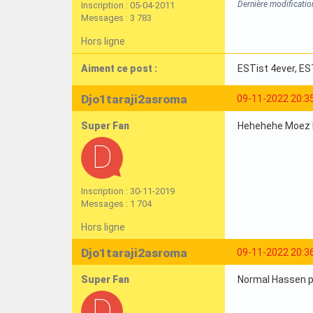
Dernière modificati
Inscription : 05-04-2011
Messages : 3 783
Hors ligne
Aiment ce post :
ESTist 4ever
, ES
Djo1taraji2asroma
09-11-2022 20:3
Super Fan
Hehehehe Moez 
Inscription : 30-11-2019
Messages : 1 704
Hors ligne
Djo1taraji2asroma
09-11-2022 20:3
Super Fan
Normal Hassen p