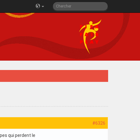
#6326
pes qui perdent le