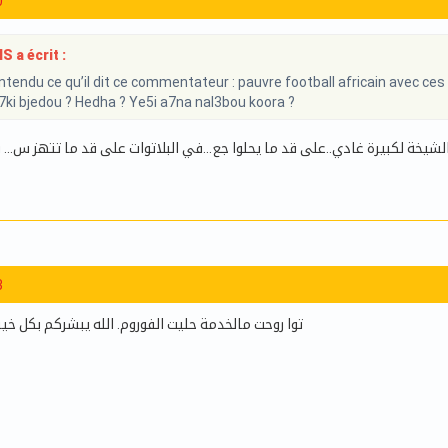
0
 a écrit :
tendu ce qu’il dit ce commentateur : pauvre football africain avec ces
i bjedou ? Hedha ? Ye5i a7na nal3bou koora ?
لشيخة لكبيرة غادي..على قد ما يحلوا جع...في البلاتوات على قد ما تتهز س.
3
توا روحت مالخدمة حليت الفوروم. الله يبشركم بك