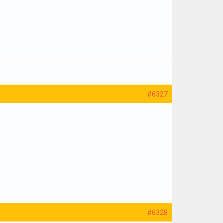
#6327
#6328