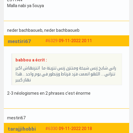
Malla nabi ya 5ouya
neder bachbaoueb
, neder bachbaoueb
mestiri67
#6329
09-11-2022 20:11
babbou a écrit :
راني شايخ زنس شيخة ومتنزن زنس تنزينة ما اتنزنهاش اكبر
تنزاني.... اللهو انعمت فزد قرناط وزنطور في يوم واحد ...هذا
نهار كبير
2-3 néologismes en 2 phrases c’est énorme
mestiri67
tarajjihobbi
#6330
09-11-2022 20:18