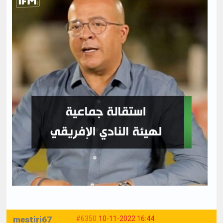
mestiri67
#6350
10-11-2022 16:44