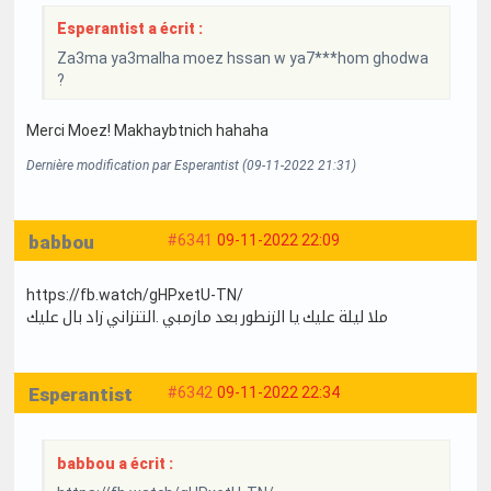
Esperantist a écrit :
Za3ma ya3malha moez hssan w ya7***hom ghodwa
?
Merci Moez! Makhaybtnich hahaha
Dernière modification par Esperantist (09-11-2022 21:31)
babbou
#6341
09-11-2022 22:09
https://fb.watch/gHPxetU-TN/
ملا ليلة عليك يا الزنطور بعد مازمبي .التنزاني زاد بال عليك
Esperantist
#6342
09-11-2022 22:34
babbou a écrit :