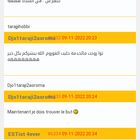
تتهز س... في الستاد هههه
tarajjihobbi
Djo1taraji2asroma
#6332
09-11-2022 20:23
توا روحت مالخدمة حليت الفوروم. الله يبشركم بكل خير
ههههههههه
Djo1taraji2asroma
Djo1taraji2asroma
#6333
09-11-2022 20:24
Maintenant je dois trouver le but
ESTist 4ever
#6334
09-11-2022 20:34