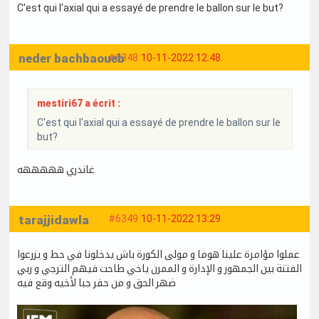
C'est qui l'axial qui a essayé de prendre le ballon sur le but?
neder bachbaoueb
#6348
10-11-2022 12:48
mestiri67 a écrit :
C'est qui l'axial qui a essayé de prendre le ballon sur le
but?
غاندري هههههه
tarajjidawla
#6349
10-11-2022 13:29
عملوا مؤامرة علينا هوما و مولى الكورة باش يدخلونا في حط و يزرعوا
الفتنة بين الجمهور و الإدارة و الممرن ياخي طاحت فيهم الترجي و ربي
ضهر الحق و من حفر جبا لأخيه وقع فيه