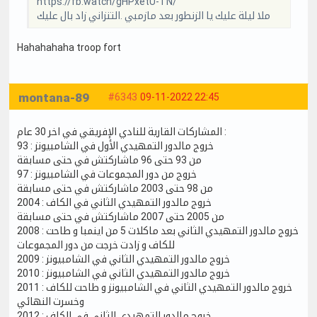
https://fb.watch/gHPxetU-TN/
ملا ليلة عليك يا الزنطور بعد مازمبي .التنزاني زاد بال عليك
Hahahahaha troop fort
montana-89
#6343
09-11-2022 22:45
المشاركات القارية للنادي الإفريقي في اخر 30 عام :
93 : خروج مالدور التمهيدي الأول في الشامبيونز
من 93 حتى 96 ماشاركتش في حتى مسابقة
97 : خروج من دور المجموعات في الشامبيونز
من 98 حتى 2003 ماشاركتش في حتى مسابقة
2004 : خروج مالدور التمهيدي الثاني في الكاف
من 2005 حتى 2007 ماشاركتش في حتى مسابقة
2008 : خروج مالدور التمهيدي الثاني بعد ماكلات 5 من اينمبا و طاحت
للكاف و زادت خرجت من دور المجموعات
2009 : خروج مالدور التمهيدي الثاني في الشامبيونز
2010 : خروج مالدور التمهيدي الثاني في الشامبيونز
2011 : خروج مالدور التمهيدي الثاني في الشامبيونز و طاحت للكاف
وخسرت النهائي
2012 : خروج مالدور التمهيدي الثاني في الكاف