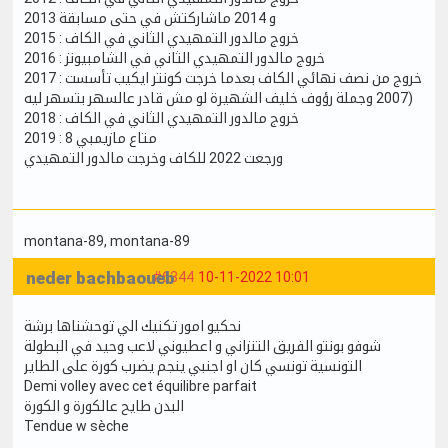
2013 و 2014 ماشاركتش في حتى مسابقة
2015 : خروج مالدور التمهيدي الثاني في الكاف
2016 : خروج مالدور التمهيدي الثاني في الشامبيونز
2017 : خروج من نصف نهائي الكاف بعدما خرجت كونتر ايكيب تأسست
2007 وجملة رؤوف خليف الشهيرة لو مش قادر عالسهر بتسهر ليه)
2018 : خروج مالدور التمهيدي الثاني في الكاف
2019 : 8 متاع مازيمبي
ورجعت 2022 للكاف وخرجت مالدور التمهيدي
montana-89
, montana-89
neder bachbaoueb
#6344
10-11-2022 10:01
نحكيو امور تكنيك الي توحشناها برشة
شوفو بونتو الفريق التنزاني و اعطيوني لاعب وحيد في البطولة
التونسية تونسي كان او اجنبي ينجم يضرب كورة على الطاير
Demi volley avec cet équilibre parfait
البدن طايح عالكورة و الكورة
Tendue w sèche