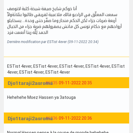
أنا خوكم شايخ صيفة شيخة كلبة لاتوصف
سمعت المعلّق في الراديو قالك ملاعبية لفريقي طالبوا بثلاثةولاّ
أربعة ضربات جزاء لكن الحكم منحاز وما صفّر حتى وحدة… يسخايلو
أرواحهم مع حكام تونس كل ماتش يصفرولهم ضربة جزاء من الخيال
الحمد لِلَّه ربنا أنعمت فزد
Dernière modification par ESTist 4ever (09-11-2022 20:34)
ESTist 4ever
, ESTist 4ever
, ESTist 4ever
, ESTist 4ever
, ESTist
4ever
, ESTist 4ever
, ESTist 4ever
Djo1taraji2asroma
#6335
09-11-2022 20:35
Hehehehe Moez Hassen ya 3atouga
Djo1taraji2asroma
#6336
09-11-2022 20:36
Normal Hassen pense à la coupe de monde hehehehe