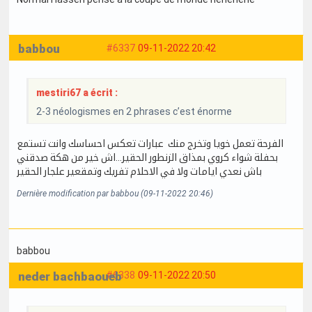
babbou
#6337
09-11-2022 20:42
mestiri67 a écrit :
2-3 néologismes en 2 phrases c’est énorme
الفرحة تعمل خويا وتخرج منك عبارات تعكس احساسك وانت تستمع
بحفلة شواء كروي بمذاق الزنطور الحقير...اش خير من هكة صدقني
باش نعدي ايامات ولا في الاحلام تفريك وتمقعير علجار الحقير
Dernière modification par babbou (09-11-2022 20:46)
babbou
neder bachbaoueb
#6338
09-11-2022 20:50