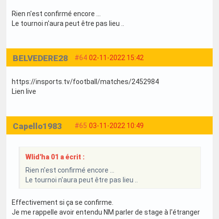
Rien n'est confirmé encore ...
Le tournoi n'aura peut être pas lieu ..
BELVEDERE28
#64
02-11-2022 15:42
https://insports.tv/football/matches/2452984
Lien live
Capello1983
#65
03-11-2022 10:49
Wlid'ha 01 a écrit :
Rien n'est confirmé encore ...
Le tournoi n'aura peut être pas lieu ..
Effectivement si ça se confirme.
Je me rappelle avoir entendu NM parler de stage à l'étranger