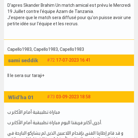
D'apres Skander Brahim Un match amical est prévu le Mercredi
19 Juillet contre l'équipe Azam de Tanzania.
J'espere que le match sera diffusé pour qu'on puisse avoir une
petite idée sur l'équipe et les recrus.
Capello1983
, Capello1983
, Capello1983
sami seddik
#72
17-07-2023 16:41
Il le sera sur taraji+
Wlid'ha 01
#73
03-09-2023 18:58
مباراة تطبيقية أمام الأكابر ب
أجرى أكابر فريقنا اليوم مباراة تطبيقية أمام الأكابر ب.
و قد قام إطارنا الفني بإقحام اللاعبين الذين لم يشاركو البارحة في