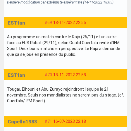
Dernière modification par extrémiste espérantiste (14-11-2022 18:05)
ESTfan
#69
18-11-2022 22:55
Au programme un match contre le Raja (26/11) et un autre
face au FUS Rabat (29/11), selon Oualid Guerfala invité d'IFM
Sport. Deux bons matchs en perspective. Le Raja a demandé
que ça se joue en présence du public.
ESTfan
#70
18-11-2022 22:58
Tougaï, Elhouni et Abu Zurayq rejoindront l'équipe le 21
novembre. Seuls nos mondialistes ne seront pas du stage. (cf.
Guerfala/ IFM Sport)
Capello1983
#71
16-07-2023 22:18