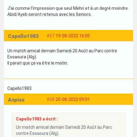
J’ai comme l’impression que seul Mehri et à un degré moindre
Abid/Ayeb seront retenus avec les Seniors.
Capello1983
#57
19-08-2022 16:05
Un match amical demain Samedi 20 Août au Parc contre
Essaoura (Alg).
Il parait que ça va être le matin.
Capello1983
Aspiss
#58
20-08-2022 09:01
Capello1983 a écrit :
Un match amical demain Samedi 20 Août au Parc
contre Essaoura (Alg).