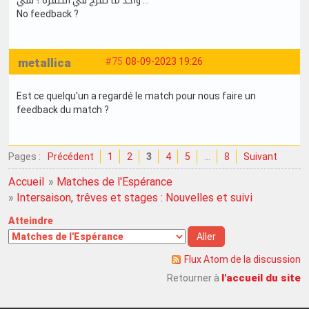
No feedback ?
metallica
#75
08-09-2023 19:26
Est ce quelqu'un a regardé le match pour nous faire un
feedback du match ?
Pages :
Précédent
1
2
3
4
5
…
8
Suivant
Accueil
»
Matches de l'Espérance
»
Intersaison, trêves et stages : Nouvelles et suivi
Atteindre
Flux Atom de la discussion
l'accueil du site
Retourner à