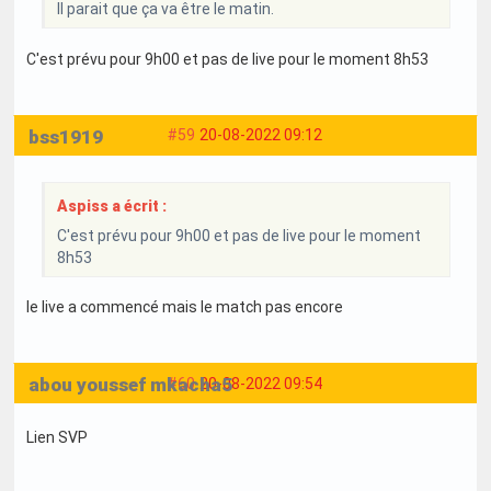
Il parait que ça va être le matin.
C'est prévu pour 9h00 et pas de live pour le moment 8h53
bss1919
#59
20-08-2022 09:12
Aspiss a écrit :
C'est prévu pour 9h00 et pas de live pour le moment
8h53
le live a commencé mais le match pas encore
abou youssef mkacha5
#60
20-08-2022 09:54
Lien SVP