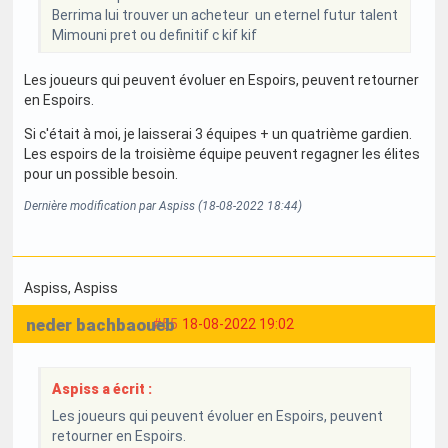
Berrima lui trouver un acheteur un eternel futur talent
Mimouni pret ou definitif c kif kif
Les joueurs qui peuvent évoluer en Espoirs, peuvent retourner
en Espoirs.
Si c'était à moi, je laisserai 3 équipes + un quatrième gardien.
Les espoirs de la troisième équipe peuvent regagner les élites
pour un possible besoin.
Dernière modification par Aspiss (18-08-2022 18:44)
Aspiss
, Aspiss
neder bachbaoueb
#55
18-08-2022 19:02
Aspiss a écrit :
Les joueurs qui peuvent évoluer en Espoirs, peuvent
retourner en Espoirs.