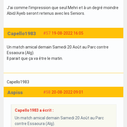
J’ai comme l’impression que seul Mehri et à un degré moindre
Abid/Ayeb seront retenus avec les Seniors.
Capello1983
#57
19-08-2022 16:05
Un match amical demain Samedi 20 Août au Parc contre
Essaoura (Alg).
Il parait que ça va être le matin.
Capello1983
Aspiss
#58
20-08-2022 09:01
Capello1983 a écrit :
Un match amical demain Samedi 20 Août au Parc
contre Essaoura (Alg).