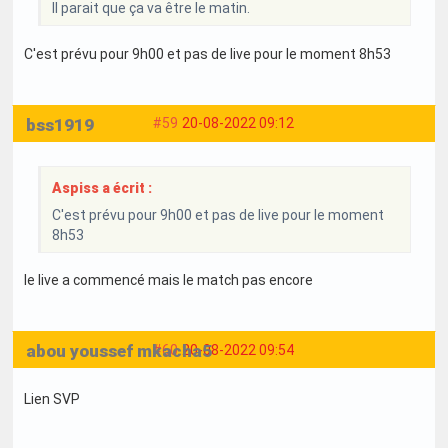
Il parait que ça va être le matin.
C'est prévu pour 9h00 et pas de live pour le moment 8h53
bss1919
#59
20-08-2022 09:12
Aspiss a écrit :
C'est prévu pour 9h00 et pas de live pour le moment
8h53
le live a commencé mais le match pas encore
abou youssef mkacha5
#60
20-08-2022 09:54
Lien SVP