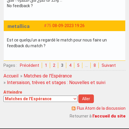
No feedback ?
metallica
#75
08-09-2023 19:26
Est ce quelqu'un a regardé le match pour nous faire un
feedback du match ?
Pages :
Précédent
1
2
3
4
5
…
8
Suivant
Accueil
»
Matches de l'Espérance
»
Intersaison, trêves et stages : Nouvelles et suivi
Atteindre
Flux Atom de la discussion
l'accueil du site
Retourner à