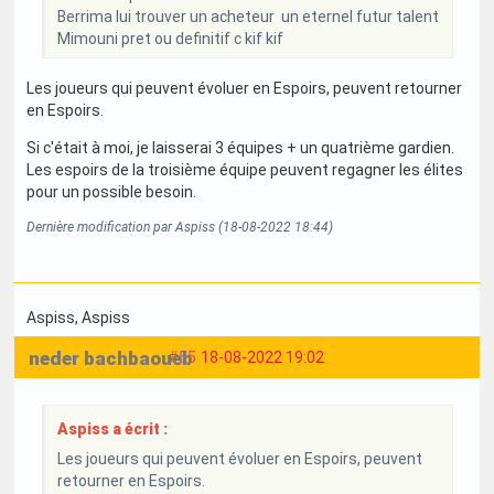
Berrima lui trouver un acheteur un eternel futur talent
Mimouni pret ou definitif c kif kif
Les joueurs qui peuvent évoluer en Espoirs, peuvent retourner
en Espoirs.
Si c'était à moi, je laisserai 3 équipes + un quatrième gardien.
Les espoirs de la troisième équipe peuvent regagner les élites
pour un possible besoin.
Dernière modification par Aspiss (18-08-2022 18:44)
Aspiss
, Aspiss
neder bachbaoueb
#55
18-08-2022 19:02
Aspiss a écrit :
Les joueurs qui peuvent évoluer en Espoirs, peuvent
retourner en Espoirs.