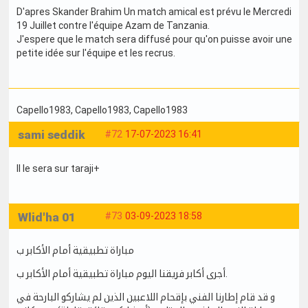
D'apres Skander Brahim Un match amical est prévu le Mercredi
19 Juillet contre l'équipe Azam de Tanzania.
J'espere que le match sera diffusé pour qu'on puisse avoir une
petite idée sur l'équipe et les recrus.
Capello1983
, Capello1983
, Capello1983
sami seddik
#72
17-07-2023 16:41
Il le sera sur taraji+
Wlid'ha 01
#73
03-09-2023 18:58
مباراة تطبيقية أمام الأكابر ب
أجرى أكابر فريقنا اليوم مباراة تطبيقية أمام الأكابر ب.
و قد قام إطارنا الفني بإقحام اللاعبين الذين لم يشاركو البارحة في