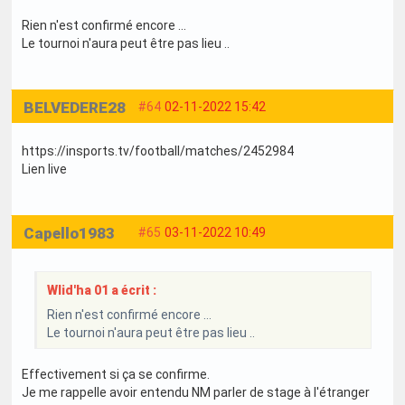
Rien n'est confirmé encore ...
Le tournoi n'aura peut être pas lieu ..
BELVEDERE28
#64
02-11-2022 15:42
https://insports.tv/football/matches/2452984
Lien live
Capello1983
#65
03-11-2022 10:49
Wlid'ha 01 a écrit :
Rien n'est confirmé encore ...
Le tournoi n'aura peut être pas lieu ..
Effectivement si ça se confirme.
Je me rappelle avoir entendu NM parler de stage à l'étranger