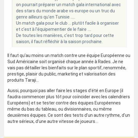
on pourrait préparer un match gala international avec
des stars du monde arabe vs europe ou un truc du
genre ailleurs qu'en Tunisie .....
Un match gala pour le club ... plutôt facile à organiser
et c'est à l'équipementier de le faire ....
De toutes les manières, c'est trop tard pour cette
saison, il faut réfléchir à la saison prochaine.
Il faut qu'au moins un match contre une équipe Européenne ou
Sud Américaine soit organisé chaque année à Rades. Je ne
vais pas détailler les bienfaits sur le plan sportif, renommée,
prestige, plaisir du public, marketing et valorisation des
produits Taraji...
Aussi, pourquoi pas aller faire les stages d'été en Europe (il
faudra commencer plus tôt pour coïncider avec les calendriers
Européens) et se tester contre des équipes Européennes
même du bas du tableau, ou divisionnaires, ou même
deuxièmes équipes. Ce sont des tests d'un autre rythme, d'un
autre sérieux, d'une autre vitesse de joueurs...