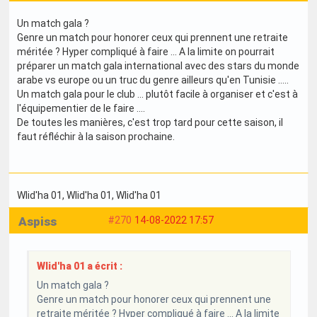
Un match gala ?
Genre un match pour honorer ceux qui prennent une retraite
méritée ? Hyper compliqué à faire ... A la limite on pourrait
préparer un match gala international avec des stars du monde
arabe vs europe ou un truc du genre ailleurs qu'en Tunisie .....
Un match gala pour le club ... plutôt facile à organiser et c'est à
l'équipementier de le faire ....
De toutes les manières, c'est trop tard pour cette saison, il
faut réfléchir à la saison prochaine.
Wlid'ha 01
, Wlid'ha 01
, Wlid'ha 01
Aspiss
#270
14-08-2022 17:57
Wlid'ha 01 a écrit :
Un match gala ?
Genre un match pour honorer ceux qui prennent une
retraite méritée ? Hyper compliqué à faire ... A la limite