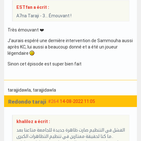
ESTfan a écrit :
A7na Taraji - 3... Émouvant !
Très émouvant ❤️
J'aurais espéré une dernière intervention de Sammouha aussi
après KC, lui aussi a beaucoup donné et a été un joueur
légendaire
Sinon cet épisode est super bien fait
tarajjidawla
, tarajjidawla
Redondo taraji
#264
14-08-2022 11:05
khaliloz a écrit :
الفشل في التنظيم صارت ظاهرة جديدة للجامعة متاعنا بعد
ما كنا لحقيقة ممتازين في تنظيم التظاهرات الكبرى..