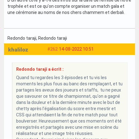
trophée et est ce qu'on compte organiser un match gala et
une cérémonie au noms de nos chers chammem et derbali.
Redondo taraji
, Redondo taraji
khaliloz
#262
14-08-2022 10:51
Redondo taraji a écrit :
Quand tu regardes les 3 épisodes et tu vis les
moments les plus fous au banc des remplaçant, et tu
partages les aveux des joueurs et staffs, tu ne peux
que savourer ce titre de championnat, qu'on a gagné
dans la douleur et à la dernière minute avec le but de
chetty après l'égalisation du score entre mestir et
CSS qui attendaient la fin de notre match pour tout
boulverser. Heureusement que ces moments ont été
enregistrés et partagés avec une mise en scène du
réalisateur et une image très réussies.