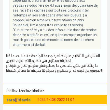
Cependant, J'aurai aimé vivre les discours aux
vestiaires sous l'ère de RJ aussi pour découvrir une de
ses facettes cachées surtout ses discours inter
mitemps et ses entretiens avec les joueurs. ( à
propos j'ai bien aimé les interventions de anis
Boussaidi, il m'a paru très explicite et serein)
D'un autre côté y a-t-il des infos sur la date de remise
de notre trophée et est ce qu'on compte organiser un
match gala et une cérémonie au noms de nos chers
chammem et derbali.
الفشل في التنظيم صارت ظاهرة جديدة للجامعة متاعنا بعد ما كنا
لحقيقة ممتازين في تنظيم التظاهرات الكبرى..
ما ريتها في حتى بلاد بطل ما يعطيوهش بطولتو نهار لي هزها و
يحرموه من فرحة قدام جمهورو و يمرڤوها تمريڤة ما فماش كيفها!!!
khaliloz
, khaliloz
, khaliloz
tarajjidawla
#263
14-08-2022 11:04