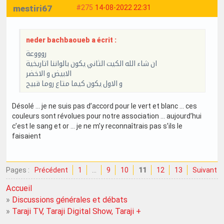
mestiri67
#275
14-08-2022 22:31
neder bachbaoueb a écrit :
روووعة
ان شاء الله الكيت الثاني يكون بالواننا اتاريخية
الابيض و الاخضر
و الاول يكون كيما متاع روما قبيح
Désolé … je ne suis pas d’accord pour le vert et blanc … ces
couleurs sont révolues pour notre association … aujourd’hui
c’est le sang et or … je ne m’y reconnaîtrais pas s’ils le
faisaient
Pages :
Précédent
1
…
9
10
11
12
13
Suivant
Accueil
»
Discussions générales et débats
»
Taraji TV, Taraji Digital Show, Taraji +