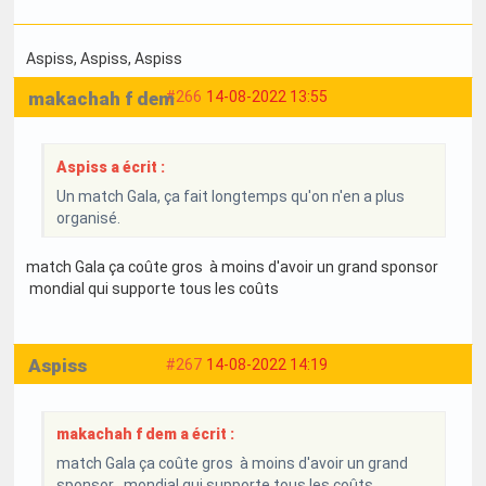
Aspiss
, Aspiss
, Aspiss
makachah f dem
#266
14-08-2022 13:55
Aspiss a écrit :
Un match Gala, ça fait longtemps qu'on n'en a plus
organisé.
match Gala ça coûte gros à moins d'avoir un grand sponsor
mondial qui supporte tous les coûts
Aspiss
#267
14-08-2022 14:19
makachah f dem a écrit :
match Gala ça coûte gros à moins d'avoir un grand
sponsor mondial qui supporte tous les coûts