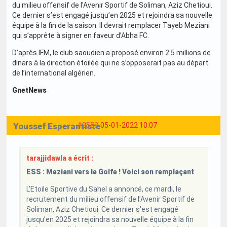
du milieu offensif de l’Avenir Sportif de Soliman, Aziz Chetioui.
Ce dernier s’est engagé jusqu’en 2025 et rejoindra sa nouvelle
équipe à la fin de la saison. Il devrait remplacer Tayeb Meziani
qui s’apprête à signer en faveur d’Abha FC.
D’après IFM, le club saoudien a proposé environ 2.5 millions de
dinars à la direction étoilée qui ne s’opposerait pas au départ
de l’international algérien.
GnetNews
Youssef Esperantiste
#2558
05-01-2022 10:07
tarajjidawla a écrit :
ESS : Meziani vers le Golfe ! Voici son remplaçant
L’Etoile Sportive du Sahel a annoncé, ce mardi, le
recrutement du milieu offensif de l’Avenir Sportif de
Soliman, Aziz Chetioui. Ce dernier s’est engagé
jusqu’en 2025 et rejoindra sa nouvelle équipe à la fin