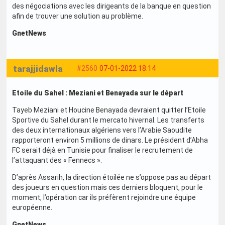
des négociations avec les dirigeants de la banque en question
afin de trouver une solution au problème.
GnetNews
tarajjidawla
#2560
07-01-2022 18:14
Etoile du Sahel : Meziani et Benayada sur le départ
Tayeb Meziani et Houcine Benayada devraient quitter l’Etoile
Sportive du Sahel durant le mercato hivernal. Les transferts
des deux internationaux algériens vers l’Arabie Saoudite
rapporteront environ 5 millions de dinars. Le président d’Abha
FC serait déjà en Tunisie pour finaliser le recrutement de
l’attaquant des « Fennecs ».
D’après Assarih, la direction étoilée ne s’oppose pas au départ
des joueurs en question mais ces derniers bloquent, pour le
moment, l’opération car ils préfèrent rejoindre une équipe
européenne.
GnetNews