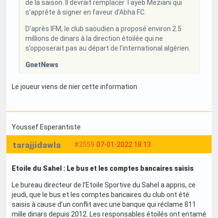
de la saison. Il devrait remplacer Tayeb Meziani qui
s’apprête à signer en faveur d’Abha FC.
D’après IFM, le club saoudien a proposé environ 2.5
millions de dinars à la direction étoilée qui ne
s’opposerait pas au départ de l’international algérien.
GnetNews
Le joueur viens de nier cette information
Youssef Esperantiste
tarajjidawla
#2559
07-01-2022 18:13
Etoile du Sahel : Le bus et les comptes bancaires saisis
Le bureau directeur de l’Etoile Sportive du Sahel a appris, ce
jeudi, que le bus et les comptes bancaires du club ont été
saisis à cause d’un conflit avec une banque qui réclame 811
mille dinars depuis 2012. Les responsables étoilés ont entamé