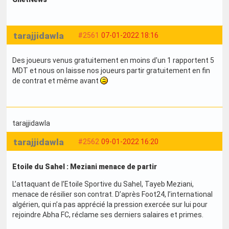
tarajjidawla
#2561
07-01-2022 18:16
Des joueurs venus gratuitement en moins d'un 1 rapportent 5
MDT et nous on laisse nos joueurs partir gratuitement en fin
de contrat et même avant
tarajjidawla
tarajjidawla
#2562
09-01-2022 16:20
Etoile du Sahel : Meziani menace de partir
L’attaquant de l’Etoile Sportive du Sahel, Tayeb Meziani,
menace de résilier son contrat. D’après Foot24, l’international
algérien, qui n’a pas apprécié la pression exercée sur lui pour
rejoindre Abha FC, réclame ses derniers salaires et primes.