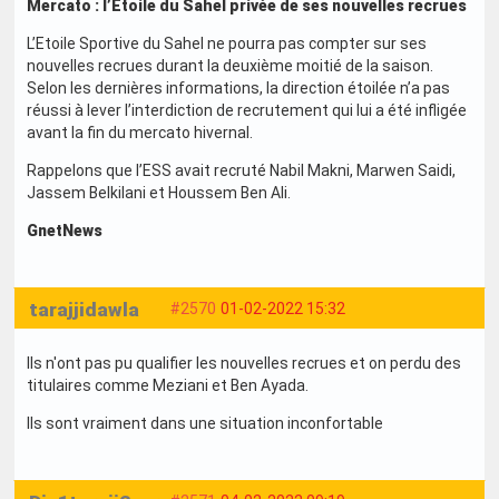
Mercato : l’Etoile du Sahel privée de ses nouvelles recrues
L’Etoile Sportive du Sahel ne pourra pas compter sur ses
nouvelles recrues durant la deuxième moitié de la saison.
Selon les dernières informations, la direction étoilée n’a pas
réussi à lever l’interdiction de recrutement qui lui a été infligée
avant la fin du mercato hivernal.
Rappelons que l’ESS avait recruté Nabil Makni, Marwen Saidi,
Jassem Belkilani et Houssem Ben Ali.
GnetNews
tarajjidawla
#2570
01-02-2022 15:32
Ils n'ont pas pu qualifier les nouvelles recrues et on perdu des
titulaires comme Meziani et Ben Ayada.
Ils sont vraiment dans une situation inconfortable