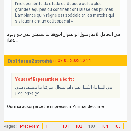
l’indisponibilité du stade de Sousse où les plus
grandes équipes du continent ont laissé des plumes.
L’ambiance qui y règne est spéciale et les matchs qui
s’y jouent ont un goût spécial ».
في الساحل الأخبار تقول انو ليتوال امورها ما تعجبش حتى مع وجود
لومار ..
Djo1taraji2asroma
#2575
08-02-2022 22:14
Youssef Esperantiste a écrit :
في الساحل الأخبار تقول انو ليتوال امورها ما تعجبش حتى
مع وجود لومار ..
Oui moi aussi j ai cette impression. Ammar déconne.
Pages :
Précédent
1
…
101
102
103
104
105
…