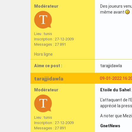
Modérateur
Des joueurs venu
même avant
Lieu : tunis
Inscription : 27-12-2009
Messages : 27 891
Hors ligne
Aime ce post :
tarajjidawla
tarajjidawla
09-01-2022 16:2
Modérateur
Etoile du Sahel 
L’attaquant de l’
apprécié la press
A noter que Mezi
Lieu : tunis
Inscription : 27-12-2009
GnetNews
Messages : 27 891