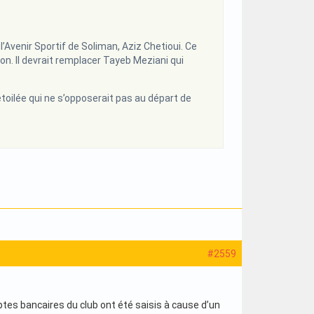
l’Avenir Sportif de Soliman, Aziz Chetioui. Ce
son. Il devrait remplacer Tayeb Meziani qui
 étoilée qui ne s’opposerait pas au départ de
#2559
mptes bancaires du club ont été saisis à cause d’un