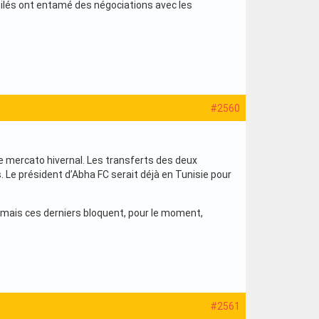
oilés ont entamé des négociations avec les
#2560
le mercato hivernal. Les transferts des deux
s. Le président d’Abha FC serait déjà en Tunisie pour
n mais ces derniers bloquent, pour le moment,
#2561