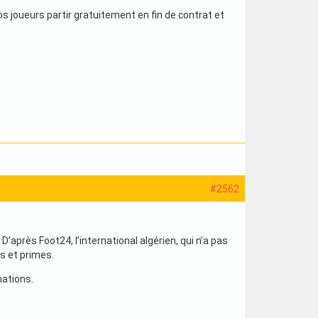
 joueurs partir gratuitement en fin de contrat et
#2562
D’après Foot24, l’international algérien, qui n’a pas
es et primes.
nations.