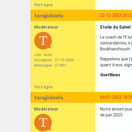
Hors ligne
tarajjidawla
23-12-2021 20:3
Modérateur
Etoile du Sahel
Le coach de l’Eto
concordantes, il
Boukhanchouch.
Lieu : tunis
Rappelons que l’
Inscription : 27-12-2009
quant à eux, sign
Messages : 27 891
GnetNews
Hors ligne
tarajjidawla
04-01-2022 18:3
Modérateur
Notre ancien joue
de juin 2025.