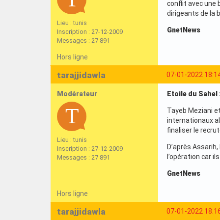
conflit avec une
dirigeants de la
Lieu : tunis
GnetNews
Inscription : 27-12-2009
Messages : 27 891
Hors ligne
tarajjidawla
07-01-2022 18:1
Modérateur
Etoile du Sahel 
Tayeb Meziani et
internationaux al
finaliser le recr
Lieu : tunis
D’après Assarih,
Inscription : 27-12-2009
l’opération car i
Messages : 27 891
GnetNews
Hors ligne
tarajjidawla
07-01-2022 18:1