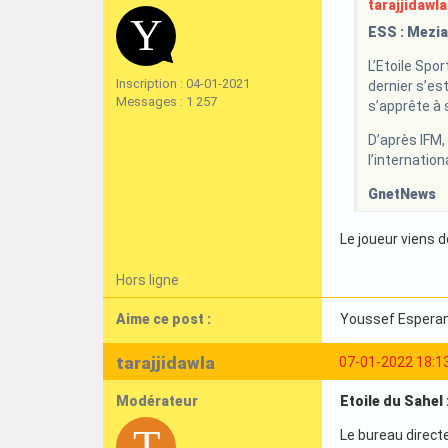
tarajjidawla 
ESS : Mezian
L’Etoile Spor
Inscription : 04-01-2021
dernier s’est
Messages : 1 257
s’apprête à 
D’après IFM, 
l’internation
GnetNews
Le joueur viens d
Hors ligne
Aime ce post :
Youssef Esperan
tarajjidawla
07-01-2022 18:1
Modérateur
Etoile du Sahel 
Le bureau directe