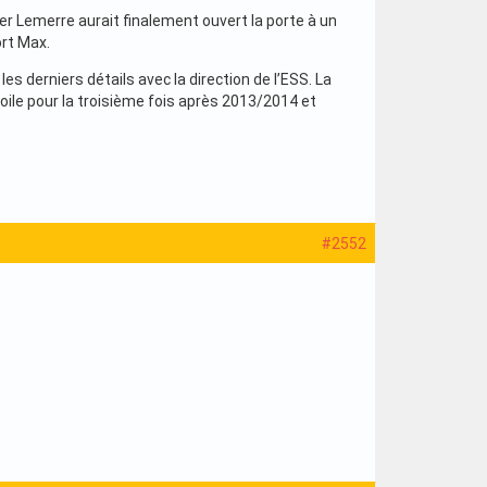
oger Lemerre aurait finalement ouvert la porte à un
ort Max.
es derniers détails avec la direction de l’ESS. La
oile pour la troisième fois après 2013/2014 et
#2552