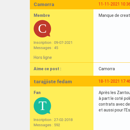
Camorra
11-11-2021 10:3
Membre
Manque de creat
Inscription : 09-07-2021
Messages : 45
Hors ligne
Aime ce post :
Camorra
tarajjiste fedam
18-11-2021 17:4
Fan
Après les Zantour(
à part le coté po
contrats avec des
et aussi pour l'
Inscription : 27-02-2018
Messages : 592