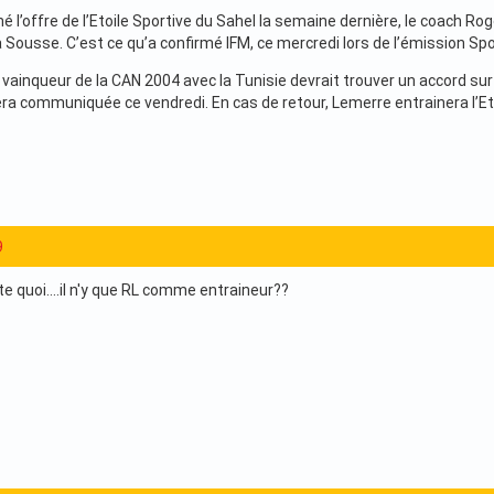
né l’offre de l’Etoile Sportive du Sahel la semaine dernière, le coach R
 Sousse. C’est ce qu’a confirmé IFM, ce mercredi lors de l’émission Sp
 vainqueur de la CAN 2004 avec la Tunisie devrait trouver un accord sur l
sera communiquée ce vendredi. En cas de retour, Lemerre entrainera l’Et
9
e quoi....il n'y que RL comme entraineur??