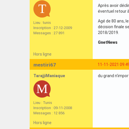
Après avoir décli
éventuel retour à
Agé de 80 ans, le
Lieu : tunis
décision finale 
Inscription : 27-12-2009
2018/2019.
Messages : 27 891
GnetNews
Hors ligne
mestiri67
11-11-2021 09:4
TarajjiManiaque
du grand n'import
Lieu : Tunis
Inscription : 09-11-2008
Messages : 12 856
Hors ligne