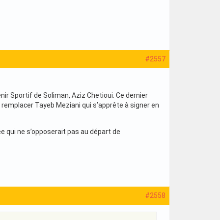
#2557
nir Sportif de Soliman, Aziz Chetioui. Ce dernier
ait remplacer Tayeb Meziani qui s’apprête à signer en
lée qui ne s’opposerait pas au départ de
#2558