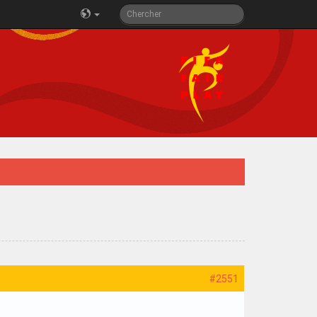
#2551