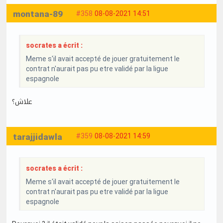
montana-89
#358
08-08-2021 14:51
socrates a écrit :
Meme s'il avait accepté de jouer gratuitement le
contrat n'aurait pas pu etre validé par la ligue
espagnole
علاش؟
tarajjidawla
#359
08-08-2021 14:59
socrates a écrit :
Meme s'il avait accepté de jouer gratuitement le
contrat n'aurait pas pu etre validé par la ligue
espagnole