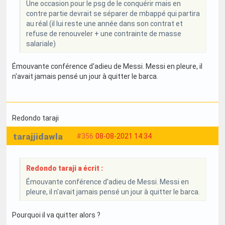
Une occasion pour le psg de le conquérir mais en
contre partie devrait se séparer de mbappé qui partira
au réal (il lui reste une année dans son contrat et
refuse de renouveler + une contrainte de masse
salariale)
Émouvante conférence d'adieu de Messi. Messi en pleure, il
n'avait jamais pensé un jour à quitter le barca.
Redondo taraji
tarajjidawla
#356
08-08-2021 14:34
Redondo taraji a écrit :
Émouvante conférence d'adieu de Messi. Messi en
pleure, il n'avait jamais pensé un jour à quitter le barca.
Pourquoi il va quitter alors ?