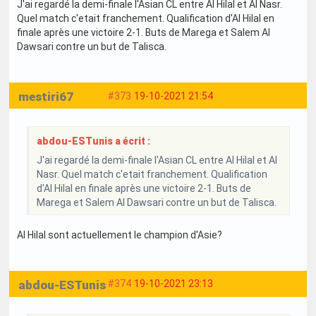
J'ai regardé la demi-finale l'Asian CL entre Al Hilal et Al Nasr.
Quel match c'etait franchement. Qualification d'Al Hilal en
finale après une victoire 2-1. Buts de Marega et Salem Al
Dawsari contre un but de Talisca.
mestiri67
#373
19-10-2021 21:54
abdou-ESTunis a écrit :
J'ai regardé la demi-finale l'Asian CL entre Al Hilal et Al
Nasr. Quel match c'etait franchement. Qualification
d'Al Hilal en finale après une victoire 2-1. Buts de
Marega et Salem Al Dawsari contre un but de Talisca.
Al Hilal sont actuellement le champion d'Asie?
abdou-ESTunis
#374
19-10-2021 23:13