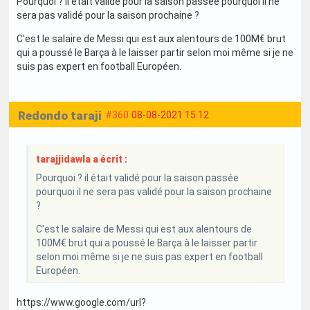
Pourquoi ? il était validé pour la saison passée pourquoi il ne
sera pas validé pour la saison prochaine ?
C'est le salaire de Messi qui est aux alentours de 100M€ brut
qui a poussé le Barça à le laisser partir selon moi même si je ne
suis pas expert en football Européen.
Redondo taraji
#360
08-08-2021 15:12
tarajjidawla a écrit :
Pourquoi ? il était validé pour la saison passée
pourquoi il ne sera pas validé pour la saison prochaine
?
C'est le salaire de Messi qui est aux alentours de
100M€ brut qui a poussé le Barça à le laisser partir
selon moi même si je ne suis pas expert en football
Européen.
https://www.google.com/url?