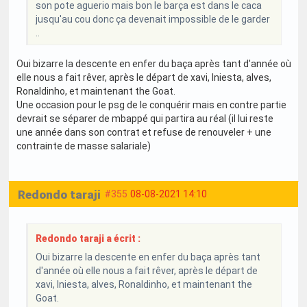
son pote aguerio mais bon le barça est dans le caca
jusqu'au cou donc ça devenait impossible de le garder
..
Oui bizarre la descente en enfer du baça après tant d'année où
elle nous a fait rêver, après le départ de xavi, Iniesta, alves,
Ronaldinho, et maintenant the Goat.
Une occasion pour le psg de le conquérir mais en contre partie
devrait se séparer de mbappé qui partira au réal (il lui reste
une année dans son contrat et refuse de renouveler + une
contrainte de masse salariale)
Redondo taraji
#355
08-08-2021 14:10
Redondo taraji a écrit :
Oui bizarre la descente en enfer du baça après tant
d'année où elle nous a fait rêver, après le départ de
xavi, Iniesta, alves, Ronaldinho, et maintenant the
Goat.