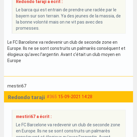
Redondo taraji a écrit :
Le barca qui est entrain de prendre une raclée par le
bayern sur son terrain. Ya des jeunes de la massia, de
la bonne volonté mais on ne vit pas avec des
promesses.
Le FC Barcelone va redevenir un club de seconde zone en
Europe. Ils ne se sont construits un palmarès conséquent et
élogieux qu’avec l’argentin. Avant c’était un club moyen en
Europe
mestiri67
Redondo taraji
#365
15-09-2021 14:28
mestiri67 a écrit :
Le FC Barcelone va redevenir un club de seconde zone
en Europe. Ils ne se sont construits un palmarès
conséquent et élogieux qu’avec l’argentin. Avant