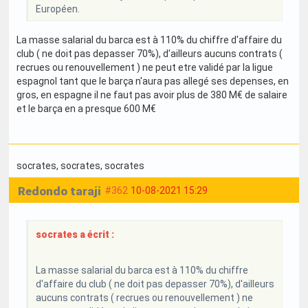
Européen.
La masse salarial du barca est à 110% du chiffre d'affaire du
club ( ne doit pas depasser 70%), d'ailleurs aucuns contrats (
recrues ou renouvellement ) ne peut etre validé par la ligue
espagnol tant que le barça n'aura pas allegé ses depenses, en
gros, en espagne il ne faut pas avoir plus de 380 M€ de salaire
et le barça en a presque 600 M€
socrates
, socrates
, socrates
Redondo taraji
#362
10-08-2021 15:29
socrates a écrit :
La masse salarial du barca est à 110% du chiffre
d'affaire du club ( ne doit pas depasser 70%), d'ailleurs
aucuns contrats ( recrues ou renouvellement ) ne