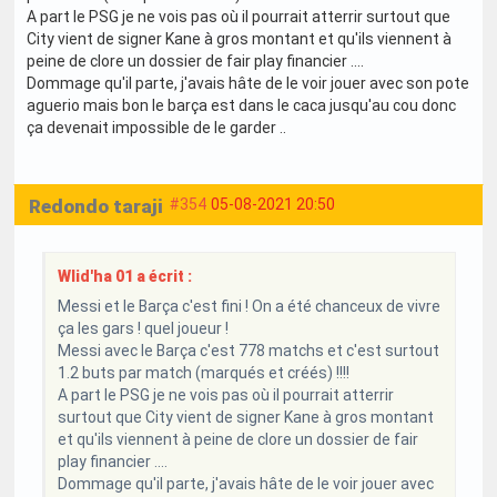
A part le PSG je ne vois pas où il pourrait atterrir surtout que
City vient de signer Kane à gros montant et qu'ils viennent à
peine de clore un dossier de fair play financier ....
Dommage qu'il parte, j'avais hâte de le voir jouer avec son pote
aguerio mais bon le barça est dans le caca jusqu'au cou donc
ça devenait impossible de le garder ..
Redondo taraji
#354
05-08-2021 20:50
Wlid'ha 01 a écrit :
Messi et le Barça c'est fini ! On a été chanceux de vivre
ça les gars ! quel joueur !
Messi avec le Barça c'est 778 matchs et c'est surtout
1.2 buts par match (marqués et créés) !!!!
A part le PSG je ne vois pas où il pourrait atterrir
surtout que City vient de signer Kane à gros montant
et qu'ils viennent à peine de clore un dossier de fair
play financier ....
Dommage qu'il parte, j'avais hâte de le voir jouer avec