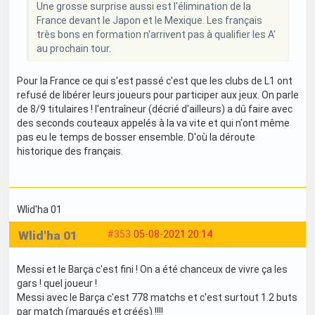
Une grosse surprise aussi est l'élimination de la
France devant le Japon et le Mexique. Les français
très bons en formation n'arrivent pas à qualifier les A'
au prochain tour.
Pour la France ce qui s'est passé c'est que les clubs de L1 ont
refusé de libérer leurs joueurs pour participer aux jeux. On parle
de 8/9 titulaires ! l'entraîneur (décrié d'ailleurs) a dû faire avec
des seconds couteaux appelés à la va vite et qui n'ont même
pas eu le temps de bosser ensemble. D'où la déroute
historique des français.
Wlid'ha 01
Wlid'ha 01
#353
05-08-2021 20:14
Messi et le Barça c'est fini ! On a été chanceux de vivre ça les
gars ! quel joueur !
Messi avec le Barça c'est 778 matchs et c'est surtout 1.2 buts
par match (marqués et créés) !!!!