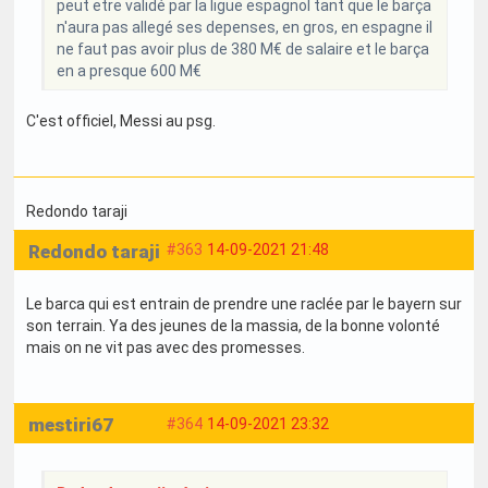
peut etre validé par la ligue espagnol tant que le barça
n'aura pas allegé ses depenses, en gros, en espagne il
ne faut pas avoir plus de 380 M€ de salaire et le barça
en a presque 600 M€
C'est officiel, Messi au psg.
Redondo taraji
Redondo taraji
#363
14-09-2021 21:48
Le barca qui est entrain de prendre une raclée par le bayern sur
son terrain. Ya des jeunes de la massia, de la bonne volonté
mais on ne vit pas avec des promesses.
mestiri67
#364
14-09-2021 23:32