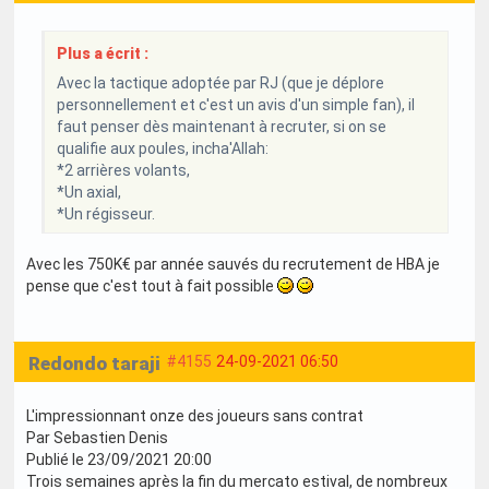
Plus a écrit :
Avec la tactique adoptée par RJ (que je déplore
personnellement et c'est un avis d'un simple fan), il
faut penser dès maintenant à recruter, si on se
qualifie aux poules, incha'Allah:
*2 arrières volants,
*Un axial,
*Un régisseur.
Avec les 750K€ par année sauvés du recrutement de HBA je
pense que c'est tout à fait possible
Redondo taraji
#4155
24-09-2021 06:50
L'impressionnant onze des joueurs sans contrat
Par Sebastien Denis
Publié le 23/09/2021 20:00
Trois semaines après la fin du mercato estival, de nombreux