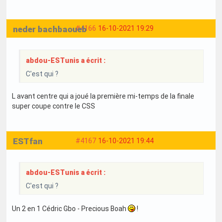
neder bachbaoueb
#4166
16-10-2021 19:29
abdou-ESTunis a écrit :
C'est qui ?
L avant centre qui a joué la première mi-temps de la finale
super coupe contre le CSS
ESTfan
#4167
16-10-2021 19:44
abdou-ESTunis a écrit :
C'est qui ?
Un 2 en 1 Cédric Gbo - Precious Boah
!