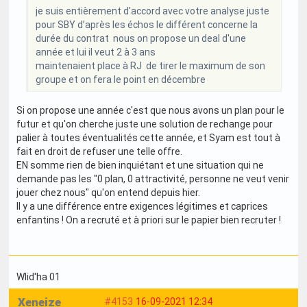
je suis entièrement d'accord avec votre analyse juste
pour SBY d’après les échos le différent concerne la
durée du contrat nous on propose un deal d'une
année et lui il veut 2 à 3 ans
maintenaient place à RJ de tirer le maximum de son
groupe et on fera le point en décembre
Si on propose une année c'est que nous avons un plan pour le
futur et qu'on cherche juste une solution de rechange pour
palier à toutes éventualités cette année, et Syam est tout à
fait en droit de refuser une telle offre.
EN somme rien de bien inquiétant et une situation qui ne
demande pas les "0 plan, 0 attractivité, personne ne veut venir
jouer chez nous" qu'on entend depuis hier.
Il y a une différence entre exigences légitimes et caprices
enfantins ! On a recruté et à priori sur le papier bien recruter !
Wlid'ha 01
Xeneize
#4153
16-09-2021 12:34