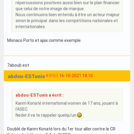
répercussions positives aussi bien sur le plan financier
que celui de notre image de marque.
Nous continuons bien entendu à être un acteur majeur
sinon le principal dans les compétitions nationales et
internationales.
Monaco Porto et ajax comme exemple
7aboub est
abdou-ESTunis
#4163
16-10-2021 18:10
abdou-ESTunis a écrit :
Karim Konaté international ivoirien de 17 ans, jouant à
l'ASEC.
Neder il va te rappeler quelqu'un
Doublé de Karim Konaté lors du 1er tour aller contre le CR