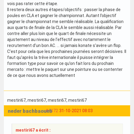
vois pas rater cette étape.
Il restera deux autres étapes/objectifs : passer la phase de
poules en CLA et gagner le championnat. Autant l’objectif
gagner le championnat me semble réalisable. La qualification
aux quarts de finale de la CLA le semble aussi réalisable. Par
contre aller plus loin que le quart de finale nécessite un
ajustement au niveau de l’effectif avec notamment le
recrutement d’un bon AC. … si jamais konate s’avère un flop.
C’est pour cela que les prochaines journées seront décisives. Il
faut qu’après la trêve internationale il puisse intégrer la
formation type pour savoir ce qu’on fait lors du prochain
mercato : mettre le paquet sur une pointure ou se contenter
de ce que nous avons actuellement
mestiri67
, mestiri67
, mestiri67
, mestiri67
neder bachbaoueb
#4172
31-10-2021 08:03
mestiri67 a écrit :