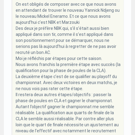
On est obligés de composer avec ce que nous avons
en attendant de trouver le nouveau Yannick Ndjeng ou
le nouveau Mickel Eneramo. Et ce que nous avons
aujourd’hui c’est NBK et Marzouki
Des deux je préfère NBK qui, s’il s’était aussi bien
appliqué dans son tir, comme il s’est appliqué dans
son positionnement pour se démarquer, nous ne
serions pas là aujourd’hui à regretter de ne pas avoir
recruté un bon AC.
Moi je réfléchis par étapes pour cette saison.
Nous avons franchis la première étape avec succès (la
qualification pour la phase de poules de la CLA).
La deuxième étape c’est de se qualifier au playoff du
championnat. Avec deux victoires en deux matchs, je
ne nous vois pas rater cette étape.
Il restera deux autres étapes/objectifs : passer la
phase de poules en CLA et gagner le championnat.
Autant l’objectif gagner le championnat me semble
réalisable. La qualification aux quarts de finale de la
CLA le semble aussi réalisable. Par contre aller plus
loin que le quart de finale nécessite un ajustement au
niveau de l’effectif avec notamment le recrutement