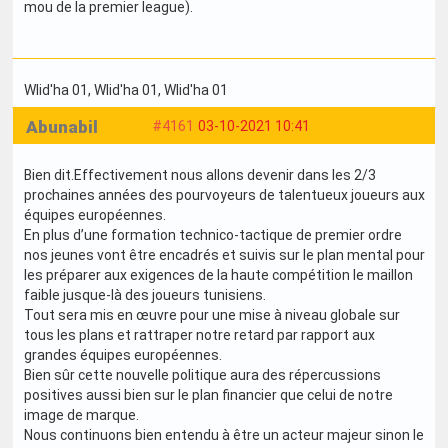
mou de la premier league).
Wlid'ha 01
, Wlid'ha 01
, Wlid'ha 01
Abunabil
#4161
03-10-2021 10:41
Bien dit.Effectivement nous allons devenir dans les 2/3
prochaines années des pourvoyeurs de talentueux joueurs aux
équipes européennes.
En plus d’une formation technico-tactique de premier ordre
nos jeunes vont être encadrés et suivis sur le plan mental pour
les préparer aux exigences de la haute compétition le maillon
faible jusque-là des joueurs tunisiens.
Tout sera mis en œuvre pour une mise à niveau globale sur
tous les plans et rattraper notre retard par rapport aux
grandes équipes européennes.
Bien sûr cette nouvelle politique aura des répercussions
positives aussi bien sur le plan financier que celui de notre
image de marque.
Nous continuons bien entendu à être un acteur majeur sinon le