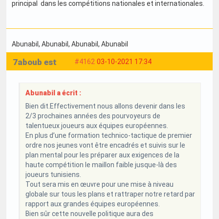
principal dans les compétitions nationales et internationales.
Abunabil
, Abunabil
, Abunabil
, Abunabil
7aboub est
#4162
03-10-2021 17:34
Abunabil a écrit :
Bien dit.Effectivement nous allons devenir dans les
2/3 prochaines années des pourvoyeurs de
talentueux joueurs aux équipes européennes.
En plus d’une formation technico-tactique de premier
ordre nos jeunes vont être encadrés et suivis sur le
plan mental pour les préparer aux exigences de la
haute compétition le maillon faible jusque-là des
joueurs tunisiens.
Tout sera mis en œuvre pour une mise à niveau
globale sur tous les plans et rattraper notre retard par
rapport aux grandes équipes européennes.
Bien sûr cette nouvelle politique aura des