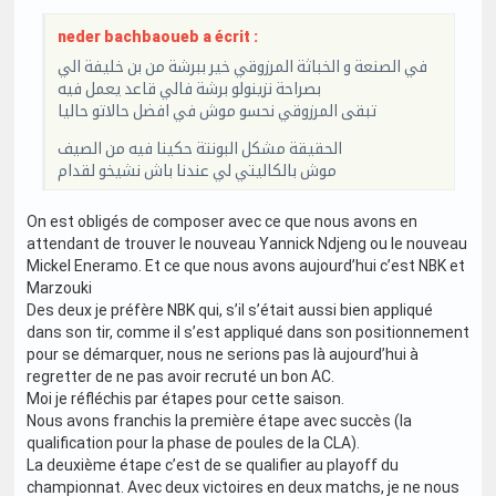
neder bachbaoueb a écrit :
في الصنعة و الخباثة المرزوقي خير ببرشة من بن خليفة الي
بصراحة نزينولو برشة فالي قاعد يعمل فيه
تبقى المرزوقي نحسو موش في افضل حالاتو حاليا
الحقيقة مشكل البونتة حكينا فيه من الصيف
موش بالكاليتي لي عندنا باش نشيخو لقدام
On est obligés de composer avec ce que nous avons en
attendant de trouver le nouveau Yannick Ndjeng ou le nouveau
Mickel Eneramo. Et ce que nous avons aujourd’hui c’est NBK et
Marzouki
Des deux je préfère NBK qui, s’il s’était aussi bien appliqué
dans son tir, comme il s’est appliqué dans son positionnement
pour se démarquer, nous ne serions pas là aujourd’hui à
regretter de ne pas avoir recruté un bon AC.
Moi je réfléchis par étapes pour cette saison.
Nous avons franchis la première étape avec succès (la
qualification pour la phase de poules de la CLA).
La deuxième étape c’est de se qualifier au playoff du
championnat. Avec deux victoires en deux matchs, je ne nous