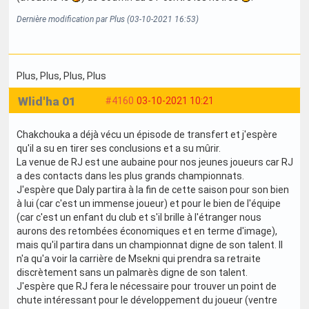
Dernière modification par Plus (03-10-2021 16:53)
Plus
, Plus
, Plus
, Plus
Wlid'ha 01
#4160
03-10-2021 10:21
Chakchouka a déjà vécu un épisode de transfert et j'espère
qu'il a su en tirer ses conclusions et a su mûrir.
La venue de RJ est une aubaine pour nos jeunes joueurs car RJ
a des contacts dans les plus grands championnats.
J'espère que Daly partira à la fin de cette saison pour son bien
à lui (car c'est un immense joueur) et pour le bien de l'équipe
(car c'est un enfant du club et s'il brille à l'étranger nous
aurons des retombées économiques et en terme d'image),
mais qu'il partira dans un championnat digne de son talent. Il
n'a qu'a voir la carrière de Msekni qui prendra sa retraite
discrètement sans un palmarès digne de son talent.
J'espère que RJ fera le nécessaire pour trouver un point de
chute intéressant pour le développement du joueur (ventre