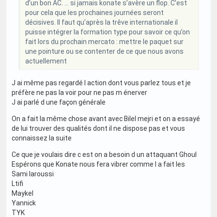
d’un bon AC. … si jamais konate s’avère un flop. C’est
pour cela que les prochaines journées seront
décisives. Il faut qu’après la trêve internationale il
puisse intégrer la formation type pour savoir ce qu’on
fait lors du prochain mercato : mettre le paquet sur
une pointure ou se contenter de ce que nous avons
actuellement
J ai même pas regardé l action dont vous parlez tous et je
préfère ne pas la voir pour ne pas m énerver
J ai parlé d une façon générale
On a fait la même chose avant avec Bilel mejri et on a essayé
de lui trouver des qualités dont il ne dispose pas et vous
connaissez la suite
Ce que je voulais dire c est on a besoin d un attaquant Ghoul
Espérons que Konate nous fera vibrer comme l a fait les
Sami laroussi
Ltifi
Maykel
Yannick
TYK