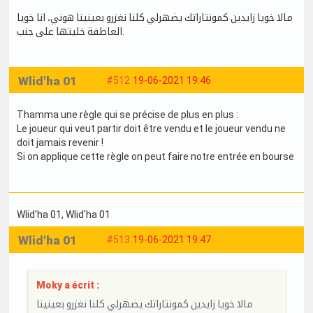
مالا خويا زايدين كمونتاراتك يضهرلي كلنا نغزرو بعينينا هوني، انا خويا
العاطفة خليتها على جنب.
Wlid'ha 01
#512
19-06-2021 19:46
Thamma une règle qui se précise de plus en plus :
Le joueur qui veut partir doit être vendu et le joueur vendu ne
doit jamais revenir !
Si on applique cette règle on peut faire notre entrée en bourse
Wlid'ha 01
, Wlid'ha 01
Wlid'ha 01
#513
19-06-2021 19:47
Moky a écrit :
مالا خويا زايدين كمونتاراتك يضهرلي كلنا نغزرو بعينينا