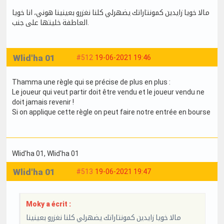
مالا خويا زايدين كمونتاراتك يضهرلي كلنا نغزرو بعينينا هوني، انا خويا
العاطفة خليتها على جنب.
Wlid'ha 01
#512
19-06-2021 19:46
Thamma une règle qui se précise de plus en plus :
Le joueur qui veut partir doit être vendu et le joueur vendu ne
doit jamais revenir !
Si on applique cette règle on peut faire notre entrée en bourse
Wlid'ha 01
, Wlid'ha 01
Wlid'ha 01
#513
19-06-2021 19:47
Moky a écrit :
مالا خويا زايدين كمونتاراتك يضهرلي كلنا نغزرو بعينينا