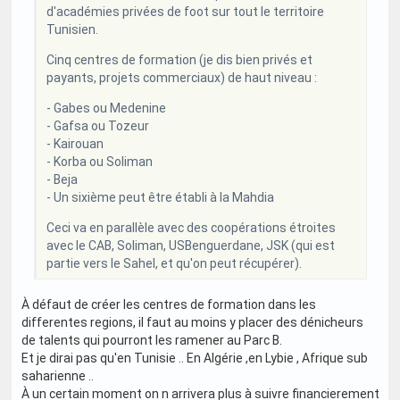
d'académies privées de foot sur tout le territoire
Tunisien.
Cinq centres de formation (je dis bien privés et
payants, projets commerciaux) de haut niveau :
- Gabes ou Medenine
- Gafsa ou Tozeur
- Kairouan
- Korba ou Soliman
- Beja
- Un sixième peut être établi à la Mahdia
Ceci va en parallèle avec des coopérations étroites
avec le CAB, Soliman, USBenguerdane, JSK (qui est
partie vers le Sahel, et qu'on peut récupérer).
À défaut de créer les centres de formation dans les
differentes regions, il faut au moins y placer des dénicheurs
de talents qui pourront les ramener au Parc B.
Et je dirai pas qu'en Tunisie .. En Algérie ,en Lybie , Afrique sub
saharienne ..
À un certain moment on n arrivera plus à suivre financierement