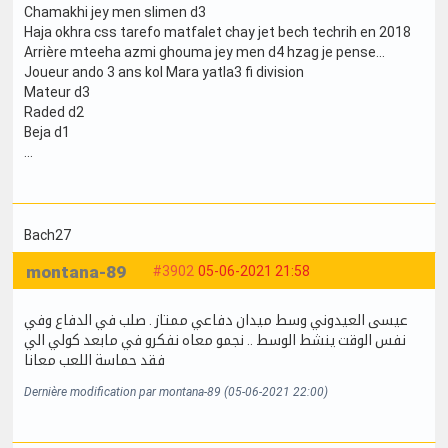
Chamakhi jey men slimen d3
Haja okhra css tarefo matfalet chay jet bech techrih en 2018
Arrière mteeha azmi ghouma jey men d4 hzag je pense...
Joueur ando 3 ans kol Mara yatla3 fi division
Mateur d3
Raded d2
Beja d1
...
Bach27
montana-89
#3902
05-06-2021 21:58
عيسى العيدوني وسط ميدان دفاعي ممتاز . صلب في الدفاع وفي
نفس الوقت ينشط الوسط .. نجمو معاه نفكرو في مابعد كولي الي
فقد حماسة اللعب معانا
Dernière modification par montana-89 (05-06-2021 22:00)