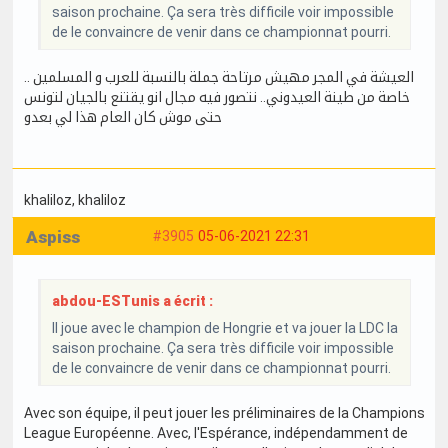
saison prochaine. Ça sera très difficile voir impossible
de le convaincre de venir dans ce championnat pourri.
العيشة في المجر مهيش مرتاحة جملة بالنسبة للعرب و المسلمين ..
خاصة من طينة العيدوني.. نتصور فيه مجال انو يقتنع بالجيان لتونس
حتى موش كان العام هذا لي بعدو
khaliloz
, khaliloz
Aspiss
#3905
05-06-2021 22:31
abdou-ESTunis a écrit :
Il joue avec le champion de Hongrie et va jouer la LDC la
saison prochaine. Ça sera très difficile voir impossible
de le convaincre de venir dans ce championnat pourri.
Avec son équipe, il peut jouer les préliminaires de la Champions
League Européenne. Avec, l'Espérance, indépendamment de