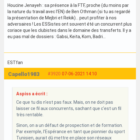
Houcine Jenayeh : sa présence à la FTF, proche (du moins par
la nature du travail avec l'EN) de Ben Othman (si tu as regardé
la présentation de Mejbri et Rekik)... peut profiter à nos
adversaires ! Les ESSistes ont souvent été un concurrent plus
coriace que les clubistes dans le domaine des transferts. Il y a
eu pas mal de dossiers : Gabsi, Keita, Kom, Badri...
ESTfan
Capello1983
#3920
07-06-2021 14:10
Aspiss a écrit :
Ce que tu dis n'est pas faux. Mais, on ne doit pas
laisser ce fil aux concurrents, sachant que c'est un fil
très rentable.
Sinon, on a un défaut de prospection et de formation.
Par exemple, l'Espérance en tant que pionnier du sport
Tunisien, aurait dû mettre en place son réseaux