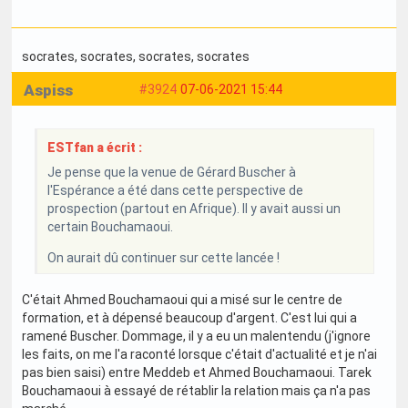
socrates
, socrates
, socrates
, socrates
Aspiss
#3924
07-06-2021 15:44
ESTfan a écrit :
Je pense que la venue de Gérard Buscher à
l'Espérance a été dans cette perspective de
prospection (partout en Afrique). Il y avait aussi un
certain Bouchamaoui.
On aurait dû continuer sur cette lancée !
C'était Ahmed Bouchamaoui qui a misé sur le centre de
formation, et à dépensé beaucoup d'argent. C'est lui qui a
ramené Buscher. Dommage, il y a eu un malentendu (j'ignore
les faits, on me l'a raconté lorsque c'était d'actualité et je n'ai
pas bien saisi) entre Meddeb et Ahmed Bouchamaoui. Tarek
Bouchamaoui à essayé de rétablir la relation mais ça n'a pas