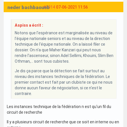
neder bachbaoueb
#3914
07-06-2021 11:56
Aspiss a écrit :
Notons que l'espérance est marginalisée au niveau de
l'équipe nationale seniors et au niveau de la direction
technique de l'équipe nationale. On a laissé filer ce
dossier. On n'a que Maher Kanzari qui peut nous
rendre l'ascenseur, sinon Adel Sellimi, Khouini, Slim Ben
Othman,... sont tous cubistes.
Je dis ça parce que la détection se fait surtout au
niveau des instances techniques de la fédération. Le
premier contact est fait par un clubiste ce qui ne nous
donne aucun faveur de négociation, si ce n'est le
contraire.
Les instances technique de la fédération n est qu'un fil du
circuit de recherche
Il y a plusieurs circuit de recherche que ce soit en interne ou en