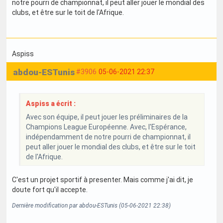
notre pourri de championnat, il peut aller jouer le mondial des
clubs, et être sur le toit de l'Afrique.
Aspiss
abdou-ESTunis
#3906
05-06-2021 22:37
Aspiss a écrit :
Avec son équipe, il peut jouer les préliminaires de la
Champions League Européenne. Avec, l'Espérance,
indépendamment de notre pourri de championnat, il
peut aller jouer le mondial des clubs, et être sur le toit
de l'Afrique.
C'est un projet sportif à presenter. Mais comme j'ai dit, je
doute fort qu'il accepte.
Dernière modification par abdou-ESTunis (05-06-2021 22:38)