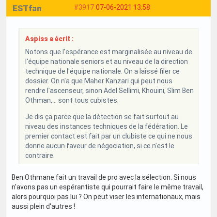
ESTfan
#3917
07-06-2021 13:58
Aspiss a écrit :
Notons que l'espérance est marginalisée au niveau de
l'équipe nationale seniors et au niveau de la direction
technique de l'équipe nationale. On a laissé filer ce
dossier. On n'a que Maher Kanzari qui peut nous
rendre l'ascenseur, sinon Adel Sellimi, Khouini, Slim Ben
Othman,... sont tous cubistes.
Je dis ça parce que la détection se fait surtout au
niveau des instances techniques de la fédération. Le
premier contact est fait par un clubiste ce qui ne nous
donne aucun faveur de négociation, si ce n'est le
contraire.
Ben Othmane fait un travail de pro avec la sélection. Si nous
n'avons pas un espérantiste qui pourrait faire le même travail,
alors pourquoi pas lui ? On peut viser les internationaux, mais
aussi plein d'autres !