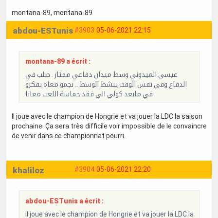
montana-89
, montana-89
abdou-ESTunis
#3903
05-06-2021 22:15
montana-89 a écrit :
عيسى العيدوني وسط ميدان دفاعي ممتاز . صلب في
الدفاع وفي نفس الوقت ينشط الوسط .. نجمو معاه نفكرو
في مابعد كولي الي فقد حماسة اللعب معانا
Il joue avec le champion de Hongrie et va jouer la LDC la saison
prochaine. Ça sera très difficile voir impossible de le convaincre
de venir dans ce championnat pourri.
khaliloz
#3904
05-06-2021 22:20
abdou-ESTunis a écrit :
Il joue avec le champion de Hongrie et va jouer la LDC la