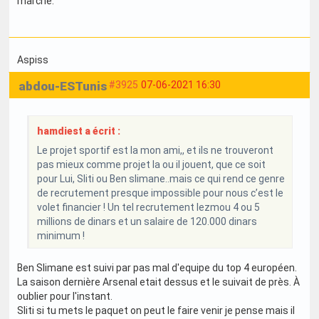
marché.
Aspiss
abdou-ESTunis
#3925
07-06-2021 16:30
hamdiest a écrit :
Le projet sportif est la mon ami,, et ils ne trouveront
pas mieux comme projet la ou il jouent, que ce soit
pour Lui, Sliti ou Ben slimane..mais ce qui rend ce genre
de recrutement presque impossible pour nous c’est le
volet financier ! Un tel recrutement lezmou 4 ou 5
millions de dinars et un salaire de 120.000 dinars
minimum !
Ben Slimane est suivi par pas mal d'equipe du top 4 européen.
La saison dernière Arsenal etait dessus et le suivait de près. À
oublier pour l'instant.
Sliti si tu mets le paquet on peut le faire venir je pense mais il