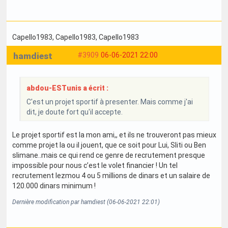
Capello1983
, Capello1983
, Capello1983
hamdiest
#3909
06-06-2021 22:00
abdou-ESTunis a écrit :
C'est un projet sportif à presenter. Mais comme j'ai
dit, je doute fort qu'il accepte.
Le projet sportif est la mon ami,, et ils ne trouveront pas mieux
comme projet la ou il jouent, que ce soit pour Lui, Sliti ou Ben
slimane..mais ce qui rend ce genre de recrutement presque
impossible pour nous c’est le volet financier ! Un tel
recrutement lezmou 4 ou 5 millions de dinars et un salaire de
120.000 dinars minimum !
Dernière modification par hamdiest (06-06-2021 22:01)