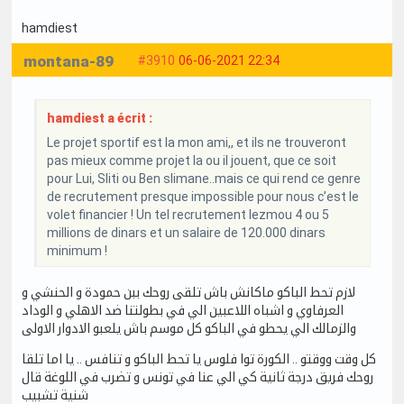
hamdiest
montana-89
#3910
06-06-2021 22:34
hamdiest a écrit :
Le projet sportif est la mon ami,, et ils ne trouveront
pas mieux comme projet la ou il jouent, que ce soit
pour Lui, Sliti ou Ben slimane..mais ce qui rend ce genre
de recrutement presque impossible pour nous c’est le
volet financier ! Un tel recrutement lezmou 4 ou 5
millions de dinars et un salaire de 120.000 dinars
minimum !
لازم تحط الباكو ماكانش باش تلقى روحك ببن حمودة و الحنشي و
العرفاوي و اشباه اللاعبين الي في بطولتنا ضد الاهلي و الوداد
والزمالك الي يحطو في الباكو كل موسم باش يلعبو الادوار الاولى
كل وقت ووقتو .. الكورة توا فلوس يا تحط الباكو و تنافس .. يا اما تلقا
روحك فريق درجة ثانية كي الي عنا في تونس و تضرب في اللوغة قال
شنية تشبيب