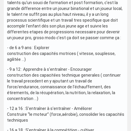
talents qu'un souci de formation et post formation, c'est la
grande difference entre un joueur binational et un joueur local,
le talent ne suffit pas au plus haut niveau, il y a un long
processus scientifique et un travail tres specifique que doit
accomplir l'enfant dés son plus jeune age et suivre les
differentes etapes de progressions necessaire pour devenir
un joueur pro, groso modo c'est ça doit se passer comme ça :
- de 6 a 9 ans : Explorer
construction des capacités motrices ( vitesse, souplesse,
agilitée ...)
- 9 a 12 : Apprendre à s'entraîner - Encourager
construction des capacitées technique generales ( continuer
le travail precedent en y ajoutant un travail de
force/endurance, connaissance de l’échauffement, des
étirements, de la récupération, la nutrition, la relaxation, la
concentration ...)
- 12 a 16 : S'entraîner à s'entraîner - Améliorer
Construire “le moteur” (force,aérobie), consolider les capacités
techniques
- 16 a 18 : S'entraîner à la compétition - cultiver