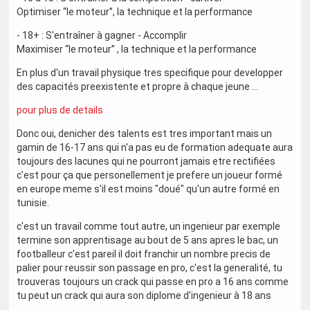
Optimiser “le moteur”, la technique et la performance
- 18+ : S'entraîner à gagner - Accomplir
Maximiser “le moteur” , la technique et la performance
En plus d'un travail physique tres specifique pour developper
des capacités preexistente et propre à chaque jeune ...
pour plus de details
Donc oui, denicher des talents est tres important mais un
gamin de 16-17 ans qui n'a pas eu de formation adequate aura
toujours des lacunes qui ne pourront jamais etre rectifiées
c'est pour ça que personellement je prefere un joueur formé
en europe meme s'il est moins "doué" qu'un autre formé en
tunisie.
c'est un travail comme tout autre, un ingenieur par exemple
termine son apprentisage au bout de 5 ans apres le bac, un
footballeur c'est pareil il doit franchir un nombre precis de
palier pour reussir son passage en pro, c'est la generalité, tu
trouveras toujours un crack qui passe en pro a 16 ans comme
tu peut un crack qui aura son diplome d'ingenieur à 18 ans