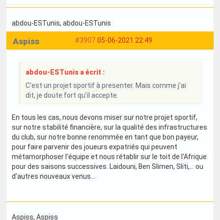
abdou-ESTunis
, abdou-ESTunis
Aspiss
#3907
05-06-2021 22:49
abdou-ESTunis a écrit :
C'est un projet sportif à presenter. Mais comme j'ai
dit, je doute fort qu'il accepte.
En tous les cas, nous devons miser sur notre projet sportif,
sur notre stabilité financière, sur la qualité des infrastructures
du club, sur notre bonne renommée en tant que bon payeur,
pour faire parvenir des joueurs expatriés qui peuvent
métamorphoser l'équipe et nous rétablir sur le toit de l'Afrique
pour des saisons successives. Laidouni, Ben Slimen, Sliti,... ou
d'autres nouveaux venus...
Aspiss
, Aspiss