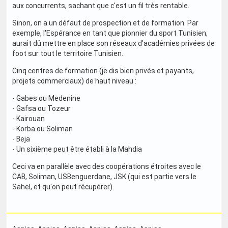
aux concurrents, sachant que c'est un fil très rentable.
Sinon, on a un défaut de prospection et de formation. Par
exemple, l'Espérance en tant que pionnier du sport Tunisien,
aurait dû mettre en place son réseaux d'académies privées de
foot sur tout le territoire Tunisien.
Cinq centres de formation (je dis bien privés et payants,
projets commerciaux) de haut niveau :
- Gabes ou Medenine
- Gafsa ou Tozeur
- Kairouan
- Korba ou Soliman
- Beja
- Un sixième peut être établi à la Mahdia
Ceci va en parallèle avec des coopérations étroites avec le
CAB, Soliman, USBenguerdane, JSK (qui est partie vers le
Sahel, et qu'on peut récupérer).