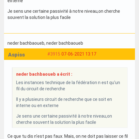
externe
Je sens une certaine passivité à notre niveau,on cherche
souvent la solution la plus facile
neder bachbaoueb
, neder bachbaoueb
Aspiss
#3915
07-06-2021 13:17
neder bachbaoueb a écrit :
Les instances technique de la fédération n est qu'un
fil du circuit de recherche
Il y a plusieurs circuit de recherche que ce soit en
interne ou en externe
Je sens une certaine passivité à notre niveau,on
cherche souvent la solution la plus facile
Ce que tu dis n'est pas faux. Mais, on ne doit pas laisser ce fil