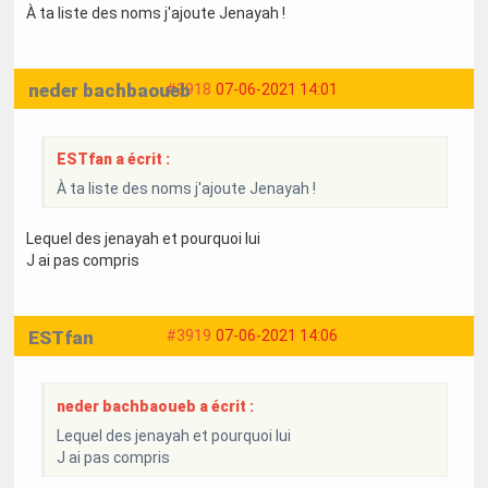
À ta liste des noms j'ajoute Jenayah !
neder bachbaoueb
#3918
07-06-2021 14:01
ESTfan a écrit :
À ta liste des noms j'ajoute Jenayah !
Lequel des jenayah et pourquoi lui
J ai pas compris
ESTfan
#3919
07-06-2021 14:06
neder bachbaoueb a écrit :
Lequel des jenayah et pourquoi lui
J ai pas compris