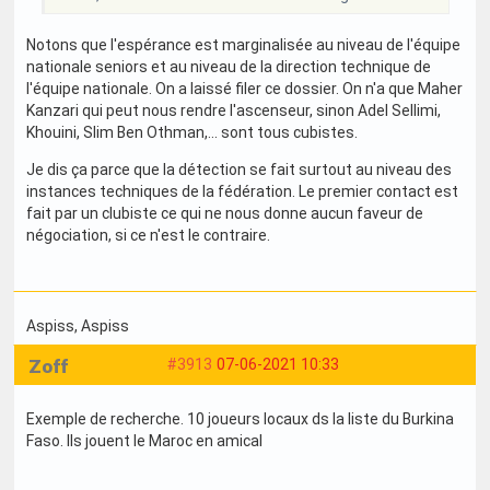
Notons que l'espérance est marginalisée au niveau de l'équipe
nationale seniors et au niveau de la direction technique de
l'équipe nationale. On a laissé filer ce dossier. On n'a que Maher
Kanzari qui peut nous rendre l'ascenseur, sinon Adel Sellimi,
Khouini, Slim Ben Othman,... sont tous cubistes.
Je dis ça parce que la détection se fait surtout au niveau des
instances techniques de la fédération. Le premier contact est
fait par un clubiste ce qui ne nous donne aucun faveur de
négociation, si ce n'est le contraire.
Aspiss
, Aspiss
Zoff
#3913
07-06-2021 10:33
Exemple de recherche. 10 joueurs locaux ds la liste du Burkina
Faso. Ils jouent le Maroc en amical