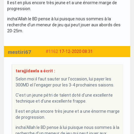
Il est en plus encore très jeune et a une énorme marge de
progression.
incha'Allah le BD pense à lui puisque nous sommes à la
recherche d'un meneur de jeu qui peut jouer aux abords des
20-25m.
mestiri67
#1162
17-12-2020 08:31
tarajjidawla a écrit :
Selon moi il faut sauter sur l'occasion, lui payer les
300MD el l'engager pour les 3-4 prochaines saisons.
C'est un jeune pétri de talent doté d'une excellente
technique et d'une excellente frappe.
Il est en plus encore très jeune et a une énorme marge
de progression.
incha'Allah le BD pense à lui puisque nous sommes à la
recherche d'un meneur de jeu qui peut jouer aux