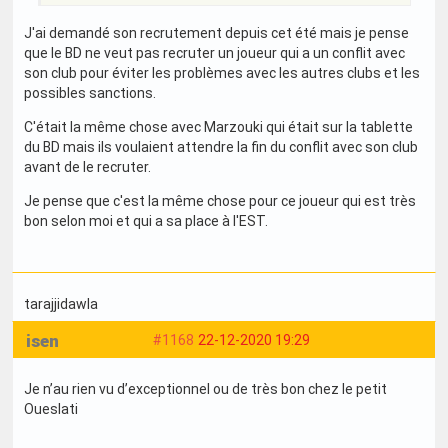
J'ai demandé son recrutement depuis cet été mais je pense
que le BD ne veut pas recruter un joueur qui a un conflit avec
son club pour éviter les problèmes avec les autres clubs et les
possibles sanctions.
C'était la même chose avec Marzouki qui était sur la tablette
du BD mais ils voulaient attendre la fin du conflit avec son club
avant de le recruter.
Je pense que c'est la même chose pour ce joueur qui est très
bon selon moi et qui a sa place à l'EST.
tarajjidawla
isen
#1168
22-12-2020 19:29
Je n’au rien vu d’exceptionnel ou de très bon chez le petit
Oueslati