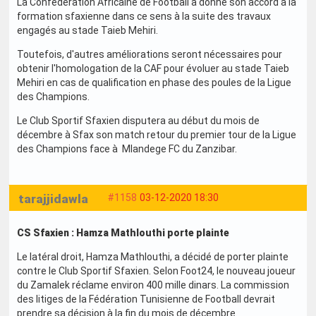
La Confédération Africaine de Football a donné son accord à la
formation sfaxienne dans ce sens à la suite des travaux
engagés au stade Taieb Mehiri.
Toutefois, d'autres améliorations seront nécessaires pour
obtenir l'homologation de la CAF pour évoluer au stade Taieb
Mehiri en cas de qualification en phase des poules de la Ligue
des Champions.
Le Club Sportif Sfaxien disputera au début du mois de
décembre à Sfax son match retour du premier tour de la Ligue
des Champions face à Mlandege FC du Zanzibar.
tarajjidawla
#1158
03-12-2020 18:30
CS Sfaxien : Hamza Mathlouthi porte plainte
Le latéral droit, Hamza Mathlouthi, a décidé de porter plainte
contre le Club Sportif Sfaxien. Selon Foot24, le nouveau joueur
du Zamalek réclame environ 400 mille dinars. La commission
des litiges de la Fédération Tunisienne de Football devrait
prendre sa décision à la fin du mois de décembre.