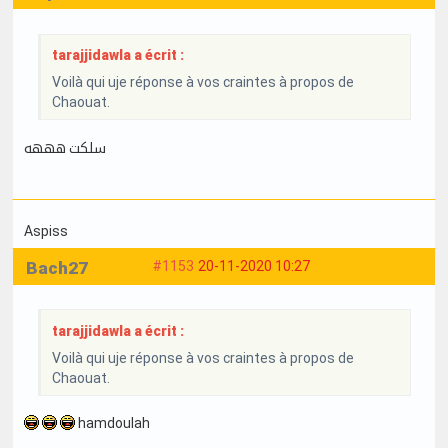
tarajjidawla a écrit :
Voilà qui uje réponse à vos craintes à propos de
Chaouat.
سلكت هههه
Aspiss
Bach27
#1153
20-11-2020 10:27
tarajjidawla a écrit :
Voilà qui uje réponse à vos craintes à propos de
Chaouat.
hamdoulah