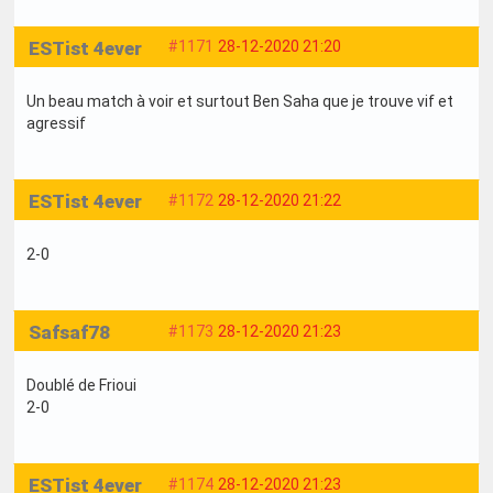
ESTist 4ever
#1171
28-12-2020 21:20
Un beau match à voir et surtout Ben Saha que je trouve vif et
agressif
ESTist 4ever
#1172
28-12-2020 21:22
2-0
Safsaf78
#1173
28-12-2020 21:23
Doublé de Frioui
2-0
ESTist 4ever
#1174
28-12-2020 21:23