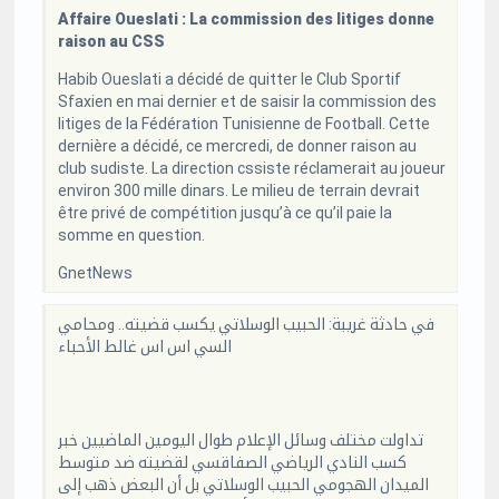
Affaire Oueslati : La commission des litiges donne
raison au CSS
Habib Oueslati a décidé de quitter le Club Sportif
Sfaxien en mai dernier et de saisir la commission des
litiges de la Fédération Tunisienne de Football. Cette
dernière a décidé, ce mercredi, de donner raison au
club sudiste. La direction cssiste réclamerait au joueur
environ 300 mille dinars. Le milieu de terrain devrait
être privé de compétition jusqu’à ce qu’il paie la
somme en question.
GnetNews
في حادثة غريبة: الحبيب الوسلاتي يكسب قضيته.. ومحامي
السي اس اس غالط الأحباء
تداولت مختلف وسائل الإعلام طوال اليومين الماضيين خبر
كسب النادي الرياضي الصفاقسي لقضيته ضد متوسط
الميدان الهجومي الحبيب الوسلاتي بل أن البعض ذهب إلى