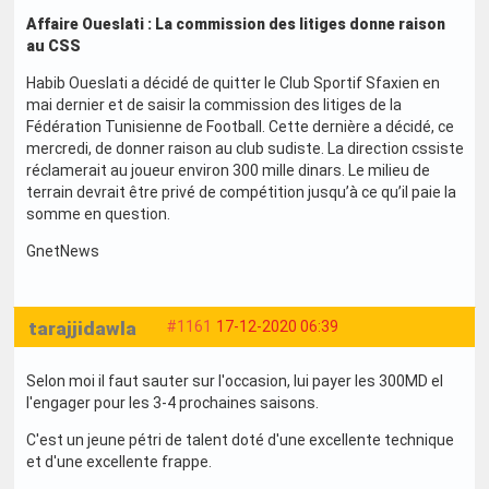
Affaire Oueslati : La commission des litiges donne raison
au CSS
Habib Oueslati a décidé de quitter le Club Sportif Sfaxien en
mai dernier et de saisir la commission des litiges de la
Fédération Tunisienne de Football. Cette dernière a décidé, ce
mercredi, de donner raison au club sudiste. La direction cssiste
réclamerait au joueur environ 300 mille dinars. Le milieu de
terrain devrait être privé de compétition jusqu’à ce qu’il paie la
somme en question.
GnetNews
tarajjidawla
#1161
17-12-2020 06:39
Selon moi il faut sauter sur l'occasion, lui payer les 300MD el
l'engager pour les 3-4 prochaines saisons.
C'est un jeune pétri de talent doté d'une excellente technique
et d'une excellente frappe.