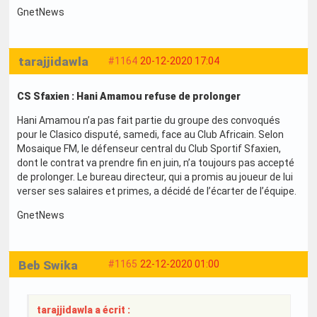
GnetNews
tarajjidawla
#1164
20-12-2020 17:04
CS Sfaxien : Hani Amamou refuse de prolonger
Hani Amamou n’a pas fait partie du groupe des convoqués
pour le Clasico disputé, samedi, face au Club Africain. Selon
Mosaique FM, le défenseur central du Club Sportif Sfaxien,
dont le contrat va prendre fin en juin, n’a toujours pas accepté
de prolonger. Le bureau directeur, qui a promis au joueur de lui
verser ses salaires et primes, a décidé de l’écarter de l’équipe.
GnetNews
Beb Swika
#1165
22-12-2020 01:00
tarajjidawla a écrit :