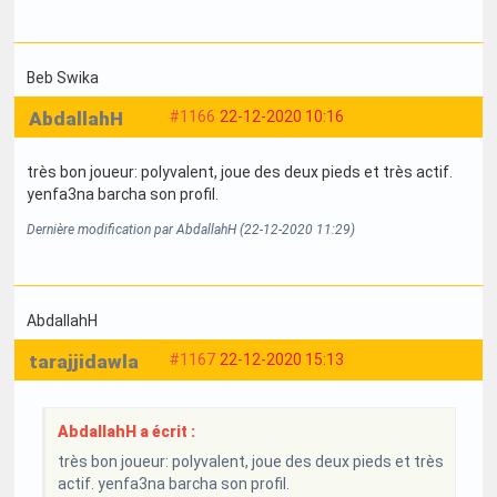
Beb Swika
AbdallahH
#1166
22-12-2020 10:16
très bon joueur: polyvalent, joue des deux pieds et très actif.
yenfa3na barcha son profil.
Dernière modification par AbdallahH (22-12-2020 11:29)
AbdallahH
tarajjidawla
#1167
22-12-2020 15:13
AbdallahH a écrit :
très bon joueur: polyvalent, joue des deux pieds et très
actif. yenfa3na barcha son profil.