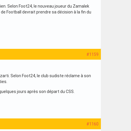
axien. Selon Foot24, le nouveau joueur du Zamalek
e Football devrait prendre sa décision à la fin du
#1159
zarti. Selon Foot24, le club sudiste réclame à son
ties.
quelques jours après son départ du CSS.
#1160