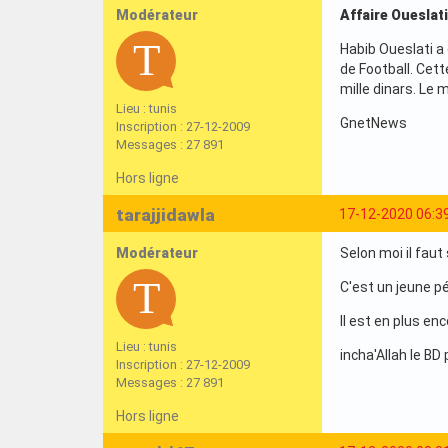
Modérateur
Affaire Oueslat
Habib Oueslati a 
de Football. Cett
mille dinars. Le 
Lieu : tunis
GnetNews
Inscription : 27-12-2009
Messages : 27 891
Hors ligne
tarajjidawla
17-12-2020 06:3
Modérateur
Selon moi il faut
C'est un jeune pé
Il est en plus e
Lieu : tunis
incha'Allah le B
Inscription : 27-12-2009
Messages : 27 891
Hors ligne