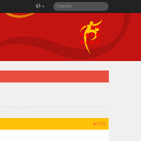
#1151