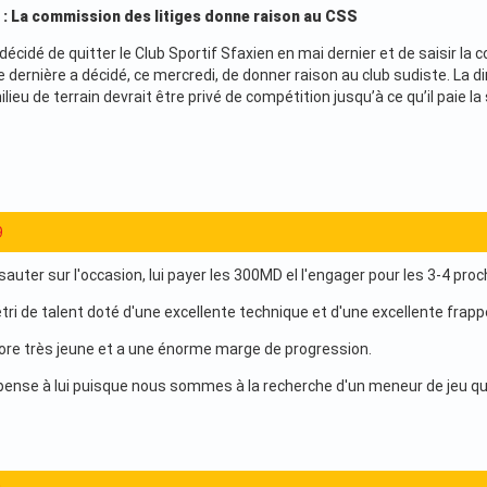
i : La commission des litiges donne raison au CSS
décidé de quitter le Club Sportif Sfaxien en mai dernier et de saisir la
e dernière a décidé, ce mercredi, de donner raison au club sudiste. La d
milieu de terrain devrait être privé de compétition jusqu’à ce qu’il paie
9
 sauter sur l'occasion, lui payer les 300MD el l'engager pour les 3-4 pro
tri de talent doté d'une excellente technique et d'une excellente frapp
ncore très jeune et a une énorme marge de progression.
D pense à lui puisque nous sommes à la recherche d'un meneur de jeu q