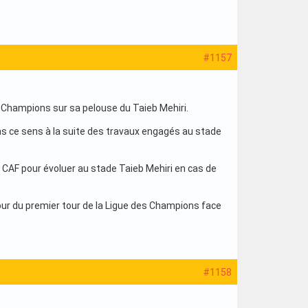
#1157
s Champions sur sa pelouse du Taieb Mehiri.
ns ce sens à la suite des travaux engagés au stade
 CAF pour évoluer au stade Taieb Mehiri en cas de
ur du premier tour de la Ligue des Champions face
#1158