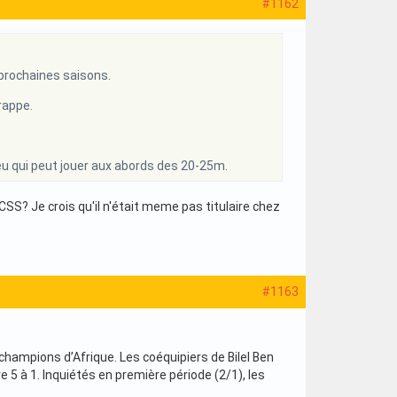
#1162
4 prochaines saisons.
rappe.
eu qui peut jouer aux abords des 20-25m.
e CSS? Je crois qu'il n'était meme pas titulaire chez
#1163
 champions d’Afrique. Les coéquipiers de Bilel Ben
e 5 à 1. Inquiétés en première période (2/1), les