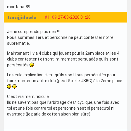
montana-89
tarajjidawla
#1109
27-08-2020 01:20
Je ne comprends plus rien !!!
Nous sommes 1ers et personne ne peut contester notre
suprématie.
Maintenant il y a 4 clubs qui jouent pour la 2em place et les 4
clubs contestent et sont intimement persuadés qu'ils sont
persécutés
La seule explication c'est qu'ils sont tous persécutés pour
faire monter un autre club (peut être le USBG) à la 2eme place
C'est vraiment ridicule.
Ils ne savent pas que l'arbitrage c'est cyclique, une fois avec
toi et une fois contre toi et personne n'est ni persécuté ni
avantagé (je parle de cette saison bien sûre)