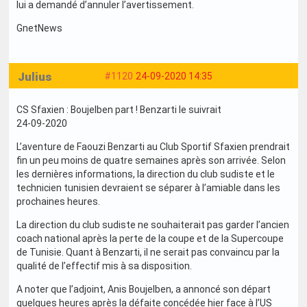
lui a demandé d’annuler l’avertissement.
GnetNews
Julius
#1120
24-09-2020 14:35
CS Sfaxien : Boujelben part ! Benzarti le suivrait
24-09-2020
L’aventure de Faouzi Benzarti au Club Sportif Sfaxien prendrait
fin un peu moins de quatre semaines après son arrivée. Selon
les dernières informations, la direction du club sudiste et le
technicien tunisien devraient se séparer à l’amiable dans les
prochaines heures.
La direction du club sudiste ne souhaiterait pas garder l’ancien
coach national après la perte de la coupe et de la Supercoupe
de Tunisie. Quant à Benzarti, il ne serait pas convaincu par la
qualité de l’effectif mis à sa disposition.
A noter que l’adjoint, Anis Boujelben, a annoncé son départ
quelques heures après la défaite concédée hier face à l’US