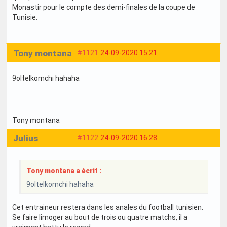
Monastir pour le compte des demi-finales de la coupe de
Tunisie.
Tony montana
#1121
24-09-2020 15:21
9oltelkomchi hahaha
Tony montana
Julius
#1122
24-09-2020 16:28
Tony montana a écrit :
9oltelkomchi hahaha
Cet entraineur restera dans les anales du football tunisien.
Se faire limoger au bout de trois ou quatre matchs, il a