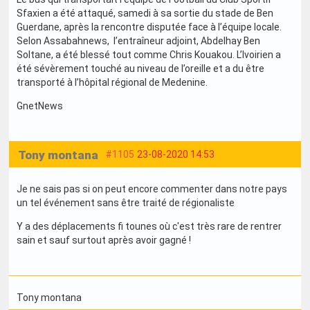
Sfaxien a été attaqué, samedi à sa sortie du stade de Ben
Guerdane, après la rencontre disputée face à l’équipe locale.
Selon Assabahnews, l’entraîneur adjoint, Abdelhay Ben
Soltane, a été blessé tout comme Chris Kouakou. L’Ivoirien a
été sévèrement touché au niveau de l’oreille et a du être
transporté à l’hôpital régional de Medenine.
GnetNews
Tony montana
#1105
23-08-2020 14:53
Je ne sais pas si on peut encore commenter dans notre pays
un tel événement sans être traité de régionaliste
Y a des déplacements fi tounes où c'est très rare de rentrer
sain et sauf surtout après avoir gagné !
Tony montana