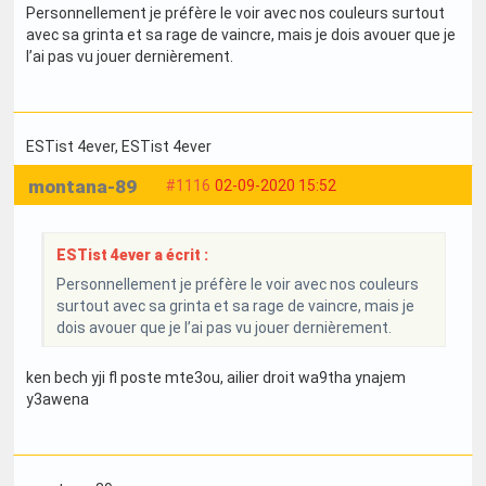
Personnellement je préfère le voir avec nos couleurs surtout
avec sa grinta et sa rage de vaincre, mais je dois avouer que je
l’ai pas vu jouer dernièrement.
ESTist 4ever
, ESTist 4ever
montana-89
#1116
02-09-2020 15:52
ESTist 4ever a écrit :
Personnellement je préfère le voir avec nos couleurs
surtout avec sa grinta et sa rage de vaincre, mais je
dois avouer que je l’ai pas vu jouer dernièrement.
ken bech yji fl poste mte3ou, ailier droit wa9tha ynajem
y3awena