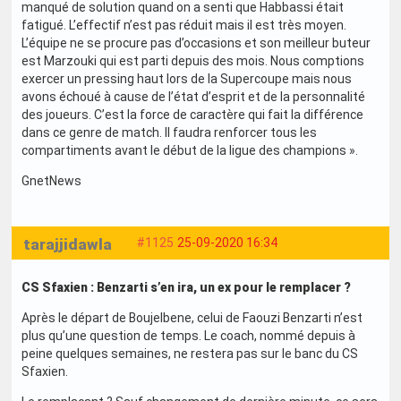
manqué de solution quand on a senti que Habbassi était
fatigué. L’effectif n’est pas réduit mais il est très moyen.
L’équipe ne se procure pas d’occasions et son meilleur buteur
est Marzouki qui est parti depuis des mois. Nous comptions
exercer un pressing haut lors de la Supercoupe mais nous
avons échoué à cause de l’état d’esprit et de la personnalité
des joueurs. C’est la force de caractère qui fait la différence
dans ce genre de match. Il faudra renforcer tous les
compartiments avant le début de la ligue des champions ».
GnetNews
tarajjidawla
#1125
25-09-2020 16:34
CS Sfaxien : Benzarti s’en ira, un ex pour le remplacer ?
Après le départ de Boujelbene, celui de Faouzi Benzarti n’est
plus qu’une question de temps. Le coach, nommé depuis à
peine quelques semaines, ne restera pas sur le banc du CS
Sfaxien.