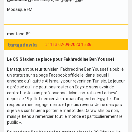
Mosaïque FM
montana-89
tarajjidawla
#1113
02-09-2020 15:36
Le CS Sfaxien se place pour Fakhreddine Ben Youssef
L’attaquant buteur tunisien, Fakhreddine Ben Youssef a publié
un statut sur sa page Facebook officielle, dans lequel il
annonce qu’il quitte Al Ismaily pour revenir en Tunisie. Le joueur
a précisé qu’il ne peut pas rester en Egypte sans avoir de
contrat : « Je suis professionnel. Mon contrat s’est achevé
depuis le 19 juillet dernier. Je n’ai pas d’agent en Egypte. J’ai
respecté mes engagements et je suis revenu. Je ne sais pas
si je vais continuer à porter le maillot des Darawishs ou non,
mais je tiens à remercier tout le monde et particulièrement le
public ».