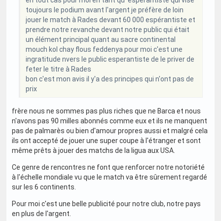
toujours le podium avant l'argent je préfère de loin
jouer le match à Rades devant 60 000 espérantiste et
prendre notre revanche devant notre public qui était
un élément principal quant au sacre continental
mouch kol chay flous feddenya pour moi c'est une
ingratitude nvers le public esperantiste de le priver de
feter le titre à Rades
bon c'est mon avis il y'a des principes qui n'ont pas de
prix
frère nous ne sommes pas plus riches que ne Barca et nous
n'avons pas 90 milles abonnés comme eux et ils ne manquent
pas de palmarès ou bien d'amour propres aussi et malgré cela
ils ont accepté de jouer une super coupe à l'étranger et sont
même prêts à jouer des matchs de la ligua aux USA.
Ce genre de rencontres ne font que renforcer notre notoriété
à l'échelle mondiale vu que le match va être sûrement regardé
sur les 6 continents.
Pour moi c'est une belle publicité pour notre club, notre pays
en plus de l'argent.