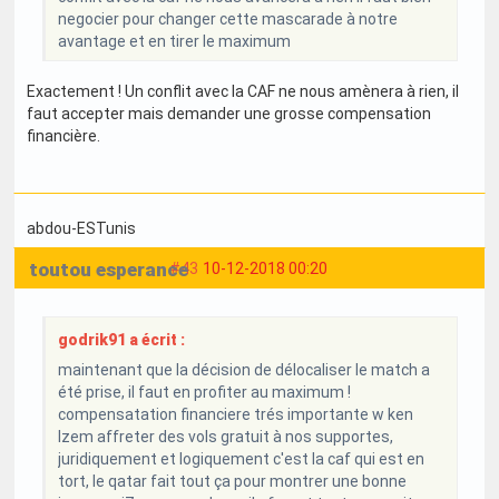
negocier pour changer cette mascarade à notre
avantage et en tirer le maximum
Exactement ! Un conflit avec la CAF ne nous amènera à rien, il
faut accepter mais demander une grosse compensation
financière.
abdou-ESTunis
toutou esperance
#43
10-12-2018 00:20
godrik91 a écrit :
maintenant que la décision de délocaliser le match a
été prise, il faut en profiter au maximum !
compensatation financiere trés importante w ken
lzem affreter des vols gratuit à nos supportes,
juridiquement et logiquement c'est la caf qui est en
tort, le qatar fait tout ça pour montrer une bonne