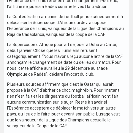
l’Espérance de Tunis refusent tout changement. Pour eux,
l’affiche se jouera à Radès comme le veut la tradition.
La Confédération africaine de football pense sérieusement à
délocaliser la Supercoupe d’Afrique qui devra opposer
l’Espérance de Tunis, vainqueur de la Ligue des Champions au
Raja de Casablanca, vainqueur de la coupe de la CAF.
La Supercoupe d'Afrique pourrait se jouer à Doha au Qatar,
début janvier. Chose que les Tunisiens refusent
catégoriquement. “Nous n’avons reçu aucune lettre de la CAF
annonçant le changement de date ou de lieu du match. Pour
nous, cette affiche aura lieu le 29 décembre au stade
Olympique de Radès”, déclare l’avocat du club.
Plusieurs sources affirment que c’est le Qatar qui aurait
proposé à la CAF d’abriter ce choc maghrébin. Pour l’instant
rien n’est fait et les dirigeants du football africain n’ont fait
aucune communication sur le sujet. Reste à savoir si
l’Espérance acceptera de déplacer le match vers un autre
pays, au lieu de le faire jouer devant son public. L'usage veut
que le vainqueur de la Ligue des Champions accueille le
vainqueur de la Coupe de la CAF.