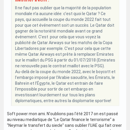
Il ne faut pas oublier que la majorité de la population
mondiale n’a aucune idée: c’est quoi le Qatar ? Ce
pays, qui accueille la coupe du monde 2022 fait tout
pour que cet événement soit un succès. Le Qatar doit
gagner de la notoriété mondiale avant ce grand
événement. C’est pour cela que vous voyez la
publicité de Qatar Airways sur les matchs de la Copa
Libertadores par exemple. C’est pour cela que cette
même Qatar Airways est prête à remplacer Emirates
sur le maillot du PSG à partir du 01/07/2018 (Emirates
ne renouvelle pas le contrat maillot avec le PSG).
Au-delà de la coupe du monde 2022, avec le boycott et
l’embargo imposé par l’Arabie saoudite, les Émirats, le
Bahreïn et l’Égypte, le Qatar est entrain de faire
l’impossible pour sortir de cet embargo en
investissant lourdement sur tous les plans
diplomatiques, entre autres la displomatie sportive!
Soft power mon ami. N'oublions pas l'été 2017 on est passé
au niveau mediatique de "Le Qatar finance le terrorisme" a
"Neymar le transfert du siecle" sans oublier l'UAE qui fait creer