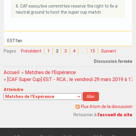
6. CAF executive committee reserve the right to fix a
neutral ground to host the super cup match.
ESTfan
Pages :
Précédent
1
2
3
4
…
15
Suivant
Discussion fermée
Accueil
»
Matches de l'Espérance
»
[CAF Super Cup] EST - RCA ; le vendredi 29 mars 2019 à 17
Atteindre
Flux Atom de la discussion
l'accueil du site
Retourner à