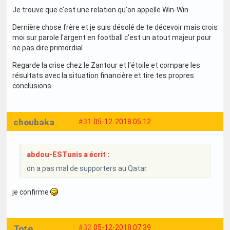
Je trouve que c'est une relation qu'on appelle Win-Win.
Dernière chose frère et je suis désolé de te décevoir mais crois
moi sur parole l'argent en football c'est un atout majeur pour
ne pas dire primordial.
Regarde la crise chez le Zantour et l'étoile et compare les
résultats avec la situation financière et tire tes propres
conclusions.
choubaka
#31
05-12-2018 05:12
abdou-ESTunis a écrit :
on a pas mal de supporters au Qatar.
je confirme
Toto
#32
05-12-2018 07:39