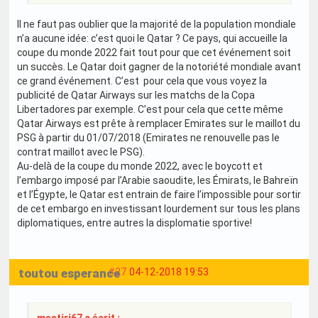
Il ne faut pas oublier que la majorité de la population mondiale
n’a aucune idée: c’est quoi le Qatar ? Ce pays, qui accueille la
coupe du monde 2022 fait tout pour que cet événement soit
un succès. Le Qatar doit gagner de la notoriété mondiale avant
ce grand événement. C’est pour cela que vous voyez la
publicité de Qatar Airways sur les matchs de la Copa
Libertadores par exemple. C’est pour cela que cette même
Qatar Airways est prête à remplacer Emirates sur le maillot du
PSG à partir du 01/07/2018 (Emirates ne renouvelle pas le
contrat maillot avec le PSG).
Au-delà de la coupe du monde 2022, avec le boycott et
l’embargo imposé par l’Arabie saoudite, les Émirats, le Bahreïn
et l’Égypte, le Qatar est entrain de faire l’impossible pour sortir
de cet embargo en investissant lourdement sur tous les plans
diplomatiques, entre autres la displomatie sportive!
toutou esperance
#27
04-12-2018 19:53
mestiri67 a écrit :