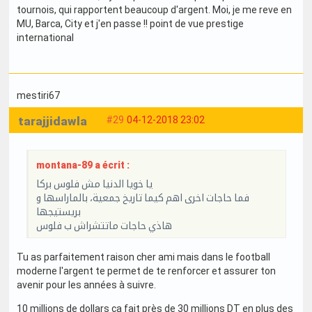
tournois, qui rapportent beaucoup d'argent. Moi, je me reve en
MU, Barca, City et j'en passe !! point de vue prestige
international
mestiri67
tarajjidawla
#29
04-12-2018 23:02
montana-89 a écrit :
يا خويا الدنيا مش فلوس بركا
فما حاجات اخرى اهم كيما تاريخ جمعية، بالماراسها و
بريستيجها
هاذي حاجات ماتتشراش ب فلوس
Tu as parfaitement raison cher ami mais dans le football
moderne l'argent te permet de te renforcer et assurer ton
avenir pour les années à suivre.
10 millions de dollars ça fait près de 30 millions DT en plus des