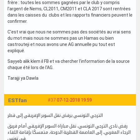
frère : toutes les sommes gagnées par le club y compris
l'argent de Nems, CL2011, CM2011 et CLA 2017 sont rentrées
dans les caisses du clubs et les rapports financiers peuvent le
confirmer.
C'est vrai que nous ne sommes pas des sociétés au vrai sens
du mot mais nous ne sommes pas un Hamas ou bien
castrouteji et nous avons une AG annuelle pu tout est
expliqué.
Sayyeb alik klem il FB et va chercher l'information de la source
chaque été lors de l'AG.
Tarajji ya Dawla
ESTfan
#37
07-12-2018 19:59
الترجي التونسي يرفض نقل السوبر الإفريقي إلى قطر
رفض نادي الترجي التونسي، نقل مباراة السوبر الإفريقي أمام فريق
الرجاء المغربي، إلى العاصمة القطرية الدوحة، متمسكًا بإقامة اللقاء
في تونس.