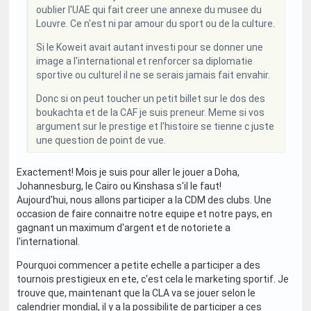
oublier l'UAE qui fait creer une annexe du musee du
Louvre. Ce n'est ni par amour du sport ou de la culture.
Si le Koweit avait autant investi pour se donner une
image a l'international et renforcer sa diplomatie
sportive ou culturel il ne se serais jamais fait envahir.
Donc si on peut toucher un petit billet sur le dos des
boukachta et de la CAF je suis preneur. Meme si vos
argument sur le prestige et l'histoire se tienne c juste
une question de point de vue.
Exactement! Mois je suis pour aller le jouer a Doha,
Johannesburg, le Cairo ou Kinshasa s'il le faut!
Aujourd'hui, nous allons participer a la CDM des clubs. Une
occasion de faire connaitre notre equipe et notre pays, en
gagnant un maximum d'argent et de notoriete a
l'international.
Pourquoi commencer a petite echelle a participer a des
tournois prestigieux en ete, c'est cela le marketing sportif. Je
trouve que, maintenant que la CLA va se jouer selon le
calendrier mondial, il y a la possibilite de participer a ces