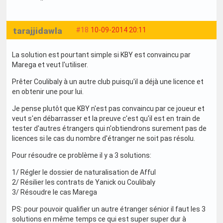
tarajjidawla
#18
10-09-2014 20:11
La solution est pourtant simple si KBY est convaincu par
Marega et veut l'utiliser.
Prêter Coulibaly à un autre club puisqu'il a déjà une licence et
en obtenir une pour lui.
Je pense plutôt que KBY n'est pas convaincu par ce joueur et
veut s'en débarrasser et la preuve c'est qu'il est en train de
tester d'autres étrangers qui n'obtiendrons surement pas de
licences si le cas du nombre d'étranger ne soit pas résolu.
Pour résoudre ce problème il y a 3 solutions:
1/ Régler le dossier de naturalisation de Afful
2/ Résilier les contrats de Yanick ou Coulibaly
3/ Résoudre le cas Marega
PS: pour pouvoir qualifier un autre étranger sénior il faut les 3
solutions en même temps ce qui est super super dur à