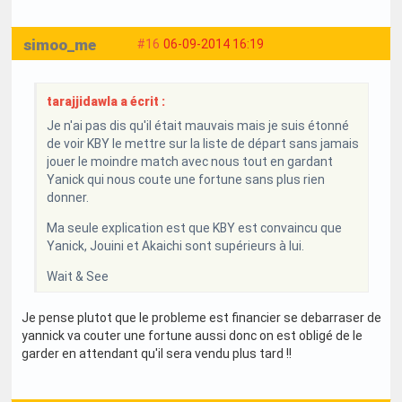
simoo_me
#16
06-09-2014 16:19
tarajjidawla a écrit :
Je n'ai pas dis qu'il était mauvais mais je suis étonné
de voir KBY le mettre sur la liste de départ sans jamais
jouer le moindre match avec nous tout en gardant
Yanick qui nous coute une fortune sans plus rien
donner.
Ma seule explication est que KBY est convaincu que
Yanick, Jouini et Akaichi sont supérieurs à lui.
Wait & See
Je pense plutot que le probleme est financier se debarraser de
yannick va couter une fortune aussi donc on est obligé de le
garder en attendant qu'il sera vendu plus tard !!