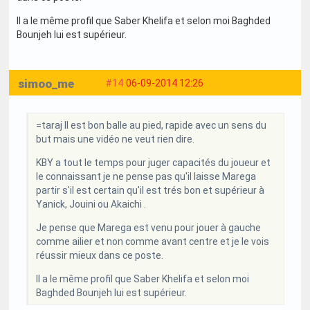
Il a le même profil que Saber Khelifa et selon moi Baghded
Bounjeh lui est supérieur.
simoo_me
#14
06-09-2014 12:26
=taraj Il est bon balle au pied, rapide avec un sens du
but mais une vidéo ne veut rien dire.
KBY a tout le temps pour juger capacités du joueur et
le connaissant je ne pense pas qu'il laisse Marega
partir s'il est certain qu'il est trés bon et supérieur à
Yanick, Jouini ou Akaichi .
Je pense que Marega est venu pour jouer à gauche
comme ailier et non comme avant centre et je le vois
réussir mieux dans ce poste.
Il a le même profil que Saber Khelifa et selon moi
Baghded Bounjeh lui est supérieur.