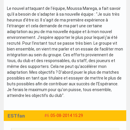
Le nouvel attaquant de l'équipe, Moussa Marega, a fait savoir
qu'il a besoin de s'adapter à sa nouvelle équipe : "Je suis très
heureux d'être ici. Il s'agit de ma première expérience à
l'étranger et cela demande de ma part une certaine
adaptation au jeu de ma nouvelle équipe et à mon nouvel
environnement. J'espère apporter le plus pour lequel j'ai été
recruté. Pour l'instant tout se passe très bien. Le groupe vit
bien ensemble, on vient me parler et on essaie de faciliter mon
intégration au sein du groupe. Ces efforts proviennent de
tous, du club et des responsables, du staff, des joueurs et
même des supporters. Cela ne peut qu'accélérer mon
adaptation. Mes objectifs ? D'abord jouer le plus de matches
possibles en tant que titulaire et essayer de mettre le plus de
buts possibles afin de contribuer aux succès de l'Espérance.
Je ferais le maximum pour qu'on puisse, tous ensemble,
atteindre les objectifs du club".
ESTfan
#6
05-08-2014 15:29