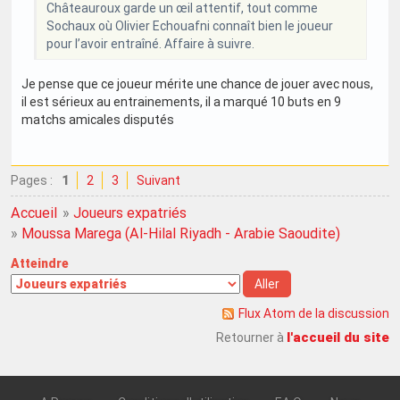
Châteauroux garde un œil attentif, tout comme
Sochaux où Olivier Echouafni connaît bien le joueur
pour l’avoir entraîné. Affaire à suivre.
Je pense que ce joueur mérite une chance de jouer avec nous,
il est sérieux au entrainements, il a marqué 10 buts en 9
matchs amicales disputés
Pages :
1
2
3
Suivant
Accueil
»
Joueurs expatriés
»
Moussa Marega (Al-Hilal Riyadh - Arabie Saoudite)
Atteindre
Flux Atom de la discussion
l'accueil du site
Retourner à