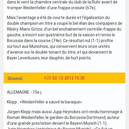
dans le vent la charnière centrale du club de la Ruhr avant de
tromper Weidenfeller d'une frappe croisée (67e).
Mais l'avantage a été de courte durée et l'égalisation du
double champion en titre a coupé le bel élan des coéquipiers de
Ribéry. Mario Götze, d'un bel enchaînement contrôle-frappe du
gauche, a inscrit son quatrième but de la saison et remis le
Borussia dans la course (74e). Ce résultat nul (1-1) profite
surtout aux Munichois, qui conservent leurs onze unités
d'avance sur le double tenant du titre, et qui devancent le
Bayer Leverkusen, leur dauphin, de huit points.
Gianni
#28
02-12-2012 15:30
ALLEMAGNE - 15e j.
Klopp : «Weidenfeller a sauvé la baraque»
Jürgen Klopp mais aussi Jupp Heynckes ont rendu hommage à
Roman Weidenfeller, le gardien du Borussia Dortmund, auteur
d'une grande prestation devant le Bayern Munich (1-1).