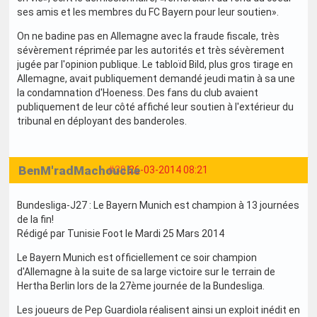
ses amis et les membres du FC Bayern pour leur soutien».
On ne badine pas en Allemagne avec la fraude fiscale, très
sévèrement réprimée par les autorités et très sévèrement
jugée par l'opinion publique. Le tabloïd Bild, plus gros tirage en
Allemagne, avait publiquement demandé jeudi matin à sa une
la condamnation d'Hoeness. Des fans du club avaient
publiquement de leur côté affiché leur soutien à l'extérieur du
tribunal en déployant des banderoles.
BenM'radMachouche
#39
26-03-2014 08:21
Bundesliga-J27 : Le Bayern Munich est champion à 13 journées
de la fin!
Rédigé par Tunisie Foot le Mardi 25 Mars 2014
Le Bayern Munich est officiellement ce soir champion
d'Allemagne à la suite de sa large victoire sur le terrain de
Hertha Berlin lors de la 27ème journée de la Bundesliga.
Les joueurs de Pep Guardiola réalisent ainsi un exploit inédit en