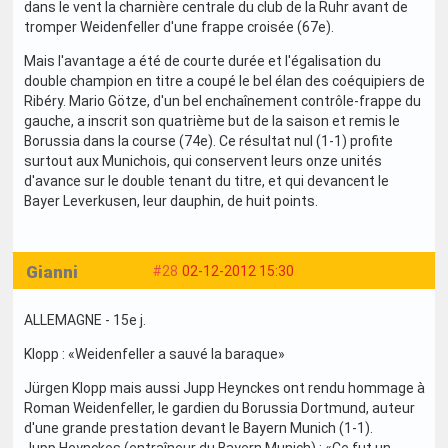
dans le vent la charnière centrale du club de la Ruhr avant de
tromper Weidenfeller d'une frappe croisée (67e).
Mais l'avantage a été de courte durée et l'égalisation du
double champion en titre a coupé le bel élan des coéquipiers de
Ribéry. Mario Götze, d'un bel enchaînement contrôle-frappe du
gauche, a inscrit son quatrième but de la saison et remis le
Borussia dans la course (74e). Ce résultat nul (1-1) profite
surtout aux Munichois, qui conservent leurs onze unités
d'avance sur le double tenant du titre, et qui devancent le
Bayer Leverkusen, leur dauphin, de huit points.
Gianni
#28
02-12-2012 15:30
ALLEMAGNE - 15e j.
Klopp : «Weidenfeller a sauvé la baraque»
Jürgen Klopp mais aussi Jupp Heynckes ont rendu hommage à
Roman Weidenfeller, le gardien du Borussia Dortmund, auteur
d'une grande prestation devant le Bayern Munich (1-1).