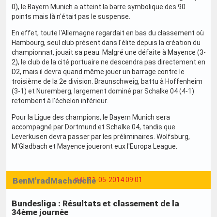
0), le Bayern Munich a atteint la barre symbolique des 90
points mais là n'était pas le suspense.
En effet, toute l'Allemagne regardait en bas du classement où
Hambourg, seul club présent dans l'élite depuis la création du
championnat, jouait sa peau. Malgré une défaite à Mayence (3-
2), le club de la cité portuaire ne descendra pas directement en
D2, mais il devra quand même jouer un barrage contre le
troisième de la 2e division. Braunschweig, battu à Hoffenheim
(3-1) et Nuremberg, largement dominé par Schalke 04 (4-1)
retombent à l'échelon inférieur.
Pour la Ligue des champions, le Bayern Munich sera
accompagné par Dortmund et Schalke 04, tandis que
Leverkusen devra passer par les préliminaires. Wolfsburg,
M'Gladbach et Mayence joueront eux l'Europa League.
BenM'radMachouche
#45
11-05-2014 09:01
Bundesliga : Résultats et classement de la
34ème journée