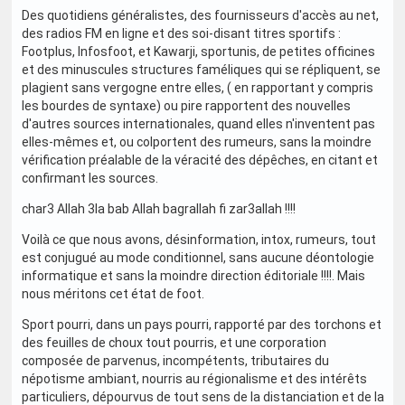
Des quotidiens généralistes, des fournisseurs d'accès au net,
des radios FM en ligne et des soi-disant titres sportifs :
Footplus, Infosfoot, et Kawarji, sportunis, de petites officines
et des minuscules structures faméliques qui se répliquent, se
plagient sans vergogne entre elles, ( en rapportant y compris
les bourdes de syntaxe) ou pire rapportent des nouvelles
d'autres sources internationales, quand elles n'inventent pas
elles-mêmes et, ou colportent des rumeurs, sans la moindre
vérification préalable de la véracité des dépêches, en citant et
confirmant les sources.
char3 Allah 3la bab Allah bagrallah fi zar3allah !!!!
Voilà ce que nous avons, désinformation, intox, rumeurs, tout
est conjugué au mode conditionnel, sans aucune déontologie
informatique et sans la moindre direction éditoriale !!!!. Mais
nous méritons cet état de foot.
Sport pourri, dans un pays pourri, rapporté par des torchons et
des feuilles de choux tout pourris, et une corporation
composée de parvenus, incompétents, tributaires du
népotisme ambiant, nourris au régionalisme et des intérêts
particuliers, dépourvus de tout sens de la distanciation et de la