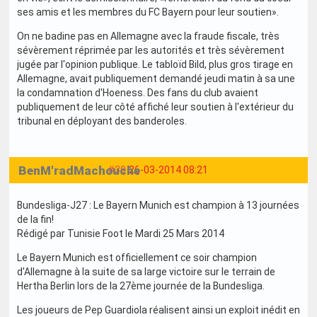
ses amis et les membres du FC Bayern pour leur soutien».
On ne badine pas en Allemagne avec la fraude fiscale, très
sévèrement réprimée par les autorités et très sévèrement
jugée par l'opinion publique. Le tabloïd Bild, plus gros tirage en
Allemagne, avait publiquement demandé jeudi matin à sa une
la condamnation d'Hoeness. Des fans du club avaient
publiquement de leur côté affiché leur soutien à l'extérieur du
tribunal en déployant des banderoles.
BenM'radMachouche
#39
26-03-2014 08:21
Bundesliga-J27 : Le Bayern Munich est champion à 13 journées
de la fin!
Rédigé par Tunisie Foot le Mardi 25 Mars 2014
Le Bayern Munich est officiellement ce soir champion
d'Allemagne à la suite de sa large victoire sur le terrain de
Hertha Berlin lors de la 27ème journée de la Bundesliga.
Les joueurs de Pep Guardiola réalisent ainsi un exploit inédit en