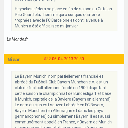
Heynckes cèdera sa place en fin de saison au Catalan
Pep Guardiola, l'homme qui a conquis quatorze
trophées avec le FC Barcelone et dont la venue à
Munich a été officialisée mi-janvier.
Le Monde.fr
Nizar
#32
06-04-2013 20:30
Le Bayern Munich, nom partiellement francisé et
abrégé du Fußball-Club Bayern München e.V., est un
club de football allemand fondé en 1900 disputant
cette saison le championnat de Bundesliga 1 et basé
à Munich, capitale de la Bavière (Bayern en allemand).
Le nom du club est souvent abrégé en FC Bayern,
Bayern München (en Allemagne et dans les pays
germanophones) ou simplement Bayern. Il est aussi
communément appelé en France, « Bayern de Munich
», bien que cette appellation ne renvoie à aucune