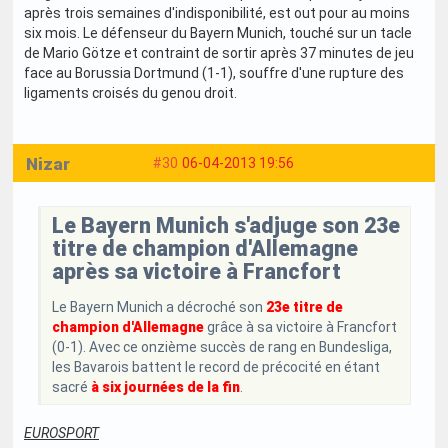
après trois semaines d'indisponibilité, est out pour au moins
six mois. Le défenseur du Bayern Munich, touché sur un tacle
de Mario Götze et contraint de sortir après 37 minutes de jeu
face au Borussia Dortmund (1-1), souffre d'une rupture des
ligaments croisés du genou droit.
Nizar
#30
06-04-2013 19:56
Le Bayern Munich s'adjuge son 23e
titre de champion d'Allemagne
après sa victoire à Francfort
Le Bayern Munich a décroché son
23e titre de
champion d'Allemagne
grâce à sa victoire à Francfort
(0-1). Avec ce onzième succès de rang en Bundesliga,
les Bavarois battent le record de précocité en étant
sacré
à six journées de la fin
.
EUROSPORT