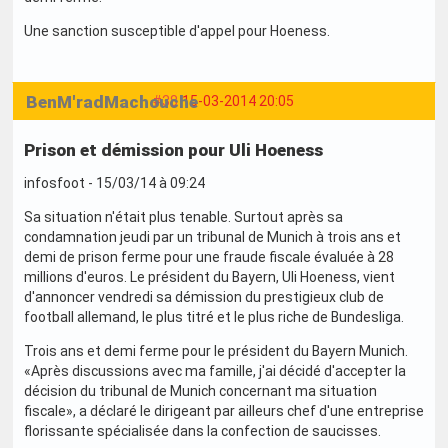
Une sanction susceptible d'appel pour Hoeness.
BenM'radMachouche
#38
15-03-2014 20:05
Prison et démission pour Uli Hoeness
infosfoot - 15/03/14 à 09:24
Sa situation n'était plus tenable. Surtout après sa
condamnation jeudi par un tribunal de Munich à trois ans et
demi de prison ferme pour une fraude fiscale évaluée à 28
millions d'euros. Le président du Bayern, Uli Hoeness, vient
d'annoncer vendredi sa démission du prestigieux club de
football allemand, le plus titré et le plus riche de Bundesliga.
Trois ans et demi ferme pour le président du Bayern Munich.
«Après discussions avec ma famille, j'ai décidé d'accepter la
décision du tribunal de Munich concernant ma situation
fiscale», a déclaré le dirigeant par ailleurs chef d'une entreprise
florissante spécialisée dans la confection de saucisses.