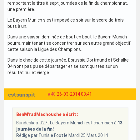
remportant le titre à sept journées de la fin du championnat,
une première.
Le Bayern Munich s'est imposé ce soir sur le score de trois
buts à un.
Dans une saison dominée de bout en bout, le Bayern Munich
pourra maintenant se concentrer sur son autre grand objectif
cette saison la Ligue des Champions.
Dans le choc de cette journée, Borussia Dortmund et Schalke
04 n'ont pas pu se départager et se sont quittés sur un
résultat nul et vierge.
estsanspit
#40
26-03-2014 08:41
BenM'radMachouche a écrit :
Bundesliga-J27 : Le Bayern Munich est champion à
13
journées de la fin!
Rédigé par Tunisie Foot le Mardi 25 Mars 2014