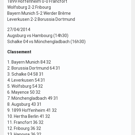
1899 Hoffenheim 0-0 Francfort
Wolfsburg 2-2 Fribourg
Bayern Munich 5-2 Werder Brême
Leverkusen 2-2 Borussia Dortmund
27/04/2014
Augsburg vs Hambourg (14h30)
Schalke 04 vs Mönchengladbach (16h30)
Classement
1. Bayern Munich 84 32
2. Borussia Dortmund 64 31
3. Schalke 04 58 31
4. Leverkusen 54 31
5. Wolfsburg 54 32
6. Mayence 50 32
7. Mönchengladbach 49 31
8. Augsburg 43 31
9. 1899 Hoffenheim 41 32
10. Hertha Berlin 41 32
11. Francfort 36 32
12. Fribourg 36 32
13. Hanovre 36 32