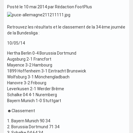
Posté le 10 mai 2014 par Rédaction FootPlus
Retrouvez les résultats et le classement de la 34 ème journée
de la Bundesliga :
10/05/14
Hertha Berlin 0-4 Borussia Dortmund
Augsburg 2-1 Francfort
Mayence 3-2 Hambourg
1899 Hoffenheim 3-1 Eintracht Brunswick
Wolfsburg 3-1 Mönchengladbach
Hanovre 3-2 Fribourg
Leverkusen 2-1 Werder Brême
Schalke 04 4-1 Nuremberg
Bayern Munich 1-0 Stuttgart
☻Classement
1. Bayern Munich 90 34
2. Borussia Dortmund 71 34
3. Schalke 04 64 34