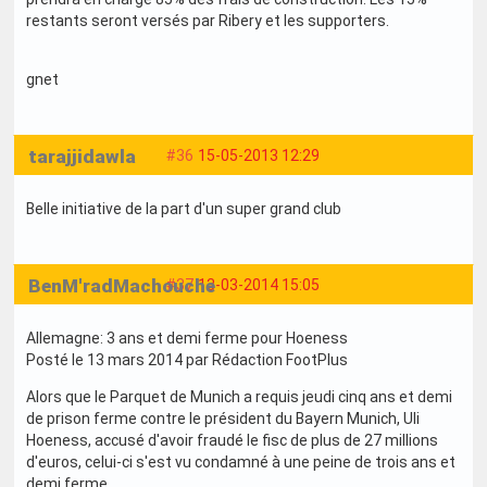
restants seront versés par Ribery et les supporters.
gnet
tarajjidawla
#36
15-05-2013 12:29
Belle initiative de la part d'un super grand club
BenM'radMachouche
#37
13-03-2014 15:05
Allemagne: 3 ans et demi ferme pour Hoeness
Posté le 13 mars 2014 par Rédaction FootPlus
Alors que le Parquet de Munich a requis jeudi cinq ans et demi
de prison ferme contre le président du Bayern Munich, Uli
Hoeness, accusé d'avoir fraudé le fisc de plus de 27 millions
d'euros, celui-ci s'est vu condamné à une peine de trois ans et
demi ferme.