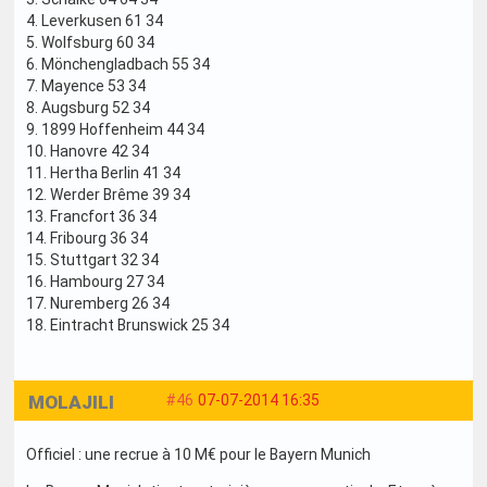
4. Leverkusen 61 34
5. Wolfsburg 60 34
6. Mönchengladbach 55 34
7. Mayence 53 34
8. Augsburg 52 34
9. 1899 Hoffenheim 44 34
10. Hanovre 42 34
11. Hertha Berlin 41 34
12. Werder Brême 39 34
13. Francfort 36 34
14. Fribourg 36 34
15. Stuttgart 32 34
16. Hambourg 27 34
17. Nuremberg 26 34
18. Eintracht Brunswick 25 34
MOLAJILI
#46
07-07-2014 16:35
Officiel : une recrue à 10 M€ pour le Bayern Munich