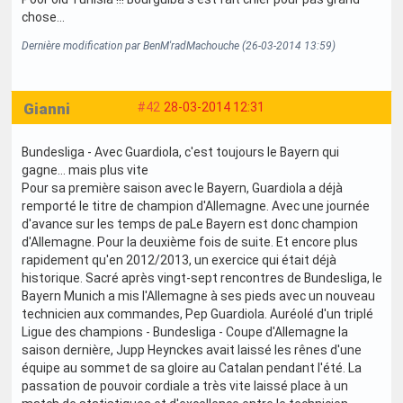
chose...
Dernière modification par BenM'radMachouche (26-03-2014 13:59)
Gianni
#42
28-03-2014 12:31
Bundesliga - Avec Guardiola, c'est toujours le Bayern qui
gagne… mais plus vite
Pour sa première saison avec le Bayern, Guardiola a déjà
remporté le titre de champion d'Allemagne. Avec une journée
d'avance sur les temps de paLe Bayern est donc champion
d'Allemagne. Pour la deuxième fois de suite. Et encore plus
rapidement qu'en 2012/2013, un exercice qui était déjà
historique. Sacré après vingt-sept rencontres de Bundesliga, le
Bayern Munich a mis l'Allemagne à ses pieds avec un nouveau
technicien aux commandes, Pep Guardiola. Auréolé d'un triplé
Ligue des champions - Bundesliga - Coupe d'Allemagne la
saison dernière, Jupp Heynckes avait laissé les rênes d'une
équipe au sommet de sa gloire au Catalan pendant l'été. La
passation de pouvoir cordiale a très vite laissé place à un