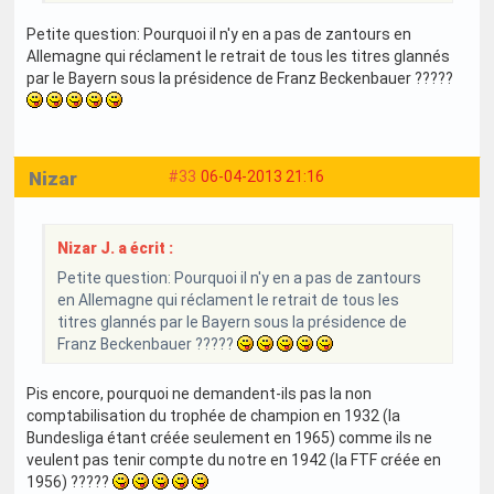
Petite question: Pourquoi il n'y en a pas de zantours en
Allemagne qui réclament le retrait de tous les titres glannés
par le Bayern sous la présidence de Franz Beckenbauer ?????
Nizar
#33
06-04-2013 21:16
Nizar J. a écrit :
Petite question: Pourquoi il n'y en a pas de zantours
en Allemagne qui réclament le retrait de tous les
titres glannés par le Bayern sous la présidence de
Franz Beckenbauer ?????
Pis encore, pourquoi ne demandent-ils pas la non
comptabilisation du trophée de champion en 1932 (la
Bundesliga étant créée seulement en 1965) comme ils ne
veulent pas tenir compte du notre en 1942 (la FTF créée en
1956) ?????