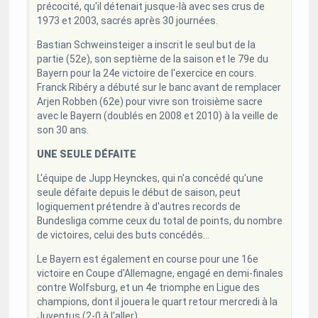
précocité, qu'il détenait jusque-là avec ses crus de
1973 et 2003, sacrés après 30 journées.
Bastian Schweinsteiger a inscrit le seul but de la
partie (52e), son septième de la saison et le 79e du
Bayern pour la 24e victoire de l'exercice en cours.
Franck Ribéry a débuté sur le banc avant de remplacer
Arjen Robben (62e) pour vivre son troisième sacre
avec le Bayern (doublés en 2008 et 2010) à la veille de
son 30 ans.
UNE SEULE DÉFAITE
L'équipe de Jupp Heynckes, qui n'a concédé qu'une
seule défaite depuis le début de saison, peut
logiquement prétendre à d'autres records de
Bundesliga comme ceux du total de points, du nombre
de victoires, celui des buts concédés...
Le Bayern est également en course pour une 16e
victoire en Coupe d'Allemagne, engagé en demi-finales
contre Wolfsburg, et un 4e triomphe en Ligue des
champions, dont il jouera le quart retour mercredi à la
Juventus (2-0 à l'aller).