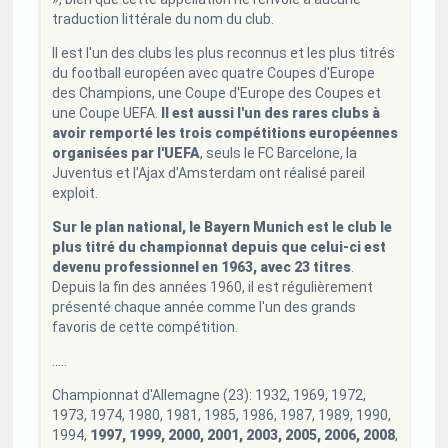
traduction littérale du nom du club.
Il est l'un des clubs les plus reconnus et les plus titrés
du football européen avec quatre Coupes d'Europe
des Champions, une Coupe d'Europe des Coupes et
une Coupe UEFA.
Il est aussi l'un des rares clubs à
avoir remporté les trois compétitions européennes
organisées par l'UEFA
, seuls le FC Barcelone, la
Juventus et l'Ajax d'Amsterdam ont réalisé pareil
exploit.
Sur le plan national, le Bayern Munich est le club le
plus titré du championnat depuis que celui-ci est
devenu professionnel en 1963, avec 23 titres
.
Depuis la fin des années 1960, il est régulièrement
présenté chaque année comme l'un des grands
favoris de cette compétition.
.....
Championnat d'Allemagne (23): 1932, 1969, 1972,
1973, 1974, 1980, 1981, 1985, 1986, 1987, 1989, 1990,
1994,
1997, 1999, 2000, 2001, 2003, 2005, 2006, 2008
,