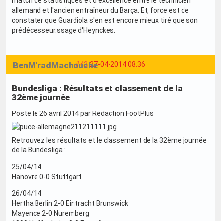
match de statistiques et d'excellence entre le technicien
allemand et l'ancien entraîneur du Barça. Et, force est de
constater que Guardiola s'en est encore mieux tiré que son
prédécesseur.ssage d'Heynckes.
BenM'radMachouche
#43
27-04-2014 08:36
Bundesliga : Résultats et classement de la
32ème journée
Posté le 26 avril 2014 par Rédaction FootPlus
Retrouvez les résultats et le classement de la 32ème journée
de la Bundesliga :
25/04/14
Hanovre 0-0 Stuttgart
26/04/14
Hertha Berlin 2-0 Eintracht Brunswick
Mayence 2-0 Nuremberg