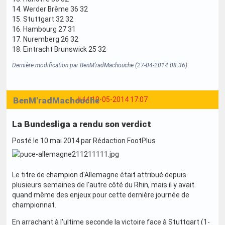
14. Werder Brême 36 32
15. Stuttgart 32 32
16. Hambourg 27 31
17. Nuremberg 26 32
18. Eintracht Brunswick 25 32
Dernière modification par BenM'radMachouche (27-04-2014 08:36)
BenM'radMachouche
#44
10-05-2014 17:07
La Bundesliga a rendu son verdict
Posté le 10 mai 2014 par Rédaction FootPlus
Le titre de champion d'Allemagne était attribué depuis
plusieurs semaines de l'autre côté du Rhin, mais il y avait
quand même des enjeux pour cette dernière journée de
championnat.
En arrachant à l'ultime seconde la victoire face à Stuttgart (1-