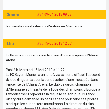
Gianni
#34
09-04-2013 09:58
les zanatirs sont interdits d'entrée en Allemagne
f.b.i
#35
15-05-2013 12:07
Le Bayern annonce la construction d'une mosquée à l'Allianz
Arena
Publié le Mercredi 15 Mai 2013 à 11:22
Le FC Bayern Munich a annoncé, via son site officiel, l'azccord
de ses dirigeants pour la construction d'une mosquée dans
l'enceinte de l'Allianz Arena. Le club bavarois, champion
d'Allemagne et finaliste de la ligue des champions d'Europe a
favorablement répondu à la requête de son joueur Franck
Ribery qui a demandé un petit espace pour faire ses prières
ainsi que les supporters musulmans. La direction du club
prendra en charge 85% des frais de construction. Les 15%