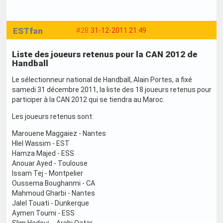
ESTfan
#28
31-12-2011 21:49
Liste des joueurs retenus pour la CAN 2012 de
Handball
Le sélectionneur national de Handball, Alain Portes, a fixé
samedi 31 décembre 2011, la liste des 18 joueurs retenus pour
participer à la CAN 2012 qui se tiendra au Maroc.
Les joueurs retenus sont:
Marouene Maggaiez - Nantes
Hlel Wassim - EST
Hamza Majed - ESS
Anouar Ayed - Toulouse
Issam Tej - Montpelier
Oussema Boughanmi - CA
Mahmoud Gharbi - Nantes
Jalel Touati - Dunkerque
Aymen Toumi - ESS