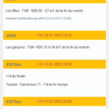
Les filles : TUN - SEN 30 - 27 à 6' de la fin du match.
Dernière modification par ali93 (16-01-2012 19:20)
ali93
#42
16-01-2012 19:22
Les garçons : TUN - RDC 31 à 18 à 6' de la fin du match.
ESTfan
#43
17-01-2012 18:39
1/4 de finale :
Tunisie - Cameroun 11 - 7 à la mi-temps
ESTfan
#44
17-01-2012 20:00