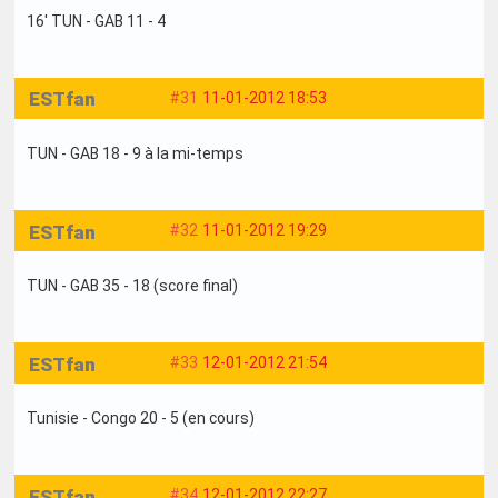
16' TUN - GAB 11 - 4
ESTfan
#31
11-01-2012 18:53
TUN - GAB 18 - 9 à la mi-temps
ESTfan
#32
11-01-2012 19:29
TUN - GAB 35 - 18 (score final)
ESTfan
#33
12-01-2012 21:54
Tunisie - Congo 20 - 5 (en cours)
ESTfan
#34
12-01-2012 22:27