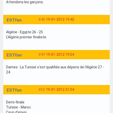
Attendons les garçons.
ESTfan
#48
19-01-2012 19:42
Algérie - Egypte 26 - 25
L'Algérie premier finaliste.
ESTfan
#49
19-01-2012 19:54
Dames : La Tunisie s'est qualifiée aux dépens de l'Algérie 27 -
24.
ESTfan
#50
19-01-2012 21:04
Demi-finale
Tunisie - Maroc
Coup d'envoi