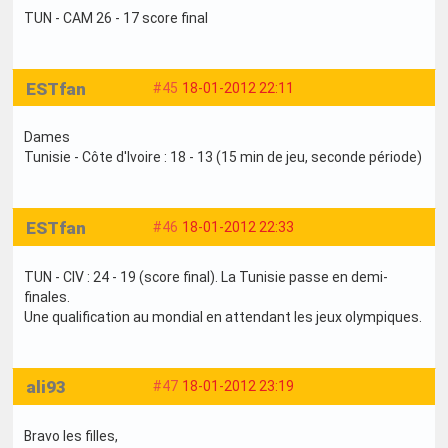
TUN - CAM 26 - 17 score final
ESTfan
#45
18-01-2012 22:11
Dames
Tunisie - Côte d'Ivoire : 18 - 13 (15 min de jeu, seconde période)
ESTfan
#46
18-01-2012 22:33
TUN - CIV : 24 - 19 (score final). La Tunisie passe en demi-
finales.
Une qualification au mondial en attendant les jeux olympiques.
ali93
#47
18-01-2012 23:19
Bravo les filles,