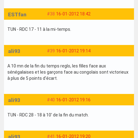
ESTfan
#38
16-01-2012 18:42
TUN - RDC 17 - 11 à la mi-temps.
ali93
#39
16-01-2012 19:14
A 10 mn de la fin du temps reglo, les filles face aux
sénégalaises et les garçons face au congolais sont victorieux
à plus de 5 points d'écart.
ali93
#40
16-01-2012 19:16
TUN - RDC 28 - 18 à 10' de la fin du match.
ali93
#41
16-01-2012 19:20