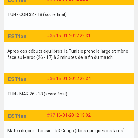
TUN - CON 32 - 18 (score final)
ESTfan
#35
15-01-2012 22:31
Après des débuts équilibrés, la Tunisie prend le large et mène
face au Maroc (26 - 17) à 3 minutes de la fin du match.
ESTfan
#36
15-01-2012 22:34
TUN - MAR 26 - 18 (score final)
ESTfan
#37
16-01-2012 18:02
Match du jour : Tunisie - RD Congo (dans quelques instants)