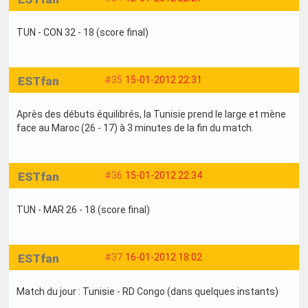
TUN - CON 32 - 18 (score final)
ESTfan
#35
15-01-2012 22:31
Après des débuts équilibrés, la Tunisie prend le large et mène
face au Maroc (26 - 17) à 3 minutes de la fin du match.
ESTfan
#36
15-01-2012 22:34
TUN - MAR 26 - 18 (score final)
ESTfan
#37
16-01-2012 18:02
Match du jour : Tunisie - RD Congo (dans quelques instants)