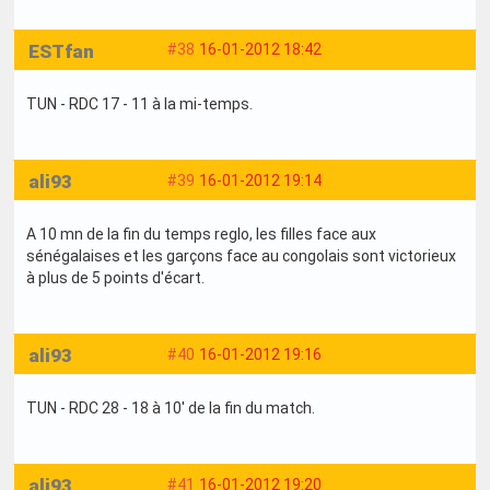
ESTfan
#38
16-01-2012 18:42
TUN - RDC 17 - 11 à la mi-temps.
ali93
#39
16-01-2012 19:14
A 10 mn de la fin du temps reglo, les filles face aux
sénégalaises et les garçons face au congolais sont victorieux
à plus de 5 points d'écart.
ali93
#40
16-01-2012 19:16
TUN - RDC 28 - 18 à 10' de la fin du match.
ali93
#41
16-01-2012 19:20