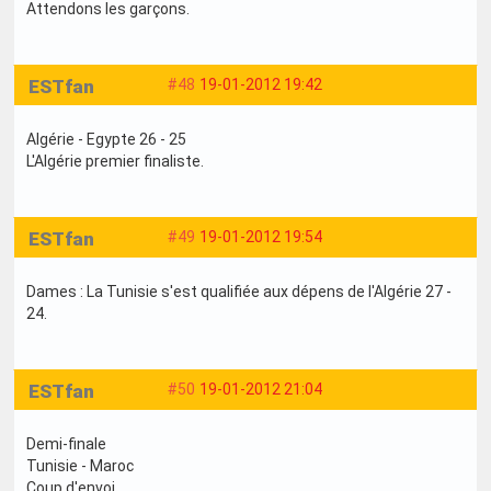
Attendons les garçons.
ESTfan
#48
19-01-2012 19:42
Algérie - Egypte 26 - 25
L'Algérie premier finaliste.
ESTfan
#49
19-01-2012 19:54
Dames : La Tunisie s'est qualifiée aux dépens de l'Algérie 27 -
24.
ESTfan
#50
19-01-2012 21:04
Demi-finale
Tunisie - Maroc
Coup d'envoi