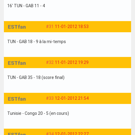
16' TUN - GAB 11 - 4
ESTfan
#31
11-01-2012 18:53
TUN - GAB 18 - 9 à la mi-temps
ESTfan
#32
11-01-2012 19:29
TUN - GAB 35 - 18 (score final)
ESTfan
#33
12-01-2012 21:54
Tunisie - Congo 20 - 5 (en cours)
ESTfan
#34
12-01-2012 22:27