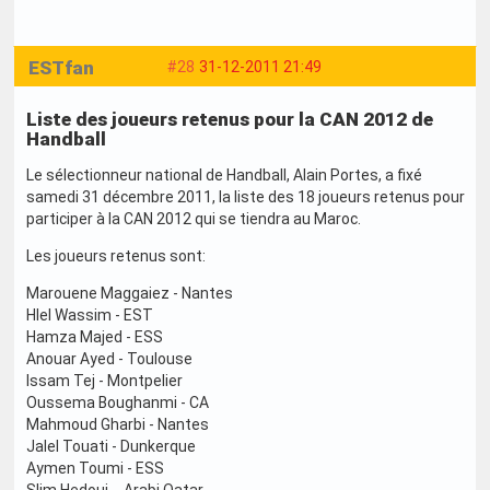
ESTfan
#28
31-12-2011 21:49
Liste des joueurs retenus pour la CAN 2012 de
Handball
Le sélectionneur national de Handball, Alain Portes, a fixé
samedi 31 décembre 2011, la liste des 18 joueurs retenus pour
participer à la CAN 2012 qui se tiendra au Maroc.
Les joueurs retenus sont:
Marouene Maggaiez - Nantes
Hlel Wassim - EST
Hamza Majed - ESS
Anouar Ayed - Toulouse
Issam Tej - Montpelier
Oussema Boughanmi - CA
Mahmoud Gharbi - Nantes
Jalel Touati - Dunkerque
Aymen Toumi - ESS