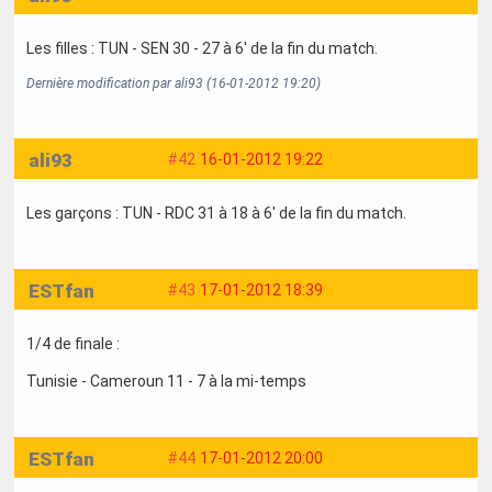
Les filles : TUN - SEN 30 - 27 à 6' de la fin du match.
Dernière modification par ali93 (16-01-2012 19:20)
ali93
#42
16-01-2012 19:22
Les garçons : TUN - RDC 31 à 18 à 6' de la fin du match.
ESTfan
#43
17-01-2012 18:39
1/4 de finale :
Tunisie - Cameroun 11 - 7 à la mi-temps
ESTfan
#44
17-01-2012 20:00