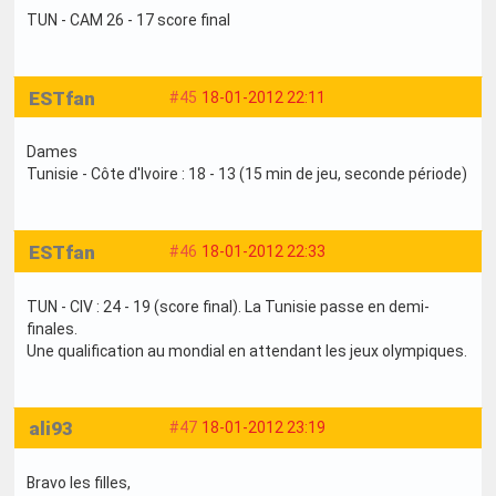
TUN - CAM 26 - 17 score final
ESTfan
#45
18-01-2012 22:11
Dames
Tunisie - Côte d'Ivoire : 18 - 13 (15 min de jeu, seconde période)
ESTfan
#46
18-01-2012 22:33
TUN - CIV : 24 - 19 (score final). La Tunisie passe en demi-
finales.
Une qualification au mondial en attendant les jeux olympiques.
ali93
#47
18-01-2012 23:19
Bravo les filles,