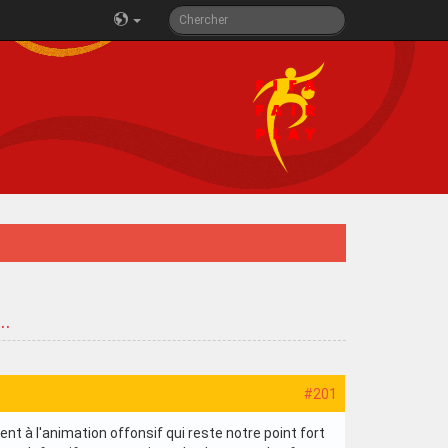
..
#201
ment à l'animation offonsif qui reste notre point fort