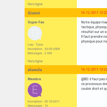
Hors ligne
Gianni
16-12-2011 10:2
Super Fan
Notre équipe man
tactique, physique
résultat sur un 
Il faut prendre 
physique pour no
Lieu : Tunis
Inscription : 20-05-2009
Messages : 2 369
Hors ligne
elomda
16-12-2011 10:2
Membre
@BD: il faut pas 
ce processus don
couloir droit et 
Inscription : 03-10-2011
Messages : 13