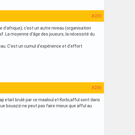
#205
 d'afrique); c'est un autre niveau (organisation
n naif. La moyenne d'âge des joueurs, la nécessité du
u. C'est un cumul d'expérience et d'effort
#206
ji etait brulé par ce maaloul et Korbi,afful sont dans
ue bouazzi ne peut pas faire mieux que afful au