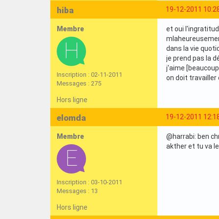
hiba
19-12-2011 10:2
Membre
et oui l'ingratit
mlaheureusement 
dans la vie quoti
je prend pas la 
j'aime [beaucoup] 
Inscription : 02-11-2011
on doit travaille
Messages : 275
Hors ligne
elomda
19-12-2011 12:1
Membre
@harrabi: ben ch
akther et tu va le
Inscription : 03-10-2011
Messages : 13
Hors ligne