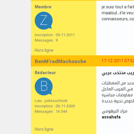
Membre
je suis tout a fai
maaloul , il le v
connaisseurs, comb
Inscription : 09-11-2011
Messages : 9
Hors ligne
BenM'radMachouche
17-12-2011 07:5
Rédacteur
يب منتخب عربي
عديد من المعطيات
ي مفاوضات مباشرة
Lieu : petaouchnok
Inscription : 06-11-2009
مراد البرهومي
Messages : 16 544
assahafa
Hors ligne