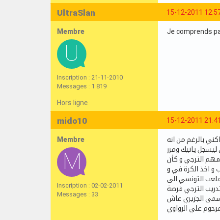
UltraSlan
15-12-2011 12:5
Membre
Je comprends pas
Inscription : 21-11-2010
Messages : 1 819
Hors ligne
mido10
15-12-2011 21:4
Membre
كني بالرغم من انه
 ليسجل يانيك ومرر
لمهم الترجي و كأن
و اخذ الكرة في و
لملعب التونسي الى
Inscription : 02-02-2011
تدريب الترجي فرصة
Messages : 33
لمسمى الجزيري عاش
رحوم علي الزواوي