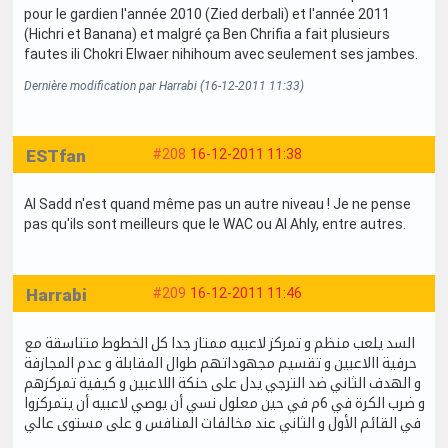
pour le gardien l'année 2010 (Zied derbali) et l'année 2011
(Hichri et Banana) et malgré ça Ben Chrifia a fait plusieurs
fautes ili Chokri Elwaer nihihoum avec seulement ses jambes.
Dernière modification par Harrabi (16-12-2011 11:33)
ESTfan
#208
16-12-2011 11:38
Al Sadd n'est quand même pas un autre niveau ! Je ne pense
pas qu'ils sont meilleurs que le WAC ou Al Ahly, entre autres.
Harrabi
#209
16-12-2011 11:46
السد يلعب منظم و تمركز لاعبيه ممتاز جدا كل الخطوط متناسقة مع
حرفية االاعبين و تقسيم مجهوداتهم طوال المقابلة و عدم المجازفة
و الهدف الثاني ضد الترجي يدل على حنكة اللاعبين و كيفية تمركزهم
و ضرب الكرة في 6م في حين معلول نسي أن يوصي لاعبيه أن يتمركزوا
في القائم الأول و الثاني عند مخالفات المنافس و على مستوى عالي