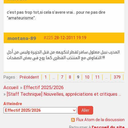
c'est pas trop tot,si cela s'avere vrai... pour ne pas dire
"amateurisme".
montana-89
#225
28-12-2011 19:19
المدرب نبيل معلول سافر لقطر لتكريمه من قبل الجزيرة وليس من أجل
التفاوض مع المنتخب القطري كما روج في بعض الصفحات !!!
Pages :
Précédent
1
…
7
8
9
10
11
…
379
Accueil
»
Effectif 2025/2026
»
[Staff Technique] Nouvelles, appréciations et critiques ...
Atteindre
Flux Atom de la discussion
l'accueil du site
Retourner à