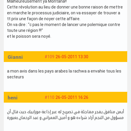
Malheureusement ya Montana!!
Cette révolution au lieu de donner une bonne raison de mettre
en marche le processus judiciaire, on va essayer de trouver a
tt prix une façon de noyer cette affaire.
On va dire : "c pas le moment de lancer une polemique contre
toute une région !!!"
et le poisson sera noyé.
Gianni
#109
26-05-2011 13:30
a mon avis dans les pays arabes la rachwa a envahie tous les
secteurs
heni
#110
26-05-2011 16:26
أيمن منافڨ يفجر مفاجئة في تصريح له عبر إذاعة موزاييك حيث قال أن
مسؤول من النجم أراد شراءه هو و أمين العمراني و عبد الرحمان بعبورة