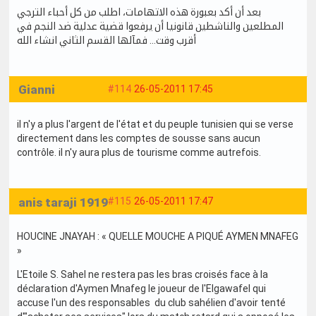
بعد أن أكد بعبورة هذه الاتهامات، اطلب من كل أحباء الترجي
المطلعين والناشطين قانونيا أن يرفعوا قضية عدلية ضد النجم في
أقرب وقت... فمآلها القسم الثاني انشاء الله
Gianni
#114
26-05-2011 17:45
il n'y a plus l'argent de l'état et du peuple tunisien qui se verse
directement dans les comptes de sousse sans aucun
contrôle. il n'y aura plus de tourisme comme autrefois.
anis taraji 1919
#115
26-05-2011 17:47
HOUCINE JNAYAH : « QUELLE MOUCHE A PIQUÉ AYMEN MNAFEG
»
L'Etoile S. Sahel ne restera pas les bras croisés face à la
déclaration d'Aymen Mnafeg le joueur de l'Elgawafel qui
accuse l'un des responsables du club sahélien d'avoir tenté