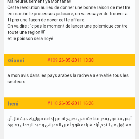
Malheureusement ya Montana!!
Cette révolution au lieu de donner une bonne raison de mettre
en marche le processus judiciaire, on va essayer de trouver a
tt prix une façon de noyer cette affaire.
On va dire : "c pas le moment de lancer une polemique contre
toute une région !!!"
et le poisson sera noyé.
Gianni
#109
26-05-2011 13:30
a mon avis dans les pays arabes la rachwa a envahie tous les
secteurs
heni
#110
26-05-2011 16:26
أيمن منافڨ يفجر مفاجئة في تصريح له عبر إذاعة موزاييك حيث قال أن
مسؤول من النجم أراد شراءه هو و أمين العمراني و عبد الرحمان بعبورة