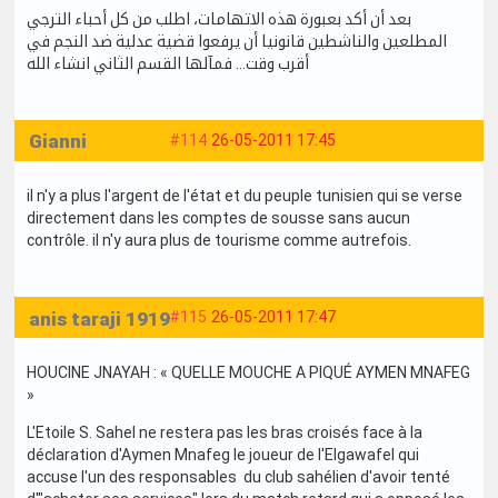
بعد أن أكد بعبورة هذه الاتهامات، اطلب من كل أحباء الترجي
المطلعين والناشطين قانونيا أن يرفعوا قضية عدلية ضد النجم في
أقرب وقت... فمآلها القسم الثاني انشاء الله
Gianni
#114
26-05-2011 17:45
il n'y a plus l'argent de l'état et du peuple tunisien qui se verse
directement dans les comptes de sousse sans aucun
contrôle. il n'y aura plus de tourisme comme autrefois.
anis taraji 1919
#115
26-05-2011 17:47
HOUCINE JNAYAH : « QUELLE MOUCHE A PIQUÉ AYMEN MNAFEG
»
L'Etoile S. Sahel ne restera pas les bras croisés face à la
déclaration d'Aymen Mnafeg le joueur de l'Elgawafel qui
accuse l'un des responsables du club sahélien d'avoir tenté