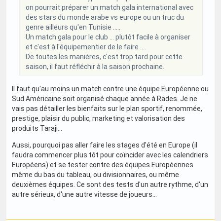
on pourrait préparer un match gala international avec
des stars du monde arabe vs europe ou un truc du
genre ailleurs qu'en Tunisie .....
Un match gala pour le club ... plutôt facile à organiser
et c'est à l'équipementier de le faire ....
De toutes les manières, c'est trop tard pour cette
saison, il faut réfléchir à la saison prochaine.
Il faut qu'au moins un match contre une équipe Européenne ou
Sud Américaine soit organisé chaque année à Rades. Je ne
vais pas détailler les bienfaits sur le plan sportif, renommée,
prestige, plaisir du public, marketing et valorisation des
produits Taraji...
Aussi, pourquoi pas aller faire les stages d'été en Europe (il
faudra commencer plus tôt pour coïncider avec les calendriers
Européens) et se tester contre des équipes Européennes
même du bas du tableau, ou divisionnaires, ou même
deuxièmes équipes. Ce sont des tests d'un autre rythme, d'un
autre sérieux, d'une autre vitesse de joueurs...