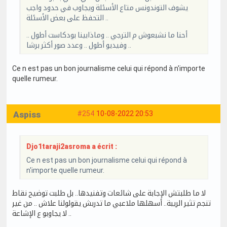
يشوف التوندونس متاع الأسئلة ويجاوب في حدود واجب
التحفظ على بعض الأسئلة ..
أحنا ما نشبعوش م الترجي .. وماذابينا بودكاست أطول ..
وفيديو أطول .. وعدد صور أكثر برشا ..
Ce n est pas un bon journalisme celui qui répond à n'importe
quelle rumeur.
Aspiss
#254
10-08-2022 20:53
Djo1taraji2asroma a écrit :
Ce n est pas un bon journalisme celui qui répond à
n'importe quelle rumeur.
لا ما طلبتش الإجابة على شائعات وتفنيدها.. بل طلبت توضيح نقاط
تنجم تثير الريبة.. أسهلها ملاعبي ما تدربش يقولولنا علاش .. من غير
لا يجاوبو ع الإشاعة ..