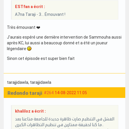
ESTfan a écrit :
A7na Taraji - 3... Émouvant !
Très émouvant ❤️
J'aurais espéré une dernière intervention de Sammouha aussi
après KC, lui aussi a beaucoup donné et a été un joueur
légendaire
Sinon cet épisode est super bien fait
tarajjidawla
, tarajjidawla
Redondo taraji
#264
14-08-2022 11:05
khaliloz a écrit :
الفشل في التنظيم صارت ظاهرة جديدة للجامعة متاعنا بعد
ما كنا لحقيقة ممتازين في تنظيم التظاهرات الكبرى..