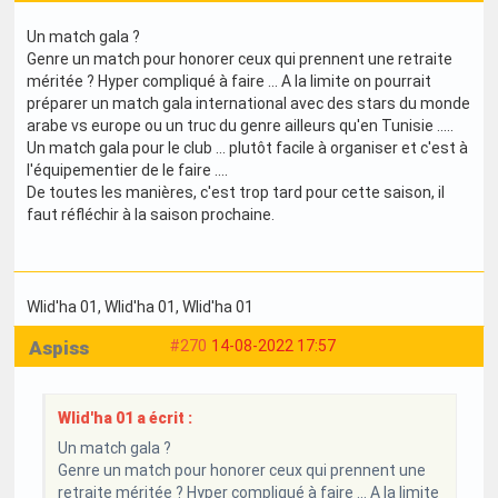
Un match gala ?
Genre un match pour honorer ceux qui prennent une retraite
méritée ? Hyper compliqué à faire ... A la limite on pourrait
préparer un match gala international avec des stars du monde
arabe vs europe ou un truc du genre ailleurs qu'en Tunisie .....
Un match gala pour le club ... plutôt facile à organiser et c'est à
l'équipementier de le faire ....
De toutes les manières, c'est trop tard pour cette saison, il
faut réfléchir à la saison prochaine.
Wlid'ha 01
, Wlid'ha 01
, Wlid'ha 01
Aspiss
#270
14-08-2022 17:57
Wlid'ha 01 a écrit :
Un match gala ?
Genre un match pour honorer ceux qui prennent une
retraite méritée ? Hyper compliqué à faire ... A la limite