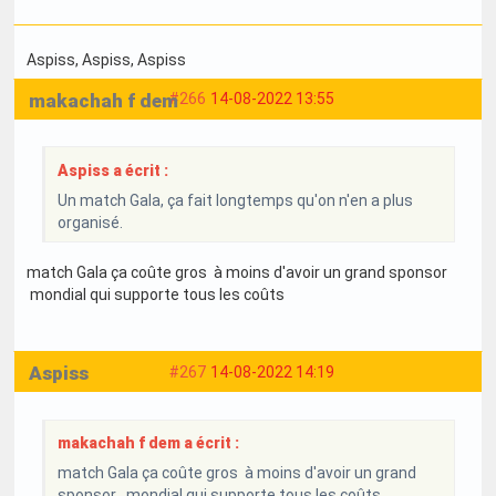
Aspiss
, Aspiss
, Aspiss
makachah f dem
#266
14-08-2022 13:55
Aspiss a écrit :
Un match Gala, ça fait longtemps qu'on n'en a plus
organisé.
match Gala ça coûte gros à moins d'avoir un grand sponsor
mondial qui supporte tous les coûts
Aspiss
#267
14-08-2022 14:19
makachah f dem a écrit :
match Gala ça coûte gros à moins d'avoir un grand
sponsor mondial qui supporte tous les coûts