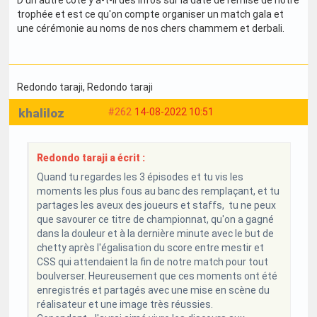
trophée et est ce qu'on compte organiser un match gala et
une cérémonie au noms de nos chers chammem et derbali.
Redondo taraji
, Redondo taraji
khaliloz
#262
14-08-2022 10:51
Redondo taraji a écrit :
Quand tu regardes les 3 épisodes et tu vis les
moments les plus fous au banc des remplaçant, et tu
partages les aveux des joueurs et staffs, tu ne peux
que savourer ce titre de championnat, qu'on a gagné
dans la douleur et à la dernière minute avec le but de
chetty après l'égalisation du score entre mestir et
CSS qui attendaient la fin de notre match pour tout
boulverser. Heureusement que ces moments ont été
enregistrés et partagés avec une mise en scène du
réalisateur et une image très réussies.