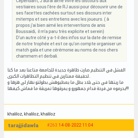
Cependant, J'aurai aimé vivre les discours aux
vestiaires sous l'ère de RJ aussi pour découvrir une de
ses facettes cachées surtout ses discours inter
mitemps et ses entretiens avec les joueurs. ( à
propos j'ai bien aimé les interventions de anis
Boussaidi, il m'a paru très explicite et serein)
D'un autre côté y a-t-il des infos sur la date de remise
de notre trophée et est ce qu'on compte organiser un
match gala et une cérémonie au noms de nos chers
chammem et derbali.
الفشل في التنظيم صارت ظاهرة جديدة للجامعة متاعنا بعد ما كنا
لحقيقة ممتازين في تنظيم التظاهرات الكبرى..
ما ريتها في حتى بلاد بطل ما يعطيوهش بطولتو نهار لي هزها و
يحرموه من فرحة قدام جمهورو و يمرڤوها تمريڤة ما فماش كيفها!!!
khaliloz
, khaliloz
, khaliloz
tarajjidawla
#263
14-08-2022 11:04