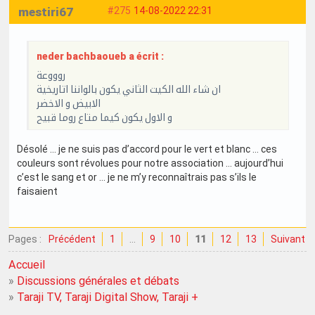
mestiri67
#275
14-08-2022 22:31
neder bachbaoueb a écrit :
روووعة
ان شاء الله الكيت الثاني يكون بالواننا اتاريخية
الابيض و الاخضر
و الاول يكون كيما متاع روما قبيح
Désolé … je ne suis pas d’accord pour le vert et blanc … ces
couleurs sont révolues pour notre association … aujourd’hui
c’est le sang et or … je ne m’y reconnaîtrais pas s’ils le
faisaient
Pages :
Précédent
1
…
9
10
11
12
13
Suivant
Accueil
»
Discussions générales et débats
»
Taraji TV, Taraji Digital Show, Taraji +