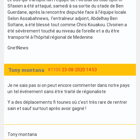
Sfaxien a été attaqué, samedi à sa sortie du stade de Ben
Guerdane, après la rencontre disputée face à l’équipe locale.
Selon Assabahnews, l’entraîneur adjoint, Abdelhay Ben
Soltane, a été blessé tout comme Chris Kouakou. L’Ivoirien a
été sévèrement touché au niveau de l’oreille et a du être
transporté à l’hôpital régional de Medenine.
GnetNews
Tony montana
#1105
23-08-2020 14:53
Je ne sais pas si on peut encore commenter dans notre pays
un tel événement sans être traité de régionaliste
Y a des déplacements fi tounes où c'est très rare de rentrer
sain et sauf surtout après avoir gagné !
Tony montana