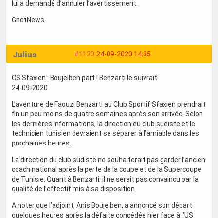
lui a demandé d’annuler l’avertissement.
GnetNews
Julius
#1120
24-09-2020 14:35
CS Sfaxien : Boujelben part ! Benzarti le suivrait
24-09-2020
L’aventure de Faouzi Benzarti au Club Sportif Sfaxien prendrait
fin un peu moins de quatre semaines après son arrivée. Selon
les dernières informations, la direction du club sudiste et le
technicien tunisien devraient se séparer à l’amiable dans les
prochaines heures.
La direction du club sudiste ne souhaiterait pas garder l’ancien
coach national après la perte de la coupe et de la Supercoupe
de Tunisie. Quant à Benzarti, il ne serait pas convaincu par la
qualité de l’effectif mis à sa disposition.
A noter que l’adjoint, Anis Boujelben, a annoncé son départ
quelques heures après la défaite concédée hier face à l’US