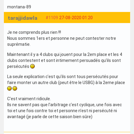
montana-89
tarajjidawla
#1109
27-08-2020 01:20
Je ne comprends plus rien !!!
Nous sommes 1ers et personne ne peut contester notre
suprématie.
Maintenant il y a 4 clubs qui jouent pour la 2em place et les 4
clubs contestent et sont intimement persuadés qu'ils sont
persécutés
La seule explication c'est qu'ils sont tous persécutés pour
faire monter un autre club (peut être le USBG) à la 2eme place
C'est vraiment ridicule.
Ils ne savent pas que l'arbitrage c'est cyclique, une fois avec
toi et une fois contre toi et personne n'est ni persécuté ni
avantagé (je parle de cette saison bien sûre)