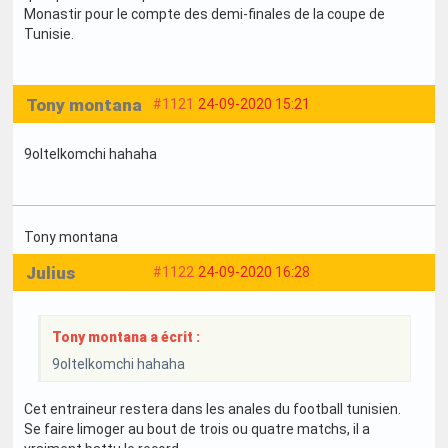
Monastir pour le compte des demi-finales de la coupe de
Tunisie.
Tony montana
#1121
24-09-2020 15:21
9oltelkomchi hahaha
Tony montana
Julius
#1122
24-09-2020 16:28
Tony montana a écrit :
9oltelkomchi hahaha
Cet entraineur restera dans les anales du football tunisien.
Se faire limoger au bout de trois ou quatre matchs, il a