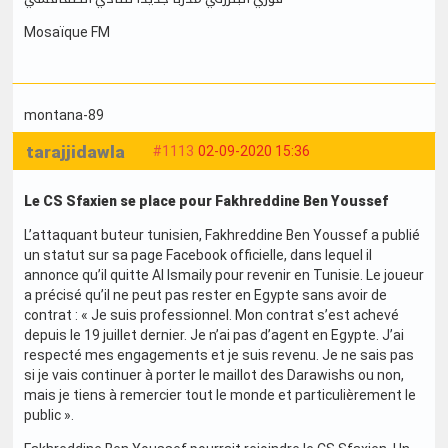
Mosaïque FM
montana-89
tarajjidawla
#1113
02-09-2020 15:36
Le CS Sfaxien se place pour Fakhreddine Ben Youssef
L’attaquant buteur tunisien, Fakhreddine Ben Youssef a publié
un statut sur sa page Facebook officielle, dans lequel il
annonce qu’il quitte Al Ismaily pour revenir en Tunisie. Le joueur
a précisé qu’il ne peut pas rester en Egypte sans avoir de
contrat : « Je suis professionnel. Mon contrat s’est achevé
depuis le 19 juillet dernier. Je n’ai pas d’agent en Egypte. J’ai
respecté mes engagements et je suis revenu. Je ne sais pas
si je vais continuer à porter le maillot des Darawishs ou non,
mais je tiens à remercier tout le monde et particulièrement le
public ».