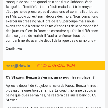
manqué de solution quand on a senti que Habbassi était
fatigué. L’effectif n’est pas réduit mais il est très moyen.
L’équipe ne se procure pas d’occasions et son meilleur buteur
est Marzouki qui est parti depuis des mois. Nous comptions
exercer un pressing haut lors de la Supercoupe mais nous
avons échoué à cause de l’état d’esprit et de la personnalité
des joueurs. C’est la force de caractère qui fait la différence
dans ce genre de match. Il faudra renforcer tous les
compartiments avant le début de la ligue des champions ».
GnetNews
tarajjidawla
#1125
25-09-2020 16:34
CS Sfaxien : Benzarti s’en ira, un ex pour le remplacer ?
Après le départ de Boujelbene, celui de Faouzi Benzarti n’est
plus qu’une question de temps. Le coach, nommé depuis à
peine quelques semaines, ne restera pas sur le banc du CS
Sfaxien.