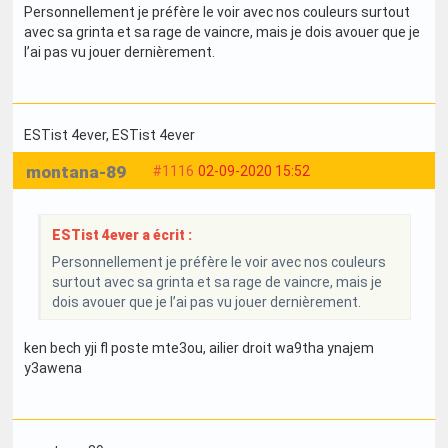
Personnellement je préfère le voir avec nos couleurs surtout
avec sa grinta et sa rage de vaincre, mais je dois avouer que je
l’ai pas vu jouer dernièrement.
ESTist 4ever
, ESTist 4ever
montana-89
#1116
02-09-2020 15:52
ESTist 4ever a écrit :
Personnellement je préfère le voir avec nos couleurs
surtout avec sa grinta et sa rage de vaincre, mais je
dois avouer que je l’ai pas vu jouer dernièrement.
ken bech yji fl poste mte3ou, ailier droit wa9tha ynajem
y3awena