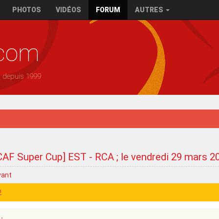
PHOTOS
VIDÉOS
FORUM
AUTRES
.com
— depuis 1999
CAF Super Cup] EST - RCA ; le vendredi 29 mars 2
vant
2