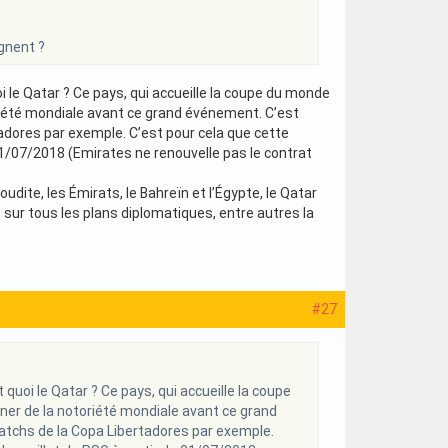
agnent ?
oi le Qatar ? Ce pays, qui accueille la coupe du monde
oriété mondiale avant ce grand événement. C’est
tadores par exemple. C’est pour cela que cette
1/07/2018 (Emirates ne renouvelle pas le contrat
dite, les Émirats, le Bahreïn et l’Égypte, le Qatar
 sur tous les plans diplomatiques, entre autres la
#27
 quoi le Qatar ? Ce pays, qui accueille la coupe
ner de la notoriété mondiale avant ce grand
atchs de la Copa Libertadores par exemple.