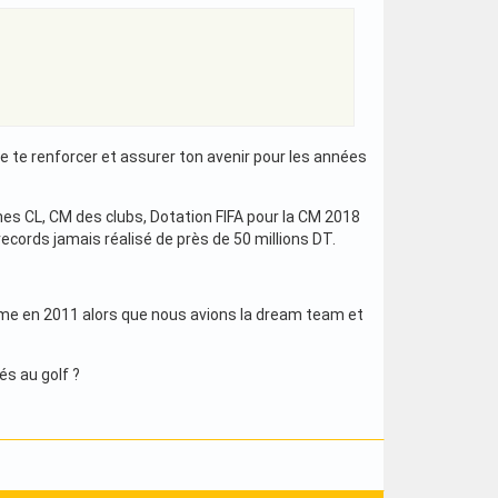
e te renforcer et assurer ton avenir pour les années
imes CL, CM des clubs, Dotation FIFA pour la CM 2018
ecords jamais réalisé de près de 50 millions DT.
ême en 2011 alors que nous avions la dream team et
és au golf ?