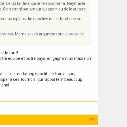
e "Le Qatar finance le terrorisme" a "Neymar le
. Ce n'est ni par amour du sport ou de la culture.
cer sa diplomatie sportive ou culturel il ne se
s preneur. Meme si vos argument sur le prestige
il le faut!
e notre equipe et notre pays, en gagnant un maximum
t cela le marketing sportif. Je trouve que,
rticiper a ces tournois, qui rapportent beaucoup
tional
#29