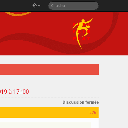
019 à 17h00
Discussion fermée
#26