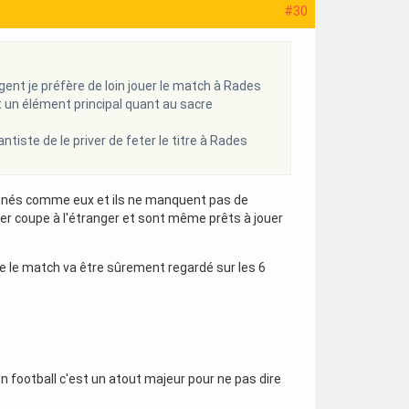
#30
gent je préfère de loin jouer le match à Rades
t un élément principal quant au sacre
tiste de le priver de feter le titre à Rades
onnés comme eux et ils ne manquent pas de
er coupe à l'étranger et sont même prêts à jouer
ue le match va être sûrement regardé sur les 6
en football c'est un atout majeur pour ne pas dire