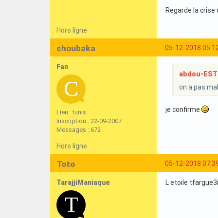
Regarde la crise 
Hors ligne
choubaka
05-12-2018 05:1
Fan
abdou-ESTun
on a pas mal
je confirme
Lieu : tunis
Inscription : 22-09-2007
Messages : 672
Hors ligne
Toto
05-12-2018 07:3
TarajjiManiaque
L etoile tfargue3