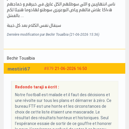
ناس انتهازيين و اللي سوطلهم الكل غارق في خيرهم و خماجهم
هءاكا علاش قالهم رياض البوعزيزي سوطتو لهاذوما هنيئا لكم
بالفشل ....
سيقال نفس الكلام بعد كل خيبة
Dernière modification par Bechir Toualbia (21-06-2026 15:36)
Bechir Toualbia
mestiri67
#879
21-06-2026 16:50
Redondo taraji a écrit :
Notre football est malade et il faut des décisions et
une révolte sur tous les plans et démarrer à zéro. Ce
bureau FTF est une honte et les circonstances de
choix de cette liste étaient une mascarade. Le
résultat des résultats honteux et historiques. Seul
l'espérance essaie de sortir de ce gouffre et honorer