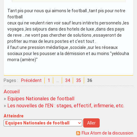
Tant pis pour nous qui aimons le football ,tant pis pour notre
football
ceux qui ne veulent rien voir sauf leurs intérets personnels ,les
voyages ,les séjours dans des hotels de luxe ,dans des pays
de reve ...ne vont pas chercher de solutions ,essayeront de
profiter au max de leurs postes et c'est tout .
il faut une pression médiatique ,scociale ,sur les réseaux
sociaux pour les pousser a la démission et au moins "yeklouha
morra (amère)"
Pages :
Précédent
1
…
34
35
36
Accueil
»
Equipes Nationales de football
»
Les nouvelles de l'EN : stages, effectif, infirmerie, etc.
Atteindre
Flux Atom de la discussion