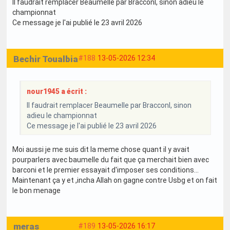
Il faudrait remplacer Beaumelle par Bracconl, sinon adieu le
championnat
Ce message je l'ai publié le 23 avril 2026
Bechir Toualbia
#188
13-05-2026 12:34
nour1945 a écrit :
Il faudrait remplacer Beaumelle par Bracconl, sinon
adieu le championnat
Ce message je l'ai publié le 23 avril 2026
Moi aussi je me suis dit la meme chose quant il y avait
pourparlers avec baumelle du fait que ça merchait bien avec
barconi et le premier essayait d'imposer ses conditions...
Maintenant ça y et ,incha Allah on gagne contre Usbg et on fait
le bon menage
meras
#189
13-05-2026 16:17