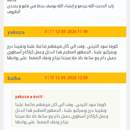
زايد الحديث الله يرحمو و إنشاء الله يوسف يحط في قلبو و يتحدى
الظروف
yakuza
#177
12-05-2026 11:49
كورفا سود الترجي ، وقت الي كان فريقهم ضاغط علينا وتقريبا درج
ويمركيو علينا ، الجمهور العظيم هذا اتدخل وعمل كراكاج أسطوري
جميل دام ربع ساعة خلا ملاعبيتنا ترتاح وتفك الضغط على رواحها
balha
#178
12-05-2026 12:08
yakuza a écrit :
كورفا سود الترجي ، وقت الي كان فريقهم ضاغط علينا
وتقريبا درج ويمركيو علينا ، الجمهور العظيم هذا اتدخل
وعمل كراكاج أسطوري جميل دام ربع ساعة خلا ملاعبيتنا
ترتاح وتفك الضغط على رواحها