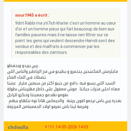
nour1945 a écrit :
9drit Rabbi ma yti7ich khater c'est un homme au cœur
d'or et un homme pieux qui fait beaucoup de bien aux
familles pauvres mais il ne laisse rien filtrer sur ce
point. les gens qui veulent descendre Hamdi sont des
vendus et des malfrats à commencer par les
responsables des zantours
ربي يزيدو ويحفظو..
مايلزمش المكشخين يتخمرو و يطيحو في فخ الزناطير والناس اللي
تصطاد في الماء العكر.
السيد اللي يسبو فيه دافع من جيبو اكثر من سبعين مليار. عشنا
معاه احلى فترات حياتنا. موش معقول على خاطر مهزيناش بطولة
نقومو نهدمو جمعيتنا وتنكرو للراجل.
بقدرة ربي باش نرجعو اقوى برشة. والجيعانين هانا توة نتلهاو بيهم.
وفرصة لينا باش نعرفو اولاد الجمعيةمن المرتزقة.
chdoulla
#195
14-05-2026 14:03