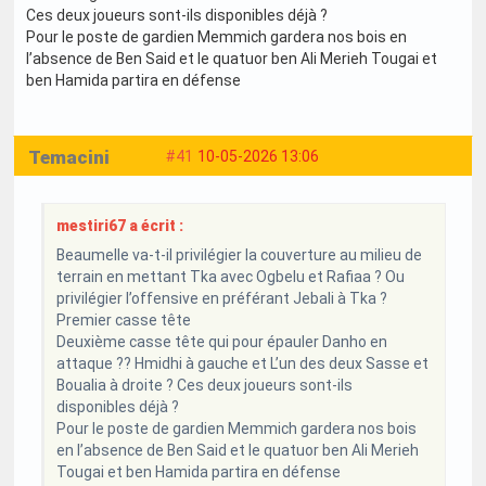
Ces deux joueurs sont-ils disponibles déjà ?
Pour le poste de gardien Memmich gardera nos bois en
l’absence de Ben Said et le quatuor ben Ali Merieh Tougai et
ben Hamida partira en défense
Temacini
#41
10-05-2026 13:06
mestiri67 a écrit :
Beaumelle va-t-il privilégier la couverture au milieu de
terrain en mettant Tka avec Ogbelu et Rafiaa ? Ou
privilégier l’offensive en préférant Jebali à Tka ?
Premier casse tête
Deuxième casse tête qui pour épauler Danho en
attaque ?? Hmidhi à gauche et L’un des deux Sasse et
Boualia à droite ? Ces deux joueurs sont-ils
disponibles déjà ?
Pour le poste de gardien Memmich gardera nos bois
en l’absence de Ben Said et le quatuor ben Ali Merieh
Tougai et ben Hamida partira en défense