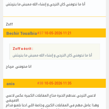
أنا ما تخوفني كان الترجي و إنشاء الله مميش ما يتربثش
Zoff
Bechir Toualbia
#37
10-05-2026 11:21
Zoff a écrit :
أنا ما تخوفني كان الترجي و إنشاء الله مميش ما يتربثش
انا مخوفني مرياح
anis
#38
10-05-2026 11:35
لاعبي الترجي عندهم الخبرة متاع المقابلات الكبيرة عكس لاعبي
الافريقي.
وهذا عامل مهم في المقابلات الكبرى وخاصة اللي احنا نلعبو قدام