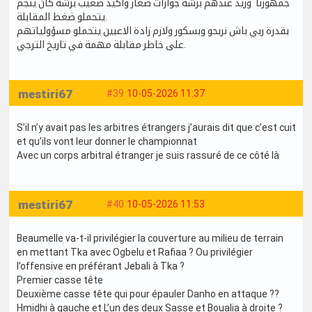
جمهورنا وزيد عندهم برشة جوارات صغار واكيد صعيب برشة كان ينجم
يتحملو ضغط المقابلة.
بقدرة ربي باش نربحو وبسكور ولازم زادة الاعبين يتحملو مسؤولياتهم
على خاطر مقابلة مهمة في تاريخ الترجي.
mestiri67
#39
10-05-2026 11:37
S’il n’y avait pas les arbitres étrangers j’aurais dit que c’est cuit
et qu’ils vont leur donner le championnat
Avec un corps arbitral étranger je suis rassuré de ce côté là
mestiri67
#40
10-05-2026 11:53
Beaumelle va-t-il privilégier la couverture au milieu de terrain
en mettant Tka avec Ogbelu et Rafiaa ? Ou privilégier
l’offensive en préférant Jebali à Tka ?
Premier casse tête
Deuxième casse tête qui pour épauler Danho en attaque ??
Hmidhi à gauche et L’un des deux Sasse et Boualia à droite ?