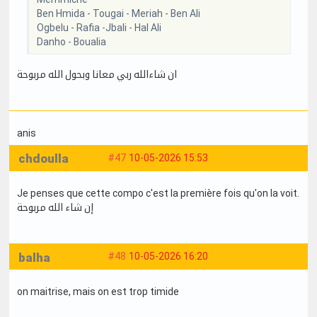
Ben Hmida - Tougai - Meriah - Ben Ali
Ogbelu - Rafia -Jbali - Hal Ali
Danho - Boualia
ان شاءالله ربي معانا وبحول الله مربوحة
anis
chdoulla
#47
10-05-2026 15:53
Je penses que cette compo c'est la première fois qu'on la voit.
إن شاء الله مربوحة
balha
#48
10-05-2026 16:20
on maitrise, mais on est trop timide