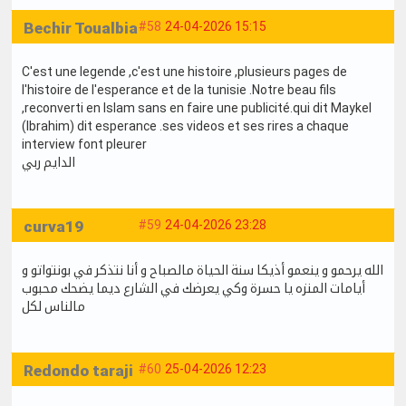
Bechir Toualbia
#58
24-04-2026 15:15
C'est une legende ,c'est une histoire ,plusieurs pages de
l'histoire de l'esperance et de la tunisie .Notre beau fils
,reconverti en Islam sans en faire une publicité.qui dit Maykel
(Ibrahim) dit esperance .ses videos et ses rires a chaque
interview font pleurer
الدايم ربي
curva19
#59
24-04-2026 23:28
الله يرحمو و ينعمو أذيكا سنة الحياة مالصباح و أنا نتذكر في بونتواتو و
أيامات المنزه يا حسرة وكي يعرضك في الشارع ديما يضحك محبوب
مالناس لكل
Redondo taraji
#60
25-04-2026 12:23