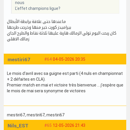
nous
L'effet champions ligue?
ماعندها حتى علاقة برابطة الأبطال
بيراميدز كورت خير منها وخرجت طرحها
كان ربحت اليوم تولي الزمالك هاربة عليها ثلاثة نقاط والطرح الجاي
زمالك الاهلي
mestiri67
#64
04-05-2026 20:35
Le mois d’avril avec sa guigne est parti (4 nuls en championnat
+ 2 défaites en CLA).
Premier match en mai et victoire très bienvenue … j’espère que
le mois de mai sera synonyme de victoires
mestiri67
, mestiri67
, mestiri67
Nils_EST
#65
12-05-2026 21:43