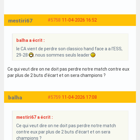
mestiri67
#5758
11-04-2026 16:52
balha a écrit :
le CA vient de perdre son classico hand face a a l'ESS,
29-28
, nous sommes seuls leader
Ce qui veut dire on ne doit pas perdre notre match contre eux
par plus de 2 buts d’écart et on sera champions ?
balha
#5759
11-04-2026 17:08
mestiri67 a écrit :
Ce qui veut dire on ne doit pas perdre notre match
contre eux par plus de 2 buts d’écart et on sera
champions ?