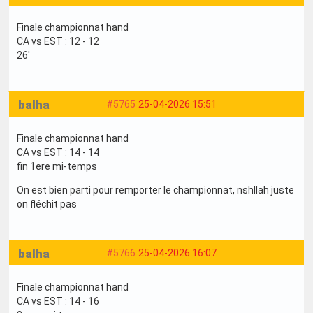
Finale championnat hand
CA vs EST : 12 - 12
26'
balha
#5765
25-04-2026 15:51
Finale championnat hand
CA vs EST : 14 - 14
fin 1ere mi-temps
On est bien parti pour remporter le championnat, nshllah juste
on fléchit pas
balha
#5766
25-04-2026 16:07
Finale championnat hand
CA vs EST : 14 - 16