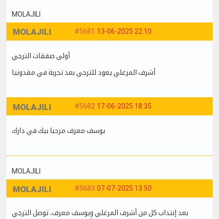
MOLAJILI
MOLAJILI
#5681
13-06-2025 22:10
أولى صفقات الترجي
أشرف المرغلي يعود للترجي بعد تجربة في مقدونيا
MOLAJILI
#5682
17-06-2025 18:35
يوسف معرف مرحبا بيك في دارك
MOLAJILI
MOLAJILI
#5683
07-07-2025 13:50
بعد إنتداب كل من أشرف المرغلي ويوسف معرف، توصل الترجي