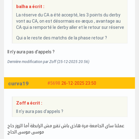
balha a écrit :
La réserve du CA a été accepté, les 3 points du derby
vont au CA, on est désormais ex-æquo , avantage au
CA qui a remporté le derby aller et le retour sur réserve
Qui a le reste des matchs de la phase retour ?
Il n'y aura pas d'appels ?
Dernière modification par Zoff (25-12-2025 20:56)
curva19
#5698
26-12-2025 23:50
Zoff a écrit :
Il n'y aura pas d'appels ?
عملنا ساي الجامعة مرة هاذي باش تقرر مش الرابطة أما الزوز حاج
موسى موسى الحاج