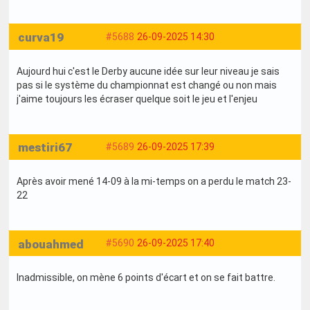
curva19
#5688
26-09-2025 14:30
Aujourd hui c'est le Derby aucune idée sur leur niveau je sais
pas si le système du championnat est changé ou non mais
j'aime toujours les écraser quelque soit le jeu et l'enjeu
mestiri67
#5689
26-09-2025 17:39
Après avoir mené 14-09 à la mi-temps on a perdu le match 23-
22
abouahmed
#5690
26-09-2025 17:40
Inadmissible, on mène 6 points d'écart et on se fait battre.