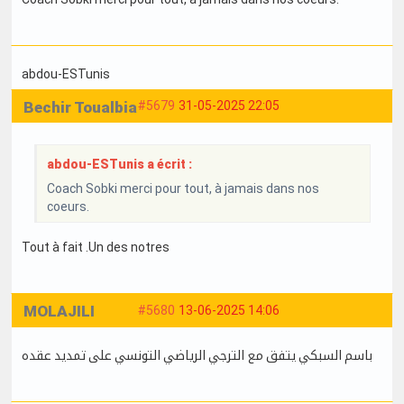
abdou-ESTunis
Bechir Toualbia
#5679
31-05-2025 22:05
abdou-ESTunis a écrit :
Coach Sobki merci pour tout, à jamais dans nos
coeurs.
Tout à fait .Un des notres
MOLAJILI
#5680
13-06-2025 14:06
باسم السبكي يتفق مع الترجي الرياضي التونسي على تمديد عقده