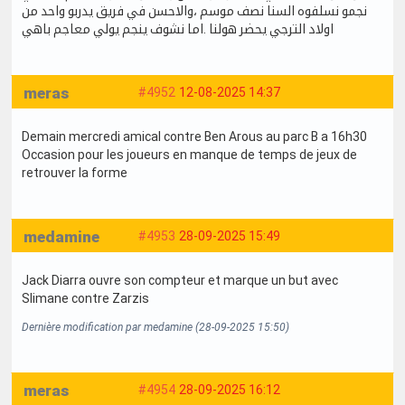
نجمو نسلفوه السنا نصف موسم ،والاحسن في فريق يدربو واحد من
اولاد الترجي يحضر هولنا .اما نشوف ينجم يولي معاجم باهي
meras
#4952
12-08-2025 14:37
Demain mercredi amical contre Ben Arous au parc B a 16h30
Occasion pour les joueurs en manque de temps de jeux de
retrouver la forme
medamine
#4953
28-09-2025 15:49
Jack Diarra ouvre son compteur et marque un but avec
Slimane contre Zarzis
Dernière modification par medamine (28-09-2025 15:50)
meras
#4954
28-09-2025 16:12