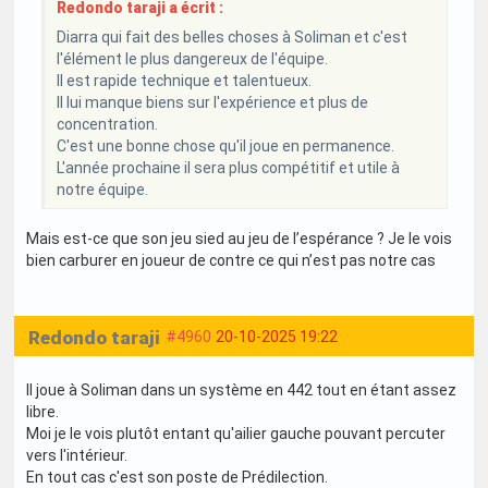
Redondo taraji a écrit :
Diarra qui fait des belles choses à Soliman et c'est
l'élément le plus dangereux de l'équipe.
Il est rapide technique et talentueux.
Il lui manque biens sur l'expérience et plus de
concentration.
C'est une bonne chose qu'il joue en permanence.
L'année prochaine il sera plus compétitif et utile à
notre équipe.
Mais est-ce que son jeu sied au jeu de l’espérance ? Je le vois
bien carburer en joueur de contre ce qui n’est pas notre cas
Redondo taraji
#4960
20-10-2025 19:22
Il joue à Soliman dans un système en 442 tout en étant assez
libre.
Moi je le vois plutôt entant qu'ailier gauche pouvant percuter
vers l'intérieur.
En tout cas c'est son poste de Prédilection.