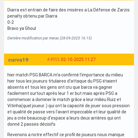
Diarra est entrain de faire des misères a La Défense de Zarzis
penalty obtenu par Diarra
0-2
Bravo ya Ghoul
Dernière modification par meras (28-09-2025 16:15)
curva19
#4955
02-10-2025 11:27
hier match PSG BARCA m'a confirmé l'importance du milieu
hier tous les joueurs titulaires d'attaque du PSG étaient
absents et tous les gens ont cru que barca va gagner
facilement surtout après leur 1 er but mais après PSG a
commencer a dominer le match grâce a leur milieu Ruiz et
Vitinha(quel joueur..) qui ont la capacité de jouer sous pression
et qualité de passe vers l'avant impeccable et leur qualité de
jeu a crée beaucoup d'espace a leurs deux arrières qui ont
donné 2 passes décisifs
Revenons a notre effectif ce profil de joueurs nous manque