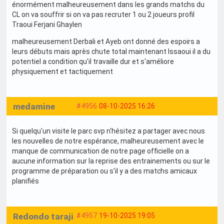
énormément malheureusement dans les grands matchs du
CL on va souffrir si on va pas recruter 1 ou 2 joueurs profil
Traoui Ferjani Ghaylen
malheureusement Derbali et Ayeb ont donné des espoirs a
leurs débuts mais après chute total maintenant Issaoui il a du
potentiel a condition qu'il travaille dur et s'améliore
physiquement et tactiquement
medamine
#4956
08-10-2025 16:26
Si quelqu'un visite le parc svp n'hésitez a partager avec nous
les nouvelles de notre espérance, malheureusement avec le
manque de communication de notre page officielle on a
aucune information sur la reprise des entrainements ou sur le
programme de préparation ou s'il y a des matchs amicaux
planifiés
Redondo taraji
#4957
19-10-2025 19:05