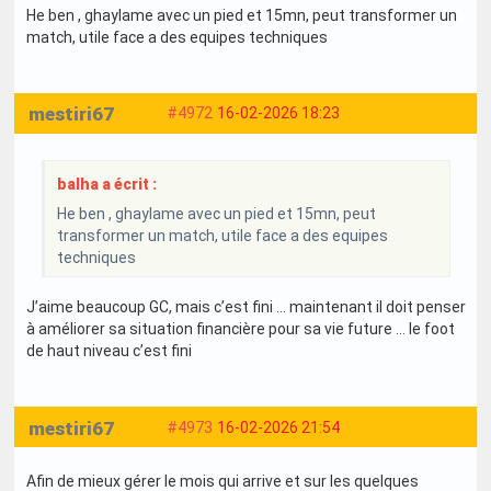
He ben , ghaylame avec un pied et 15mn, peut transformer un
match, utile face a des equipes techniques
mestiri67
#4972
16-02-2026 18:23
balha a écrit :
He ben , ghaylame avec un pied et 15mn, peut
transformer un match, utile face a des equipes
techniques
J’aime beaucoup GC, mais c’est fini … maintenant il doit penser
à améliorer sa situation financière pour sa vie future … le foot
de haut niveau c’est fini
mestiri67
#4973
16-02-2026 21:54
Afin de mieux gérer le mois qui arrive et sur les quelques