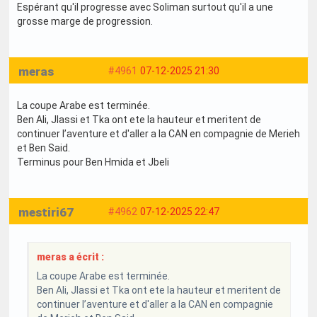
Espérant qu'il progresse avec Soliman surtout qu'il a une
grosse marge de progression.
meras
#4961
07-12-2025 21:30
La coupe Arabe est terminée.
Ben Ali, Jlassi et Tka ont ete la hauteur et meritent de
continuer l’aventure et d'aller a la CAN en compagnie de Merieh
et Ben Said.
Terminus pour Ben Hmida et Jbeli
mestiri67
#4962
07-12-2025 22:47
meras a écrit :
La coupe Arabe est terminée.
Ben Ali, Jlassi et Tka ont ete la hauteur et meritent de
continuer l’aventure et d'aller a la CAN en compagnie