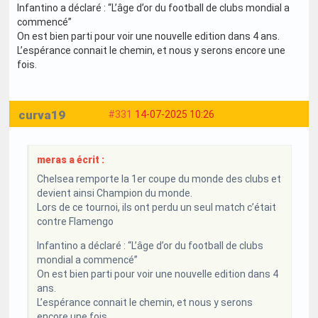
Infantino a déclaré : “L’âge d’or du football de clubs mondial a
commencé”
On est bien parti pour voir une nouvelle edition dans 4 ans.
L’espérance connait le chemin, et nous y serons encore une
fois.
curva19
#331
14-07-2025 10:26
meras a écrit :
Chelsea remporte la 1er coupe du monde des clubs et
devient ainsi Champion du monde.
Lors de ce tournoi, ils ont perdu un seul match c’était
contre Flamengo
Infantino a déclaré : “L’âge d’or du football de clubs
mondial a commencé”
On est bien parti pour voir une nouvelle edition dans 4
ans.
L’espérance connait le chemin, et nous y serons
encore une fois.