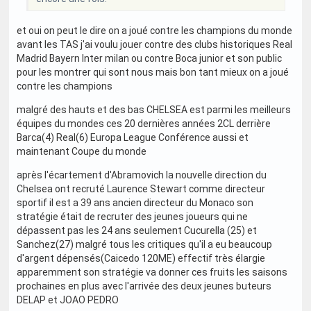
et oui on peut le dire on a joué contre les champions du monde
avant les TAS j'ai voulu jouer contre des clubs historiques Real
Madrid Bayern Inter milan ou contre Boca junior et son public
pour les montrer qui sont nous mais bon tant mieux on a joué
contre les champions
malgré des hauts et des bas CHELSEA est parmi les meilleurs
équipes du mondes ces 20 dernières années 2CL derrière
Barca(4) Real(6) Europa League Conférence aussi et
maintenant Coupe du monde
après l'écartement d'Abramovich la nouvelle direction du
Chelsea ont recruté Laurence Stewart comme directeur
sportif il est a 39 ans ancien directeur du Monaco son
stratégie était de recruter des jeunes joueurs qui ne
dépassent pas les 24 ans seulement Cucurella (25) et
Sanchez(27) malgré tous les critiques qu'il a eu beaucoup
d'argent dépensés(Caicedo 120ME) effectif très élargie
apparemment son stratégie va donner ces fruits les saisons
prochaines en plus avec l'arrivée des deux jeunes buteurs
DELAP et JOAO PEDRO