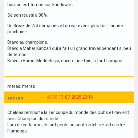
bon, on est tombé sur Sundowns.
Saison réussi a 80%.
Un Break de 2/3 semaines et on va revenir plus fort l’année
prochaine
Bravo au champions.
Bravo a Maher Kanzari qui a fait un grand travail pendant si peu
de temps.
Bravo a Hamdi Meddeb qui, encore une fois, a tout compris.
meras
, meras
meras
#330
13-07-2025 23:16
Chelsea remporte la 1er coupe du monde des clubs et devient
ainsi Champion du monde.
Lors de ce tournoi, ils ont perdu un seul match c’était contre
Flamengo