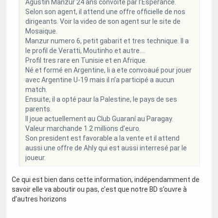
Agustín Manzur 24 ans convoité par l’Esperance.
Selon son agent, il attend une offre officielle de nos
dirigeants. Voir la video de son agent sur le site de
Mosaique.
Manzur numero 6, petit gabarit et tres technique. Il a
le profil de Veratti, Moutinho et autre….
Profil tres rare en Tunisie et en Afrique.
Né et formé en Argentine, Ii a ete convoaué pour jouer
avec Argentine U-19 mais il n’a participé a aucun
match.
Ensuite, il a opté paur la Palestine, le pays de ses
parents.
Il joue actuellement au Club Guaraní au Paragay.
Valeur marchande 1.2 millions d’euro.
Son president est favorable a la vente et il attend
aussi une offre de Ahly qui est aussi interresé par le
joueur.
Ce qui est bien dans cette information, indépendamment de
savoir elle va aboutir ou pas, c’est que notre BD s’ouvre à
d’autres horizons