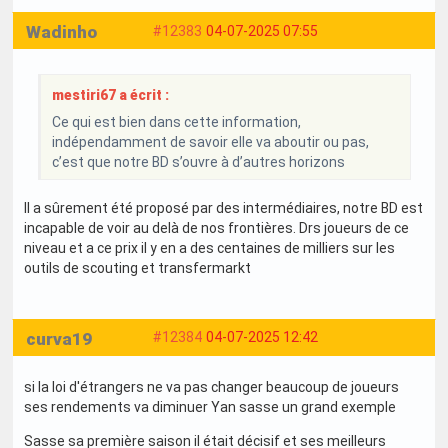
Wadinho
#12383
04-07-2025 07:55
mestiri67 a écrit :
Ce qui est bien dans cette information,
indépendamment de savoir elle va aboutir ou pas,
c’est que notre BD s’ouvre à d’autres horizons
Il a sûrement été proposé par des intermédiaires, notre BD est
incapable de voir au delà de nos frontières. Drs joueurs de ce
niveau et a ce prix il y en a des centaines de milliers sur les
outils de scouting et transfermarkt
curva19
#12384
04-07-2025 12:42
si la loi d'étrangers ne va pas changer beaucoup de joueurs
ses rendements va diminuer Yan sasse un grand exemple
Sasse sa première saison il était décisif et ses meilleurs