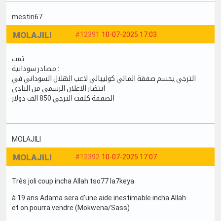
mestiri67
MOLAJILI
#12391
10-07-2025 17:03
تمت
مصادر سودانية :
الترجي يحسم صفقة المالي كوليبالي لاعب الهلال السوداني في
انتضار الاعلان الرسمي من النادي
الصفقة كلفت الترجي 850 الف دولار
MOLAJILI
MOLAJILI
#12392
10-07-2025 17:07
Très joli coup incha Allah tso77 la7keya
à 19 ans Adama sera d'une aide inestimable incha Allah
et on pourra vendre (Mokwena/Sass)