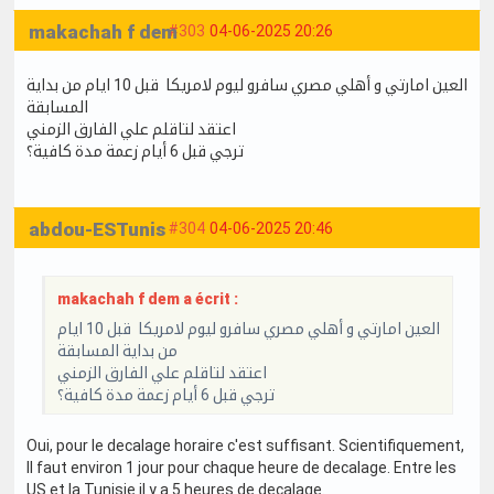
makachah f dem
#303
04-06-2025 20:26
العين امارتي و أهلي مصري سافرو ليوم لامريكا قبل 10 ايام من بداية
المسابقة
اعتقد لتاقلم علي الفارق الزمني
ترجي قبل 6 أيام زعمة مدة كافية؟
abdou-ESTunis
#304
04-06-2025 20:46
makachah f dem a écrit :
العين امارتي و أهلي مصري سافرو ليوم لامريكا قبل 10 ايام
من بداية المسابقة
اعتقد لتاقلم علي الفارق الزمني
ترجي قبل 6 أيام زعمة مدة كافية؟
Oui, pour le decalage horaire c'est suffisant. Scientifiquement,
Il faut environ 1 jour pour chaque heure de decalage. Entre les
US et la Tunisie il y a 5 heures de decalage.