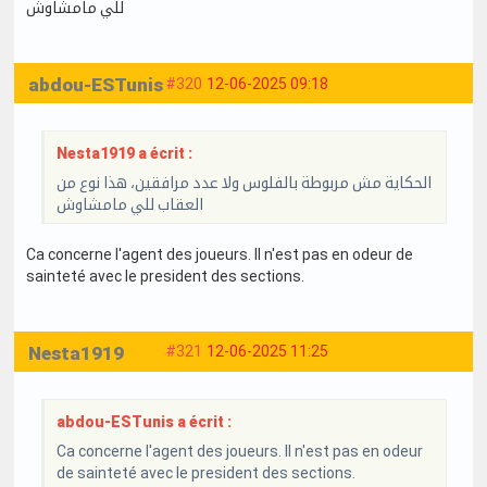
للي مامشاوش
abdou-ESTunis
#320
12-06-2025 09:18
Nesta1919 a écrit :
الحكاية مش مربوطة بالفلوس ولا عدد مرافقين، هذا نوع من
العقاب للي مامشاوش
Ca concerne l'agent des joueurs. Il n'est pas en odeur de
sainteté avec le president des sections.
Nesta1919
#321
12-06-2025 11:25
abdou-ESTunis a écrit :
Ca concerne l'agent des joueurs. Il n'est pas en odeur
de sainteté avec le president des sections.