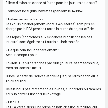
Billets d’avion en classe affaires pour les joueurs et le staff.
Transport local (bus, navettes) pendant le tournoi.
? Hébergement et repas
Les coûts d’hébergement (hôtels 4-5 étoiles) sont pris en
charge par la FIFA pendant toute la durée du séjour officiel.
Les repas (conformes aux exigences nutritionnelles des
joueurs) sont également fournis ou indemnisés.
? Ce que cela inclut généralement :
Séjour complet pour :
Environ 35 à 50 personnes par club (joueurs, staff technique,
médical, administratif).
Durée : à partir de l’arrivée officielle jusqu’à l’élimination ou la
fin du tournoi.
Cela n'inclut pas forcément les invités, supporters ou familles :
ceux-là doivent financer leur voyage.
? En plus :
La FIFA verse aussi une prime de participation aux clubs, qui