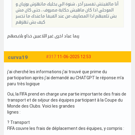
أنا مالقيتش تفسير آخر ، شنوة الي يخليك ماتهزش بوزيان و
الموحلي اذا كان ماهيش حكاية مصروف ، حتى كان مش
بش تلعبهم اذا المصاريف من عند الفيفا ماعندك ما تخسر
كيف بش تهزهم
ربما عباد اخرى غير اللاعبين خذاو بلايصهم
curva19
#317
11-06-2025 12:53
j'ai cherché les informations j'ai trouvé que prime du
participation après j'ai demandé au CHATGPT le réponse m'a
paru très logique
Oui, la FIFA prend en charge une partie importante des frais de
transport et de séjour des équipes participant à la Coupe du
Monde des Clubs. Voici les grandes
lignes :
? Transport
FIFA couvre les frais de déplacement des équipes, y compris :