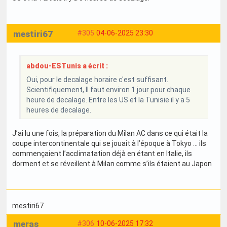
mestiri67
#305
04-06-2025 23:30
abdou-ESTunis a écrit :
Oui, pour le decalage horaire c'est suffisant.
Scientifiquement, Il faut environ 1 jour pour chaque
heure de decalage. Entre les US et la Tunisie il y a 5
heures de decalage.
J’ai lu une fois, la préparation du Milan AC dans ce qui était la
coupe intercontinentale qui se jouait à l’époque à Tokyo … ils
commençaient l’acclimatation déjà en étant en Italie, ils
dorment et se réveillent à Milan comme s’ils étaient au Japon
mestiri67
meras
#306
10-06-2025 17:32