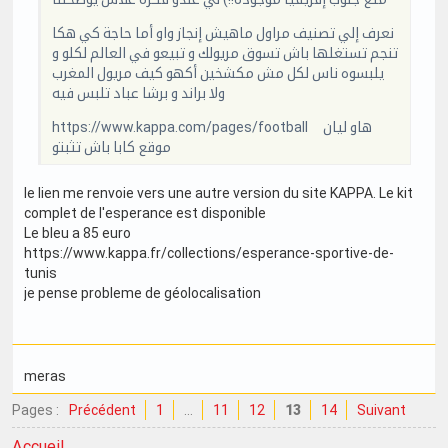
نعرف إلي تصنيف مراول ماهيش إنجاز واو أما حاجة كي هكا
تنجم تستغلها باش تسوق مريولك و تبيعو في العالم لكلو و
يلبسوه ناس لكل مش مكشخين أكهو كيف مريول المغرب
ولا براند و برشا عباد تلبس فيه
https://www.kappa.com/pages/football هاو ليان
موقع كابا باش تثبتو
le lien me renvoie vers une autre version du site KAPPA. Le kit
complet de l'esperance est disponible
Le bleu a 85 euro
https://www.kappa.fr/collections/esperance-sportive-de-
tunis
je pense probleme de géolocalisation
meras
Pages :
Précédent
1
…
11
12
13
14
Suivant
Accueil