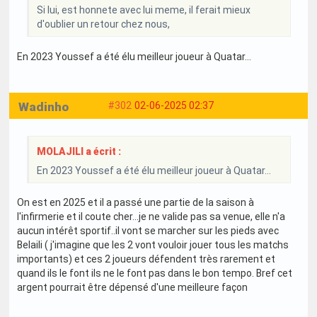
Si lui, est honnete avec lui meme, il ferait mieux
d'oublier un retour chez nous,
En 2023 Youssef a été élu meilleur joueur à Quatar...
Wadinho
#302
02-06-2025 02:37
MOLAJILI a écrit :
En 2023 Youssef a été élu meilleur joueur à Quatar...
On est en 2025 et il a passé une partie de la saison à
l'infirmerie et il coute cher…je ne valide pas sa venue, elle n'a
aucun intérêt sportif..il vont se marcher sur les pieds avec
Belaili ( j'imagine que les 2 vont vouloir jouer tous les matchs
importants) et ces 2 joueurs défendent très rarement et
quand ils le font ils ne le font pas dans le bon tempo. Bref cet
argent pourrait être dépensé d'une meilleure façon