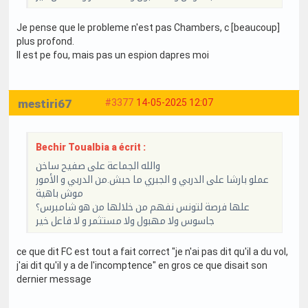
Je pense que le probleme n'est pas Chambers, c [beaucoup]
plus profond.
Il est pe fou, mais pas un espion dapres moi
mestiri67
#3377
14-05-2025 12:07
Bechir Toualbia a écrit :
والله الجماعة على صفيح ساخن
عملو بارشا على الدربي و الجبري ما حبش.من الدربي و الأمور
موش باهية
علها فرصة لتونس نفهم من خلالها من هو شامبرس؟
جاسوس ولا مهبول ولا مستثمر و لا فاعل خير
ce que dit FC est tout a fait correct "je n'ai pas dit qu'il a du vol,
j'ai dit qu'il y a de l'incomptence" en gros ce que disait son
dernier message