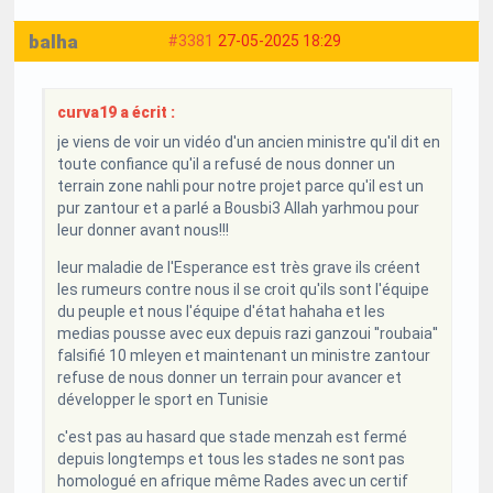
balha
#3381
27-05-2025 18:29
curva19 a écrit :
je viens de voir un vidéo d'un ancien ministre qu'il dit en
toute confiance qu'il a refusé de nous donner un
terrain zone nahli pour notre projet parce qu'il est un
pur zantour et a parlé a Bousbi3 Allah yarhmou pour
leur donner avant nous!!!
leur maladie de l'Esperance est très grave ils créent
les rumeurs contre nous il se croit qu'ils sont l'équipe
du peuple et nous l'équipe d'état hahaha et les
medias pousse avec eux depuis razi ganzoui ''roubaia''
falsifié 10 mleyen et maintenant un ministre zantour
refuse de nous donner un terrain pour avancer et
développer le sport en Tunisie
c'est pas au hasard que stade menzah est fermé
depuis longtemps et tous les stades ne sont pas
homologué en afrique même Rades avec un certif