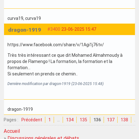
curva19
, curva19
dragon-1919
#3400
23-06-2025 15:47
https://www.facebook.com/share/v/1Agi1j76tv/
Très très intéressant ce que dit Mohamed Almahmoudy à
propos de Flamengo ! La formation, la formation et la
formation...
Si seulement on prends ce chemin..
Dernière modification par dragon-1919 (23-06-2025 15:48)
dragon-1919
Pages :
Précédent
1
…
134
135
136
137
138
…
Accueil
»
Discussions générales et débats