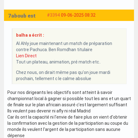
7aboub est
#3394
09-06-2025 08:32
balha a écrit :
Al Ahly joue maintenant un match de préparation
contre Pachuca. Ben Romdhan titulaire
Lien Direct
Tout un plateau, animation, pré match etc..
Chez nous, on dirait même pas qu'on joue mardi
prochain, tellement c le calme absolue
Pour nos dirigeants les objectifs sont atteint à savoir
championnat local à gagner si possible tout les ans et un quart
de finale sur le plan africain assuré c'est largement suffisant
Ils veulent pas devenir ni afly ni réal Madrid
Car ils ont la capacité ni l'envie de faire plus on vient d'obtenir
la confirmation avec la gestion de la participation au coupe du
monde ils veulent l'argent de la participation sans aucune
dépense