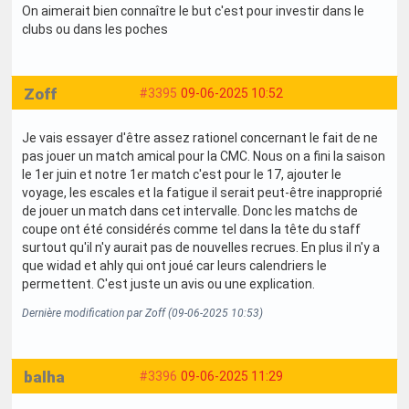
On aimerait bien connaître le but c'est pour investir dans le
clubs ou dans les poches
Zoff
#3395
09-06-2025 10:52
Je vais essayer d'être assez rationel concernant le fait de ne
pas jouer un match amical pour la CMC. Nous on a fini la saison
le 1er juin et notre 1er match c'est pour le 17, ajouter le
voyage, les escales et la fatigue il serait peut-être inapproprié
de jouer un match dans cet intervalle. Donc les matchs de
coupe ont été considérés comme tel dans la tête du staff
surtout qu'il n'y aurait pas de nouvelles recrues. En plus il n'y a
que widad et ahly qui ont joué car leurs calendriers le
permettent. C'est juste un avis ou une explication.
Dernière modification par Zoff (09-06-2025 10:53)
balha
#3396
09-06-2025 11:29