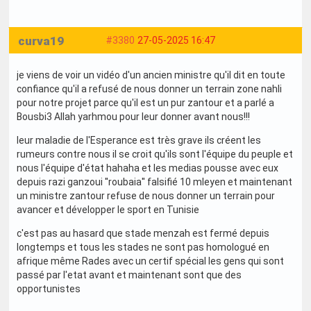
curva19
#3380
27-05-2025 16:47
je viens de voir un vidéo d'un ancien ministre qu'il dit en toute
confiance qu'il a refusé de nous donner un terrain zone nahli
pour notre projet parce qu'il est un pur zantour et a parlé a
Bousbi3 Allah yarhmou pour leur donner avant nous!!!
leur maladie de l'Esperance est très grave ils créent les
rumeurs contre nous il se croit qu'ils sont l'équipe du peuple et
nous l'équipe d'état hahaha et les medias pousse avec eux
depuis razi ganzoui ''roubaia'' falsifié 10 mleyen et maintenant
un ministre zantour refuse de nous donner un terrain pour
avancer et développer le sport en Tunisie
c'est pas au hasard que stade menzah est fermé depuis
longtemps et tous les stades ne sont pas homologué en
afrique même Rades avec un certif spécial les gens qui sont
passé par l'etat avant et maintenant sont que des
opportunistes