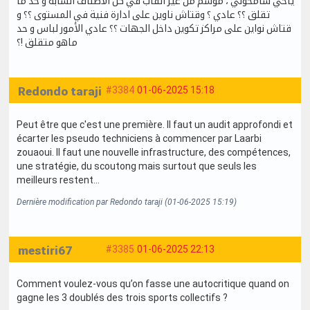
ياخي سامحوني ، موسم من غير القاب في كل الأصناف الشابة و حد ما
تقلق ؟؟ عادي ؟ وقتاش ناوين على ادارة فنية في المستوى ؟؟ و
قتاش نواين على مراكز تكوين داخل الجهات ؟؟ عادي الأمور لباس و حد
ماهو متقلق !؟
Redondo taraji
#3384
01-06-2025 15:18
Peut être que c'est une première. Il faut un audit approfondi et
écarter les pseudo techniciens à commencer par Laarbi
zouaoui. Il faut une nouvelle infrastructure, des compétences,
une stratégie, du scoutong mais surtout que seuls les
meilleurs restent...
Dernière modification par Redondo taraji (01-06-2025 15:19)
mestiri67
#3385
01-06-2025 22:13
Comment voulez-vous qu’on fasse une autocritique quand on
gagne les 3 doublés des trois sports collectifs ?