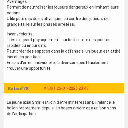
Avantages :
Permet de neutraliser les joueurs dangereux en limitant leurs
actions.
Utile pour des duels physiques ou contre des joueurs de
grande taille sur les phases arrêtées.
Inconvénients :
Très exigeant physiquement, surtout contre des joueurs
rapides ou endurants.
Peut créer des espaces dans la défense si un joueur est attiré
loin de sa position.
En cas d'erreur individuelle, l'adversaire peut facilement
trouver une opportunité.
Safsaf78
#4881
25-01-2025 23:43
Le jeune axial Smiri est loin d'être inintéressant, il relance le
ballon proprement depuis les bases arrière et a un bon sens
de l'anticipation.