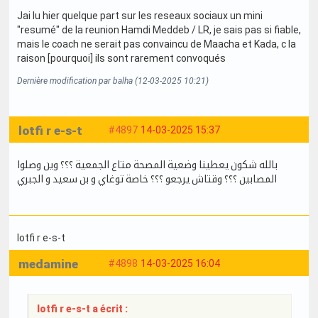
Jai lu hier quelque part sur les reseaux sociaux un mini
"resumé" de la reunion Hamdi Meddeb / LR, je sais pas si fiable,
mais le coach ne serait pas convaincu de Maacha et Kada, c la
raison [pourquoi] ils sont rarement convoqués
Dernière modification par balha (12-03-2025 10:21)
lotfi r e-s-t
#4897
14-03-2025 15:37
بالله شكون يعطينا وضعية المصحة متاع الجمعية ؟؟؟ وين وصلوا
المصابين ؟؟؟ وقتاش يرجعو ؟؟؟ خاصة توغاي و بن سعيد و الجبري
lotfi r e-s-t
medamine
#4898
14-03-2025 16:04
lotfi r e-s-t a écrit :