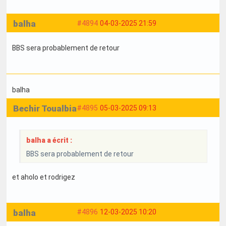
balha
#4894
04-03-2025 21:59
BBS sera probablement de retour
balha
Bechir Toualbia
#4895
05-03-2025 09:13
balha a écrit :
BBS sera probablement de retour
et aholo et rodrigez
balha
#4896
12-03-2025 10:20