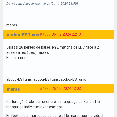
Dernière modification par meras (04-11-2024 21:59)
meras
abdou-ESTunis
#4879
06-12-2024 22:19
Jelassi 26 pertes de balles en 2 matchs de LDC face à 2
adversaires (très) faibles ...
No comment.
abdou-ESTunis
, abdou-ESTunis
, abdou-ESTunis
meras
#4880
25-12-2024 13:03
Culture générale: comprendre le marquage de zone et le
marquage individuel avec chatgpt
En football, le marquage de zone et le marquage individuel