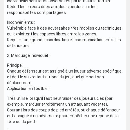
individuellement leurs adversaires partout sur le terrain.
Réduit les erreurs dues aux duels perdus, car les
responsabilités sont partagées.
Inconvénients :
Vulnérable face à des adversaires très mobiles ou techniques
qui exploitent les espaces libres entre les zones.
Requiert une grande coordination et communication entre les
défenseurs.
2. Marquage individuel :
Principe :
Chaque défenseur est assigné à un joueur adverse spécifique
et doit le suivre tout au long du jeu, quel que soit son
déplacement.
Application en football :
Très utilisé lorsqu’il faut neutraliser des joueurs clés (par
exemple, marquer étroitement un attaquant vedette).
Courant lors des coups de pied arrêtés, où chaque défenseur
est assigné à un adversaire pour empêcher une reprise de la
tête ou du pied.