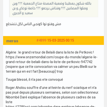
بالله شكون يعطينا وضعية المصحة متاع الجمعية ؟؟؟ وين
وصلوا المصابين ؟؟؟ وقتاش يرجعو ؟؟؟ خاصة توغاي و بن
سعيد و الجبري
مش وقتو توا كونجي الناس لكل تتشخلع
meras
#4899
15-03-2025 00:15
Algérie : le grand retour de Belaïli dans la liste de Petkovic !
https://www.onzemondial.com/coupe-du-monde/algerie-le-
grand-retour-de-belaili-dans-la-liste-de-petkovic-947742
j'espere que cette convocation va calmer un peu Bleilli sur le
terrain qui en est fait [beaucoup] trop
Tougai blessé, il n'a pas ete convoqué
Roger Aholou souffre d’une atteinte du nerf sciatique et n’a
pas joué depuis plusieurs semaines, selon son sélectionneur.
Nibombé Daré explique l’absence de plusieurs cadres de sa
liste
https://228foot.com/nibombe-dare-explique-labsence-de-