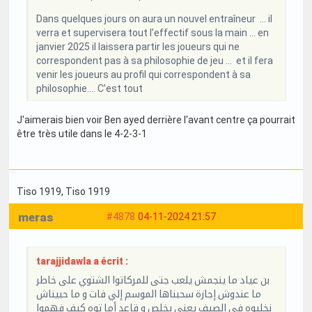
Dans quelques jours on aura un nouvel entraîneur … il
verra et supervisera tout l’effectif sous la main … en
janvier 2025 il laissera partir les joueurs qui ne
correspondent pas à sa philosophie de jeu … et il fera
venir les joueurs au profil qui correspondent à sa
philosophie…. C’est tout
J'aimerais bien voir Ben ayed derrière l'avant centre ça pourrait
être très utile dans le 4-2-3-1
Tiso 1919
, Tiso 1919
meras
#4878
04-11-2024 21:57
tarajjidawla a écrit :
بن عياد ما ينجمش يلعب جتى للمركاتوا الشتوي على خاطر
ما عندوش إجازة سحبناها الموسم إلي فات و ما حبيناش
نخليوه في الصيف يعني يخلص و قاعد أما توه كيف فهموا