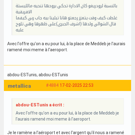
بالنسبة لرودريغو كان الادارة تحكي بروحها تنحيه مالليستة
الافريقية
غلطت كيف وقت يتعزز رجعتو هانا تبلينا بيه جاب ربي كيفما
قال الشوالي ولدها (اشرف الجبري)على ظهرها وهي تلوح
عليه
Avec l'offre qu'on a eu pour lui, à la place de Meddeb je l'aurais
ramené moi meme à l'aeroport.
abdou-ESTunis
, abdou-ESTunis
metallica
#4884
17-02-2025 22:53
abdou-ESTunis a écrit :
Avec l'offre qu'on a eu pour lui, à la place de Meddeb je
l'aurais ramené moi meme à l'aeroport.
Je le ramène a l'aéroport et avec l'argent qu'il nous a ramené