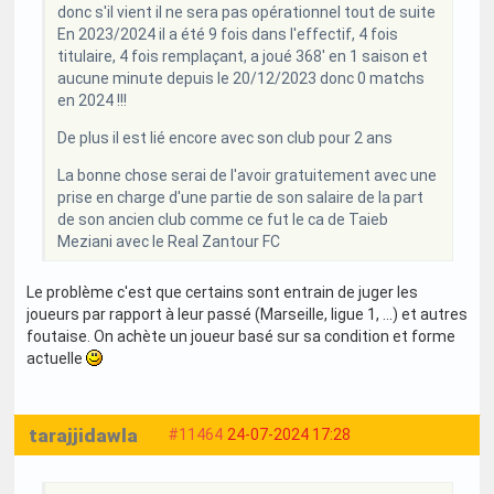
donc s'il vient il ne sera pas opérationnel tout de suite
En 2023/2024 il a été 9 fois dans l'effectif, 4 fois
titulaire, 4 fois remplaçant, a joué 368' en 1 saison et
aucune minute depuis le 20/12/2023 donc 0 matchs
en 2024 !!!
De plus il est lié encore avec son club pour 2 ans
La bonne chose serai de l'avoir gratuitement avec une
prise en charge d'une partie de son salaire de la part
de son ancien club comme ce fut le ca de Taieb
Meziani avec le Real Zantour FC
Le problème c'est que certains sont entrain de juger les
joueurs par rapport à leur passé (Marseille, ligue 1, ...) et autres
foutaise. On achète un joueur basé sur sa condition et forme
actuelle
tarajjidawla
#11464
24-07-2024 17:28