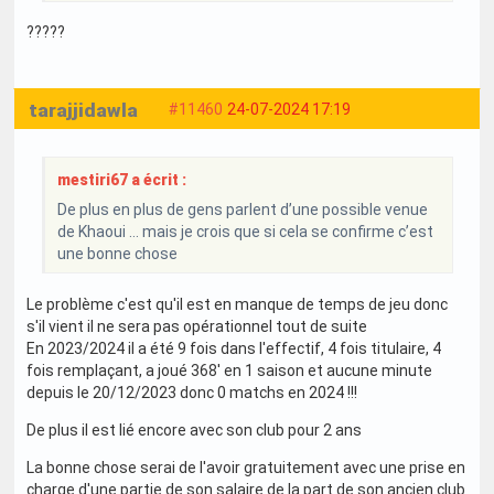
?????
tarajjidawla
#11460
24-07-2024 17:19
mestiri67 a écrit :
De plus en plus de gens parlent d’une possible venue
de Khaoui … mais je crois que si cela se confirme c’est
une bonne chose
Le problème c'est qu'il est en manque de temps de jeu donc
s'il vient il ne sera pas opérationnel tout de suite
En 2023/2024 il a été 9 fois dans l'effectif, 4 fois titulaire, 4
fois remplaçant, a joué 368' en 1 saison et aucune minute
depuis le 20/12/2023 donc 0 matchs en 2024 !!!
De plus il est lié encore avec son club pour 2 ans
La bonne chose serai de l'avoir gratuitement avec une prise en
charge d'une partie de son salaire de la part de son ancien club