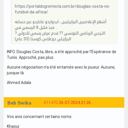
https://portaldogremista.com.br/douglas-costa-no-
futebol-da-africa/
أشهر الإعلاميين البرازيليين ، ايدواردو غاباردو عبر حسابه
الرسمي في X منذ قليل ..
? الترجي الرياضي التونسي ?? قدم عرض رسمي للدولي
البرازيلي دوغلاس كوستا (33 عام)
INFO. Douglas Costa, libre, a été approché par l’Espérance de
Tunis. Approché, pas plus.
Aucune négociation n’a été entamée avec le joueur. Aucune,
jusque-là.
Ahmed Adala
Beb Swika
#11470
26-07-2024 21:26
Vos avis concernant certains noms:
Khaoui