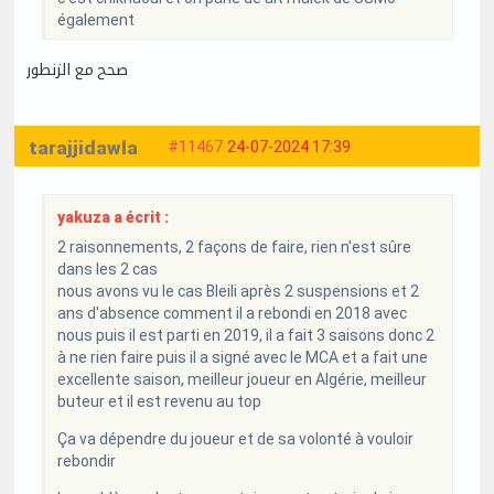
également
صحح مع الزنطور
tarajjidawla
#11467
24-07-2024 17:39
yakuza a écrit :
2 raisonnements, 2 façons de faire, rien n'est sûre
dans les 2 cas
nous avons vu le cas Bleili après 2 suspensions et 2
ans d'absence comment il a rebondi en 2018 avec
nous puis il est parti en 2019, il a fait 3 saisons donc 2
à ne rien faire puis il a signé avec le MCA et a fait une
excellente saison, meilleur joueur en Algérie, meilleur
buteur et il est revenu au top
Ça va dépendre du joueur et de sa volonté à vouloir
rebondir