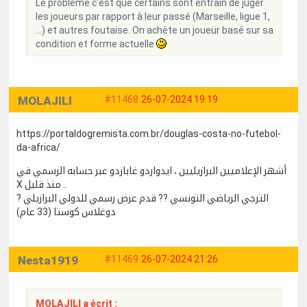
Le problème c'est que certains sont entrain de juger
les joueurs par rapport à leur passé (Marseille, ligue 1,
...) et autres foutaise. On achète un joueur basé sur sa
condition et forme actuelle
MOLAJILI
#11468
26-07-2024 19:19
https://portaldogremista.com.br/douglas-costa-no-futebol-
da-africa/
أشهر الإعلاميين البرازيليين ، ايدواردو غاباردو عبر حسابه الرسمي في
X منذ قليل ..
? الترجي الرياضي التونسي ?? قدم عرض رسمي للدولي البرازيلي
دوغلاس كوستا (33 عام)
Nesta1919
#11469
26-07-2024 21:26
MOLAJILI a écrit :