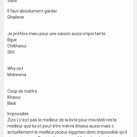
Sahli
Il faut absolument garder
Ghailene
Je préfère mieu pour une saison aussi importante :
Bguir
Chikhaoui
Sliti
Why not
Mokwena
Coup de maître
Khaoui
Bleili
Impossible :
Zizo ( c'est pas le meilleur de la liste pour moi bleili reste
meilleur que lui et peut être même khaoui aussi mais c
actuellement le meilleur joueur égyptien donc impossible qu'il