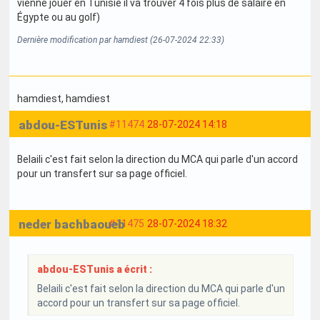
vienne jouer en Tunisie il va trouver 4 fois plus de salaire en
Égypte ou au golf)
Dernière modification par hamdiest (26-07-2024 22:33)
hamdiest
, hamdiest
abdou-ESTunis
#11474
28-07-2024 14:18
Belaili c'est fait selon la direction du MCA qui parle d'un accord
pour un transfert sur sa page officiel.
neder bachbaoueb
#11475
28-07-2024 18:32
abdou-ESTunis a écrit :
Belaili c'est fait selon la direction du MCA qui parle d'un
accord pour un transfert sur sa page officiel.