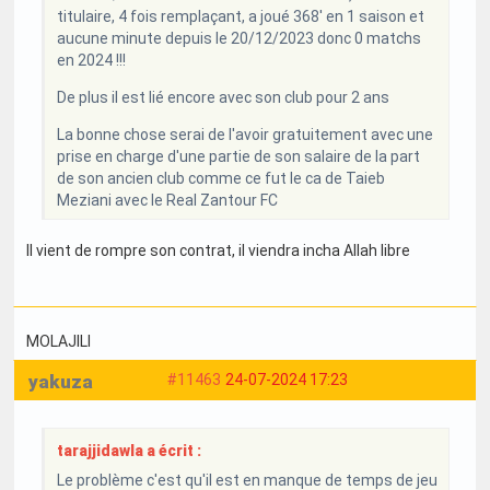
titulaire, 4 fois remplaçant, a joué 368' en 1 saison et
aucune minute depuis le 20/12/2023 donc 0 matchs
en 2024 !!!
De plus il est lié encore avec son club pour 2 ans
La bonne chose serai de l'avoir gratuitement avec une
prise en charge d'une partie de son salaire de la part
de son ancien club comme ce fut le ca de Taieb
Meziani avec le Real Zantour FC
Il vient de rompre son contrat, il viendra incha Allah libre
MOLAJILI
yakuza
#11463
24-07-2024 17:23
tarajjidawla a écrit :
Le problème c'est qu'il est en manque de temps de jeu